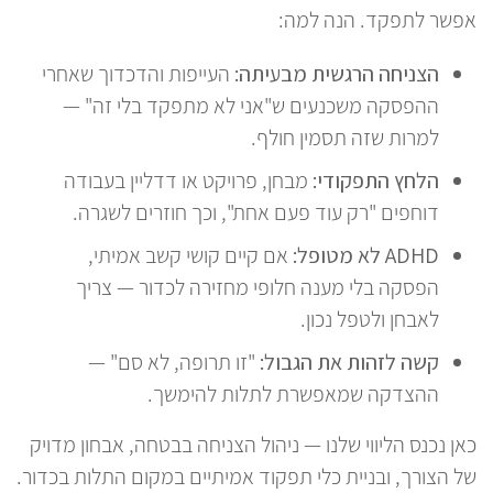
אפשר לתפקד. הנה למה:
הצניחה הרגשית מבעיתה:
העייפות והדכדוך שאחרי
ההפסקה משכנעים ש"אני לא מתפקד בלי זה" —
למרות שזה תסמין חולף.
הלחץ התפקודי:
מבחן, פרויקט או דדליין בעבודה
דוחפים "רק עוד פעם אחת", וכך חוזרים לשגרה.
ADHD לא מטופל:
אם קיים קושי קשב אמיתי,
הפסקה בלי מענה חלופי מחזירה לכדור — צריך
לאבחן ולטפל נכון.
קשה לזהות את הגבול:
"זו תרופה, לא סם" —
ההצדקה שמאפשרת לתלות להימשך.
כאן נכנס הליווי שלנו — ניהול הצניחה בבטחה, אבחון מדויק
של הצורך, ובניית כלי תפקוד אמיתיים במקום התלות בכדור.