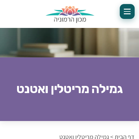
גמילה מריטלין ואטנט
דף הבית
>
גמילה מריטלין ואטנט