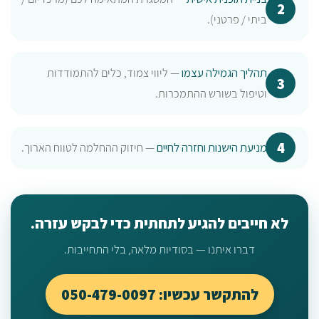
ביתי / פרטני).
תהליך הגמילה עצמו
— ליווי צמוד, כלים להתמודדות
וטיפול בשורש ההתמכרות.
מניעת הישנות וחזרה לחיים
— חיזוק ההחלמה לטווח הארוך.
לא חייבים להגיע לתחתית כדי לבקש עזרה.
דברו איתנו — בסודיות מלאה, בלי התחייבות.
להתקשר עכשיו: 050-479-0097