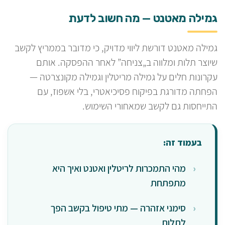
גמילה מאטנט — מה חשוב לדעת
גמילה מאטנט דורשת ליווי מדויק, כי מדובר בממריץ לקשב
שיוצר תלות ומלווה ב„צניחה” לאחר ההפסקה. אותם
עקרונות חלים על גמילה מריטלין וגמילה מקונצרטה —
הפחתה מדורגת בפיקוח פסיכיאטרי, בלי אשפוז, עם
התייחסות גם לקשב שמאחורי השימוש.
בעמוד זה:
מהי התמכרות לריטלין ואטנט ואיך היא
מתפתחת
סימני אזהרה — מתי טיפול בקשב הפך
לתלות