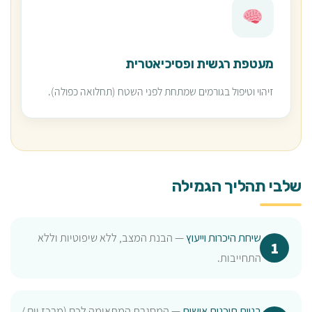
מעטפת רגשית ופסיכיאטרית
זיהוי וטיפול בגורמים שמתחת לפני השטח (תחלואה כפולה).
שלבי תהליך הגמילה
שיחת היכרות וייעוץ
— הבנת המצב, ללא שיפוטיות וללא
התחייבות.
בניית תוכנית אישית
— המסגרת המתאימה לכם (מרכז יום /