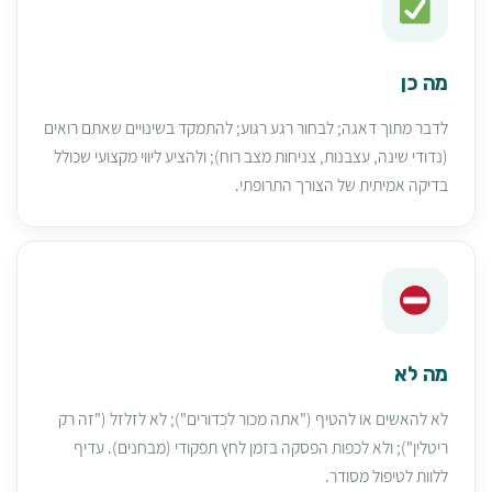
מה כן
לדבר מתוך דאגה; לבחור רגע רגוע; להתמקד בשינויים שאתם רואים
(נדודי שינה, עצבנות, צניחות מצב רוח); ולהציע ליווי מקצועי שכולל
בדיקה אמיתית של הצורך התרופתי.
מה לא
לא להאשים או להטיף ("אתה מכור לכדורים"); לא לזלזל ("זה רק
ריטלין"); ולא לכפות הפסקה בזמן לחץ תפקודי (מבחנים). עדיף
ללוות לטיפול מסודר.