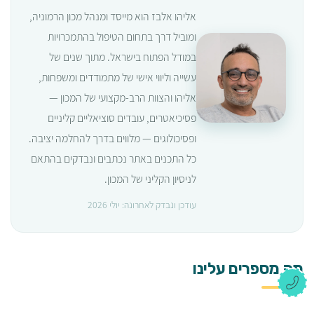
אליהו אלבז הוא מייסד ומנהל מכון הרמוניה,
ומוביל דרך בתחום הטיפול בהתמכרויות
במודל הפתוח בישראל. מתוך שנים של
עשייה וליווי אישי של מתמודדים ומשפחות,
אליהו והצוות הרב-מקצועי של המכון —
פסיכיאטרים, עובדים סוציאליים קליניים
ופסיכולוגים — מלווים בדרך להחלמה יציבה.
כל התכנים באתר נכתבים ונבדקים בהתאם
לניסיון הקליני של המכון.
עודכן ונבדק לאחרונה: יולי 2026
מה מספרים עלינו