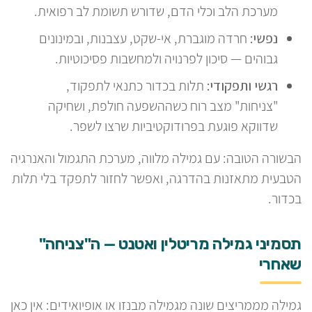
מערכת הלב וכלי הדם, שדורש תשומת לב רפואית.
נפשי:
חרדה מוגברת, אי-שקט, עצבנות, ובמינונים
גבוהים — סיכון לפרנויה ולמחשבות פסיכוטיות.
רגשי ותפקודי:
תלות בכדור כתנאי לתפקוד,
"צניחות" מצב רוח כשההשפעה חולפת, ושחיקה
שדווקא פוגעת בפרודוקטיביות שרצו לשפר.
הבשורה הטובה: עם גמילה מלווה, מערכת התגמול והאנרגיה
הטבעית מתאזנות בהדרגה, ואפשר לחזור לתפקד בלי תלות
בכדור.
תסמיני גמילה מריטלין ואטנט — ה"צניחה"
שאחרי
גמילה מממריצים שונה מגמילה מבנזו או אופיואידים: אין כאן