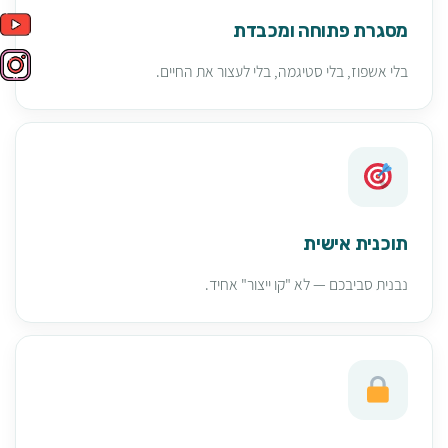
מסגרת פתוחה ומכבדת
בלי אשפוז, בלי סטיגמה, בלי לעצור את החיים.
תוכנית אישית
נבנית סביבכם — לא "קו ייצור" אחיד.