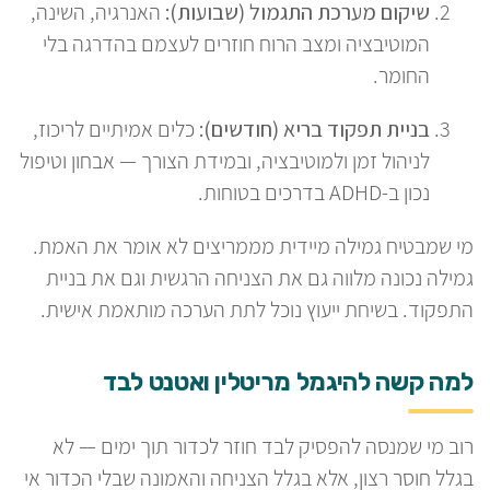
שיקום מערכת התגמול (שבועות):
האנרגיה, השינה,
המוטיבציה ומצב הרוח חוזרים לעצמם בהדרגה בלי
החומר.
בניית תפקוד בריא (חודשים):
כלים אמיתיים לריכוז,
לניהול זמן ולמוטיבציה, ובמידת הצורך — אבחון וטיפול
נכון ב-ADHD בדרכים בטוחות.
מי שמבטיח גמילה מיידית מממריצים לא אומר את האמת.
גמילה נכונה מלווה גם את הצניחה הרגשית וגם את בניית
התפקוד. בשיחת ייעוץ נוכל לתת הערכה מותאמת אישית.
למה קשה להיגמל מריטלין ואטנט לבד
רוב מי שמנסה להפסיק לבד חוזר לכדור תוך ימים — לא
בגלל חוסר רצון, אלא בגלל הצניחה והאמונה שבלי הכדור אי