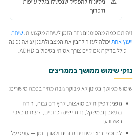
ניסיונות להפסיק שנכשלו בגלל עייפות
ודכדוך
זיהיתם כמה מהסימנים? זה הזמן לשיחה מקצועית.
שיחת
ייעוץ אחת
יכולה לעזור להבין את המצב ולתכנן יציאה נכונה
— כולל בדיקה אם קיים צורך אמיתי בטיפול ב-ADHD.
נזקי שימוש ממושך בממריצים
שימוש ממושך במינון לא מבוקר גובה מחיר בכמה מישורים:
גופני:
דפיקות לב מואצות, לחץ דם גבוה, ירידה
בתיאבון ובמשקל, נדודי שינה כרוניים, ולעיתים כאבי
ראש ורעד.
לב וכלי דם:
במינונים גבוהים ולאורך זמן — עומס על