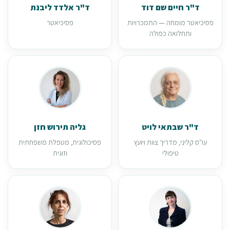
ד"ר חיים שם דוד
ד"ר אלדד ליבנת
פסיכיאטר מומחה — התמכרויות
פסיכיאטר
ותחלואה כפולה
ד"ר שבתאי לויט
גליה תירוש חזן
עו"ס קליני, מדריך צוות ויועץ
פסיכולוגית, מטפלת משפחתית
טיפולי
וזוגית