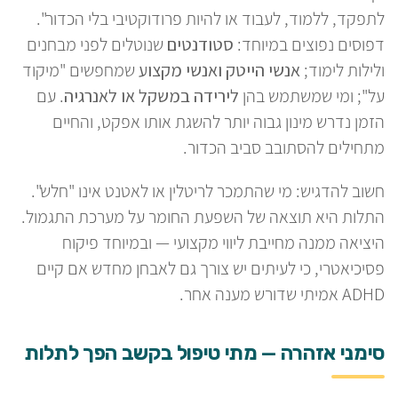
לתפקד, ללמוד, לעבוד או להיות פרודוקטיבי בלי הכדור".
דפוסים נפוצים במיוחד:
סטודנטים
שנוטלים לפני מבחנים
ולילות לימוד;
אנשי הייטק ואנשי מקצוע
שמחפשים "מיקוד
על"; ומי שמשתמש בהן
לירידה במשקל או לאנרגיה
. עם
הזמן נדרש מינון גבוה יותר להשגת אותו אפקט, והחיים
מתחילים להסתובב סביב הכדור.
חשוב להדגיש: מי שהתמכר לריטלין או לאטנט אינו "חלש".
התלות היא תוצאה של השפעת החומר על מערכת התגמול.
היציאה ממנה מחייבת ליווי מקצועי — ובמיוחד פיקוח
פסיכיאטרי, כי לעיתים יש צורך גם לאבחן מחדש אם קיים
ADHD אמיתי שדורש מענה אחר.
סימני אזהרה — מתי טיפול בקשב הפך לתלות