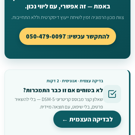
באמת — זה אפשרי, עם ליווי נכון.
צוות מכון הרמוניה זמין לשיחת ייעוץ דיסקרטית וללא התחייבות.
להתקשר עכשיו: 050-479-0097
בדיקה עצמית · אנונימית · 2 דקות
לא בטוחים אם זו כבר התמכרות?
שאלון קצר מבוסס קריטריוני DSM-5 — בלי להשאיר
פרטים, בלי שיפוט, עם תוצאה מיידית.
לבדיקה העצמית ←