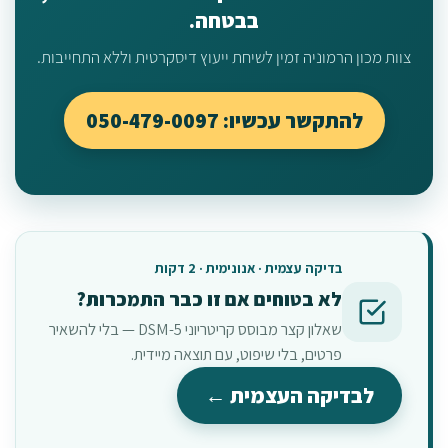
בבטחה.
צוות מכון הרמוניה זמין לשיחת ייעוץ דיסקרטית וללא התחייבות.
להתקשר עכשיו: 050-479-0097
בדיקה עצמית · אנונימית · 2 דקות
לא בטוחים אם זו כבר התמכרות?
שאלון קצר מבוסס קריטריוני DSM-5 — בלי להשאיר
פרטים, בלי שיפוט, עם תוצאה מיידית.
לבדיקה העצמית ←