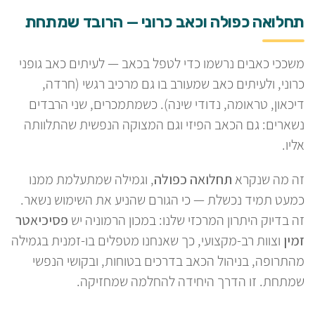
תחלואה כפולה וכאב כרוני — הרובד שמתחת
משככי כאבים נרשמו כדי לטפל בכאב — לעיתים כאב גופני
כרוני, ולעיתים כאב שמעורב בו גם מרכיב רגשי (חרדה,
דיכאון, טראומה, נדודי שינה). כשמתמכרים, שני הרבדים
נשארים: גם הכאב הפיזי וגם המצוקה הנפשית שהתלוותה
אליו.
זה מה שנקרא
תחלואה כפולה
, וגמילה שמתעלמת ממנו
כמעט תמיד נכשלת — כי הגורם שהניע את השימוש נשאר.
זה בדיוק היתרון המרכזי שלנו: במכון הרמוניה יש
פסיכיאטר
זמין
וצוות רב-מקצועי, כך שאנחנו מטפלים בו-זמנית בגמילה
מהתרופה, בניהול הכאב בדרכים בטוחות, ובקושי הנפשי
שמתחת. זו הדרך היחידה להחלמה שמחזיקה.