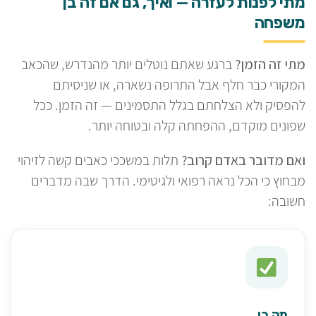
מתי לפנות לעזרה — ואיך, גם אם זה בן
משפחה
מתי זה הזמן?
ברגע שאתם נוטלים יותר מהנדרש, שהכאב
המקורי כבר חלף אבל התרופה נשארה, או שניסיתם
להפסיק ולא הצלחתם בגלל התסמינים — זה הזמן. ככל
שפונים מוקדם, ההפחתה קלה ובטוחה יותר.
ואם מדובר באדם קרוב?
תלות במשככי כאבים קשה לזיהוי
מבחוץ כי הכל נראה רפואי ולגיטימי. הדרך שבה מדברים
חשובה:
מה כן