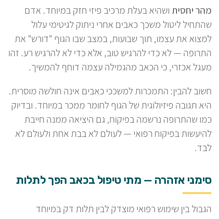
מהר יחסית
ושהיא בעלת מרכיב פיזי חזק במיוחד. אדם
שהתחיל ליטול משכך כאבים אחרי ניתוק לגיטימי עלול
למצוא את עצמו, תוך שבועות, במצב שבו הגוף "דורש" את
התרופה — לא כדי להרגיש טוב, אלא כדי לא להרגיש רע. זהו
מעגל אכזרי, כי הכאב מהגמילה עצמה דוחף להמשיך.
חשוב להבין: התמכרות למשככי כאבים אינה חולשה מוסרית.
היא תגובה פיזיולוגית של הגוף לחומר ממכר במיוחד. ובדיוק
כמו שהתרופה נרשמה בפיקוח, גם היציאה ממנה חייבת
להיעשות בפיקוח רפואי — לעולם לא בבת אחת ולעולם לא
לבד.
סימני אזהרה — מתי טיפול בכאב הפך לתלות
הגבול בין שימוש רפואי מוצדק לבין תלות דק במיוחד