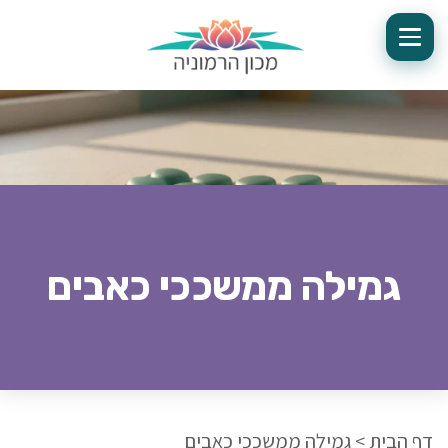
גמילה ממשככי כאבים
דף הבית
>
גמילה ממשככי כאבים