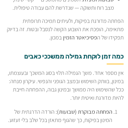
מצב רוח ותשוקה — שנדרשת להם עבודה טיפולית.
הפחתה מדורגת בפיקוח, ולעיתים תמיכה תרופתית
מתאימה, הופכת את השבוע הקשה לנסבל ובטוח. זה בדיוק
תפקידו של ה
פסיכיאטר הזמין
במכון.
כמה זמן לוקחת גמילה ממשככי כאבים
אין מספר אחד. משך הגמילה תלוי בסוג המשכך ובעוצמתו,
במינון, בוותק השימוש ובמצב הגופני והנפשי. עיקרון מנחה:
ככל שהשימוש היה ממושך ובמינון גבוה, ההפחתה חייבת
להיות מדורגת ואיטית יותר.
הפחתה מבוקרת (שבועות):
הורדה הדרגתית של
המינון בפיקוח, כך שהגוף מתאזן בכל שלב בלי זעזוע.