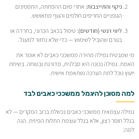
ניקוי והתייצבות:
אחרי סיום ההפחתה, התסמינים
הגופניים החריפים חולפים והגוף מתאושש.
ליווי רגשי (חודשים):
טיפול בכאב הכרוני, בחרדה או
בגורם שהוביל לשימוש — כדי שלא נחזור למעגל.
מי שמבטיח גמילה מהירה ממשככי כאבים לא אומר את
האמת. גמילה נכונה היא סבלנית, מדורגת ובטוחה. בשיחת
ייעוץ נוכל לתת הערכה מותאמת אישית.
למה מסוכן להיגמל ממשככי כאבים לבד
גמילה עצמאית ממשככי כאבים נכשלת ברוב המקרים — לא
בגלל חוסר רצון, אלא בגלל עוצמת התלות הפיזית. הנה
למה: