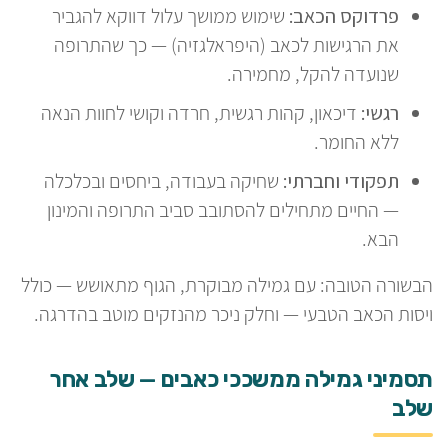
פרדוקס הכאב:
שימוש ממושך עלול דווקא להגביר
את הרגישות לכאב (היפראלגזיה) — כך שהתרופה
שנועדה להקל, מחמירה.
רגשי:
דיכאון, קהות רגשית, חרדה וקושי לחוות הנאה
ללא החומר.
תפקודי וחברתי:
שחיקה בעבודה, ביחסים ובכלכלה
— החיים מתחילים להסתובב סביב התרופה והמינון
הבא.
הבשורה הטובה: עם גמילה מבוקרת, הגוף מתאושש — כולל
ויסות הכאב הטבעי — וחלק ניכר מהנזקים מוטב בהדרגה.
תסמיני גמילה ממשככי כאבים — שלב אחר
שלב