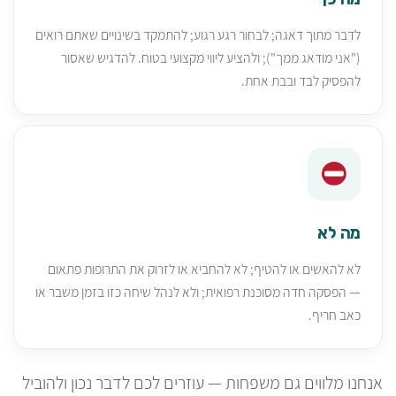
לדבר מתוך דאגה; לבחור רגע רגוע; להתמקד בשינויים שאתם רואים
("אני מודאג ממך"); ולהציע ליווי מקצועי בטוח. להדגיש שאסור
להפסיק לבד ובבת אחת.
מה לא
לא להאשים או להטיף; לא להחביא או לזרוק את התרופות פתאום
— הפסקה חדה מסוכנת רפואית; ולא לנהל שיחה כזו בזמן משבר או
כאב חריף.
אנחנו מלווים גם משפחות — עוזרים לכם לדבר נכון ולהוביל