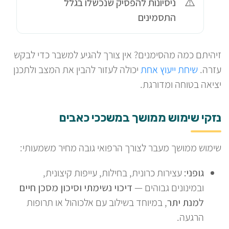
ניסיונות להפסיק שנכשלו בגלל
התסמינים
זיהיתם כמה מהסימנים? אין צורך להגיע למשבר כדי לבקש
עזרה.
שיחת ייעוץ אחת
יכולה לעזור להבין את המצב ולתכנן
יציאה בטוחה ומדורגת.
נזקי שימוש ממושך במשככי כאבים
שימוש ממושך מעבר לצורך הרפואי גובה מחיר משמעותי:
גופני:
עצירות כרונית, בחילות, עייפות קיצונית,
ובמינונים גבוהים —
דיכוי נשימתי וסיכון מסכן חיים
למנת יתר
, במיוחד בשילוב עם אלכוהול או תרופות
הרגעה.