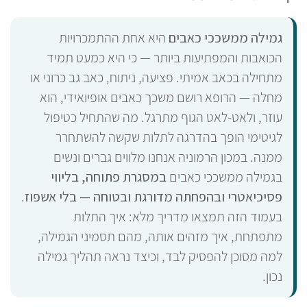
גמילה ממשככי כאבים
היא אחת ההתמכרויות
הכואבות והמפתיעות ביותר — כי היא כמעט תמיד
מתחילה בכאב אמיתי. פציעה, ניתוח, כאב גב כרוני או
מחלה — הרופא רושם משכך כאבים אופיואידי, הוא
עוזר, ולאט-לאט הגוף מתרגל. מה שהתחיל כטיפול
לגיטימי הופך בהדרגה לתלות שקשה להשתחרר
ממנה. במכון הרמוניה אנחנו מלווים גברים ונשים
בגמילה ממשככי כאבים
במסגרת פתוחה, בליווי
פסיכיאטרי ובהפחתה מדורגת ובטוחה — בלי אשפוז
.
בעמוד הזה תמצאו מדריך מלא: איך התלות
מתפתחת, איך מזהים אותה, מהם תסמיני הגמילה,
למה מסוכן להפסיק לבד, וכיצד נראה תהליך גמילה
נכון.