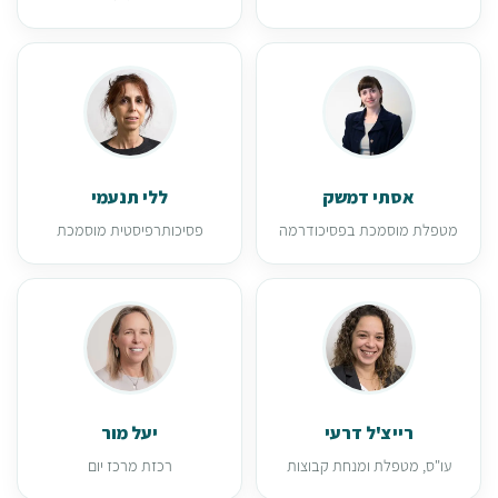
אסתי דמשק
ללי תנעמי
מטפלת מוסמכת בפסיכודרמה
פסיכותרפיסטית מוסמכת
רייצ'ל דרעי
יעל מור
עו"ס, מטפלת ומנחת קבוצות
רכזת מרכז יום