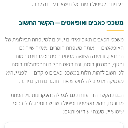
בעדינות לטיפול בטוח. אל תישארו עם זה לבד.
משככי כאבים ואופיאטים — הקשר החשוב
משככי הכאבים האופיואידיים שייכים למשפחה הביולוגית של
האופיאטים — אותה משפחת חומרים שאליה שייך גם
ההרואין. זו אינה השוואה מפחידה סתם: מבחינת המוח
והגוף, המנגנון דומה, וגם דפוס התלות וההסתגלות דומה.
לכן חשוב לזהות תלות במשככי כאבים מוקדם — לפני שהיא
מעמיקה או מובילה לחיפוש אחר חומרים חזקים יותר.
הבנת הקשר הזה עוזרת גם לגמילה: העקרונות של הפחתה
מדורגת, ניהול תסמינים וטיפול בשורש דומים. לכל דפוס
שימוש יש מענה ייעודי ומותאם: