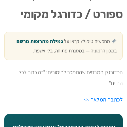
ספורט / כדורגל מקומי
מחפשים טיפול? קראו על
גמילה מתרופות מרשם
במכון הרמוניה — במסגרת פתוחה, בלי אשפוז.
הכדורגלן המבטיח שהתמכר להימורים: "זה כתם לכל
החיים"
לכתבה המלאה >>
זקוקים לעזרה בהתמכרות? אנחנו כאן בשבילכם.