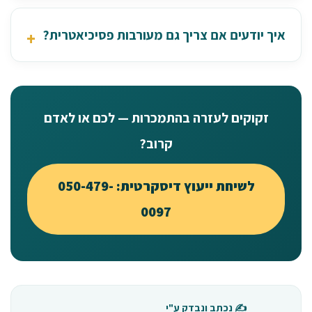
איך יודעים אם צריך גם מעורבות פסיכיאטרית?
זקוקים לעזרה בהתמכרות — לכם או לאדם
קרוב?
לשיחת ייעוץ דיסקרטית: 050-479-
0097
✍️ נכתב ונבדק ע"י