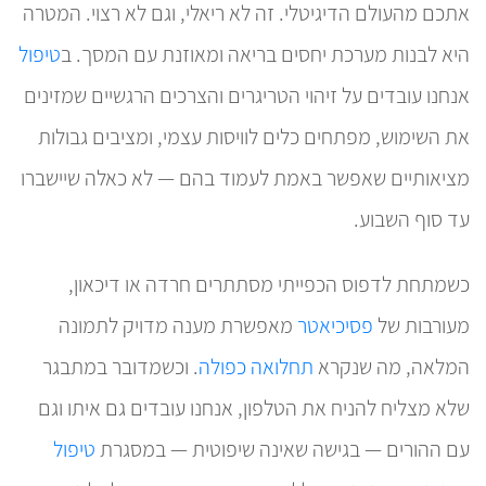
אתכם מהעולם הדיגיטלי. זה לא ריאלי, וגם לא רצוי. המטרה
היא לבנות מערכת יחסים בריאה ומאוזנת עם המסך. ב
טיפול
אנחנו עובדים על זיהוי הטריגרים והצרכים הרגשיים שמזינים
את השימוש, מפתחים כלים לוויסות עצמי, ומציבים גבולות
מציאותיים שאפשר באמת לעמוד בהם — לא כאלה שיישברו
עד סוף השבוע.
כשמתחת לדפוס הכפייתי מסתתרים חרדה או דיכאון,
מעורבות של
פסיכיאטר
מאפשרת מענה מדויק לתמונה
המלאה, מה שנקרא
תחלואה כפולה
. וכשמדובר במתבגר
שלא מצליח להניח את הטלפון, אנחנו עובדים גם איתו וגם
עם ההורים — בגישה שאינה שיפוטית — במסגרת
טיפול