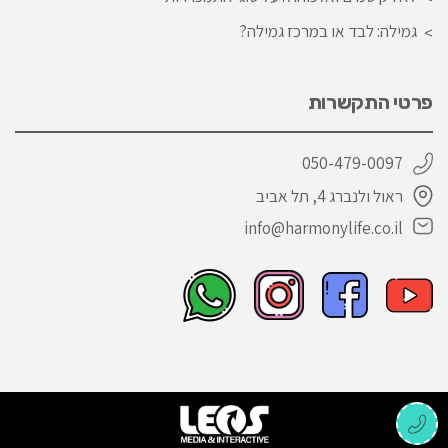
גמילה: לבד או במרכז גמילה?
פרטי התקשרות
050-479-0097
ראול ולנברג 4, תל אביב
info@harmonylife.co.il