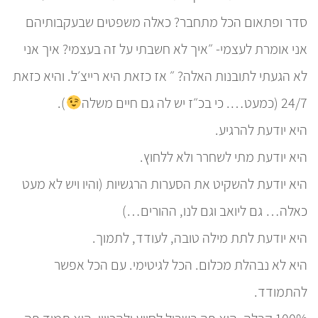
סדר ופתאום הכל מתחבר? כאלה משפטים שבעקבותיהם
אני אומרת לעצמי- ״איך לא חשבתי על זה בעצמי? איך אני
לא הגעתי לתובנות האלה? ״ אז כזאת היא רייצ׳ל. והיא כזאת
24/7 (כמעט…. כי בכ״ז יש לה גם חיים משלה
).
היא יודעת להרגיע.
היא יודעת מתי לשחרר ולא ללחוץ.
היא יודעת להשקיט את הסערות הרגשיות (והיו ויש לא מעט
כאלה… גם ליואב וגם לנו, ההורים…)
היא יודעת לתת מילה טובה, לעודד, לתמוך.
היא לא נבהלת מכלום. הכל לגיטימי. עם הכל אפשר
להתמודד.