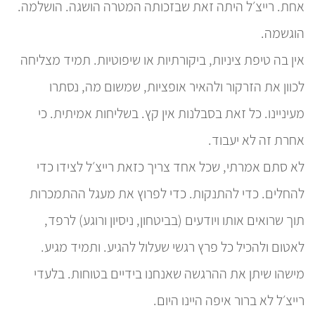
אחת. רייצ׳ל היתה זאת שבזכותה המטרה הושגה. הושלמה.
הוגשמה.
אין בה טיפת ציניות, ביקורתיות או שיפוטיות. תמיד מצליחה
לכוון את הזרקור ולהאיר אופציות, שמשום מה, נסתרו
מעיניינו. כל זאת בסבלנות אין קץ. בשליחות אמיתית. כי
אחרת זה לא יעבוד.
לא סתם אמרתי, שכל אחד צריך כזאת רייצ׳ל לצידו כדי
להחלים. כדי להתנקות. כדי לפרוץ את מעגל ההתמכרות
תוך שרואים אותו ויודעים (בביטחון, ניסיון ורוגע) לרפד,
לאטום ולהכיל כל פרץ רגשי שעלול להגיע. ותמיד מגיע.
מישהו שיתן את ההרגשה שאנחנו בידיים בטוחות. בלעדי
רייצ׳ל לא ברור איפה היינו היום.