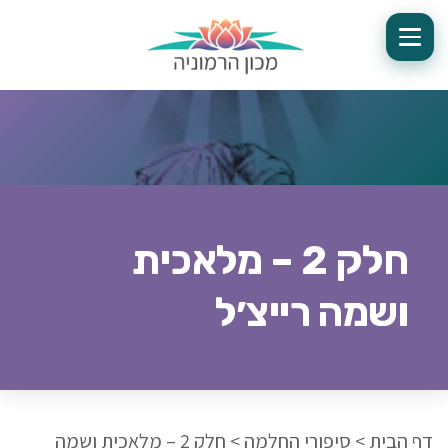
חלק 2 – מלאכית
ושמה רייצ׳ל
דף הבית
>
סיפורי החלמה
>
חלק 2 – מלאכית ושמה