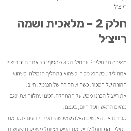
רייצ׳ל
חלק 2 – מלאכית ושמה
רייצ׳ל
מאיפה מתחילים? אתחיל דוקא מהסוף. כל אחד חייב רייצ׳ל
אחת לידו. כשהוא מכור. כשהוא בתהליך הגמילה. כשהוא
ההורה של המכור. כשהוא ההורה של הנגמל. חייב.
את רייצ׳ל הכרנו ממש על ההתחלה. זכינו שתלווה את יואב
מהיום הראשון ועד היום, בעצם.
מכירים את האנשים האלה שאיכשהו תמיד יודעים לומר את
המילים הנכונות? לדייק את הסיטואציות? משפטים שעושים