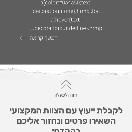
a{color:#0a4a50;text-
decoration:none}.hrmp .toc
a:hover{text-
decoration:underline}.hrmp...
המשך קריאה
חזרה למעלה
לקבלת ייעוץ עם הצוות המקצועי
השאירו פרטים ונחזור אליכם
בהקדם: