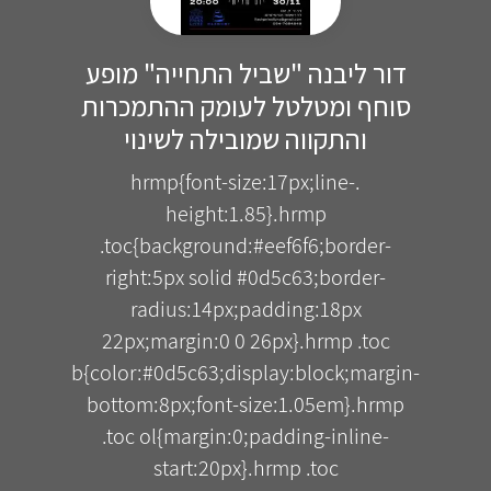
דור ליבנה "שביל התחייה" מופע
סוחף ומטלטל לעומק ההתמכרות
והתקווה שמובילה לשינוי
.hrmp{font-size:17px;line-
height:1.85}.hrmp
.toc{background:#eef6f6;border-
right:5px solid #0d5c63;border-
radius:14px;padding:18px
22px;margin:0 0 26px}.hrmp .toc
b{color:#0d5c63;display:block;margin-
bottom:8px;font-size:1.05em}.hrmp
.toc ol{margin:0;padding-inline-
start:20px}.hrmp .toc