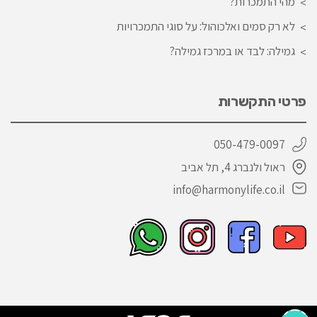
מהי התמכרות?
לא רק סמים ואלכוהול: על סוגי התמכרויות
גמילה: לבד או במרכז גמילה?
פרטי התקשרות
050-479-0097
ראול ולנברג 4, תל אביב
info@harmonylife.co.il