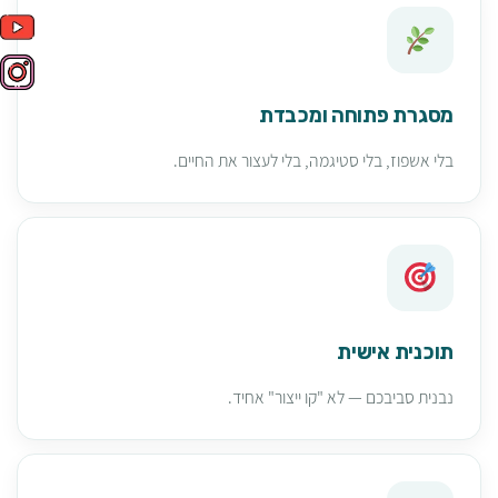
מסגרת פתוחה ומכבדת
בלי אשפוז, בלי סטיגמה, בלי לעצור את החיים.
תוכנית אישית
נבנית סביבכם — לא "קו ייצור" אחיד.