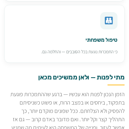
טיפול משפחתי
כי התמכרות נוגעת בכל הסובבים — והחלמה גם.
מתי לפנות — ולאן ממשיכים מכאן
הזמן הנכון לפנות הוא עכשיו — ברגע שההתמכרות פוגעת
בתפקוד, ביחסים או במצב הרוח, או פשוט כשניסיתם
להפסיק ולא הצלחתם. ככל שפונים מוקדם יותר, כך
התהליך קצר וקל יותר. ואם מדובר באדם קרוב — גם אז
אפשר לעזור, ופנייה של המשפחה היא לעיתים מה שמניע