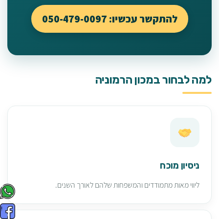
להתקשר עכשיו: 050-479-0097
למה לבחור במכון הרמוניה
ניסיון מוכח
ליווי מאות מתמודדים והמשפחות שלהם לאורך השנים.