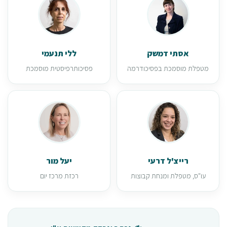
אסתי דמשק
ללי תנעמי
מטפלת מוסמכת בפסיכודרמה
פסיכותרפיסטית מוסמכת
רייצ'ל דרעי
יעל מור
עו"ס, מטפלת ומנחת קבוצות
רכזת מרכז יום