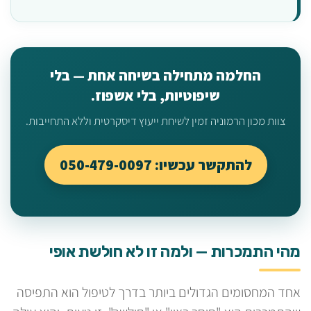
החלמה מתחילה בשיחה אחת — בלי
שיפוטיות, בלי אשפוז.
צוות מכון הרמוניה זמין לשיחת ייעוץ דיסקרטית וללא התחייבות.
להתקשר עכשיו: 050-479-0097
מהי התמכרות — ולמה זו לא חולשת אופי
אחד המחסומים הגדולים ביותר בדרך לטיפול הוא התפיסה