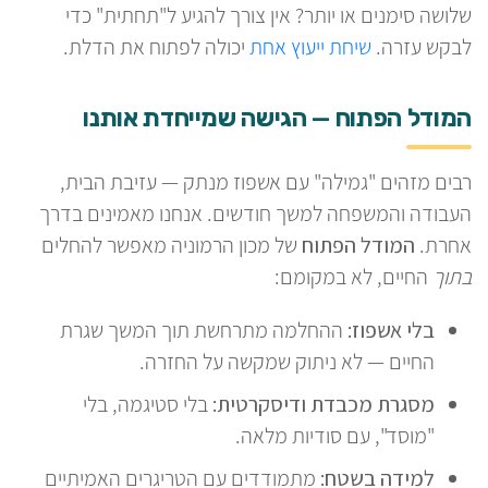
שלושה סימנים או יותר? אין צורך להגיע ל"תחתית" כדי
לבקש עזרה.
שיחת ייעוץ אחת
יכולה לפתוח את הדלת.
המודל הפתוח — הגישה שמייחדת אותנו
רבים מזהים "גמילה" עם אשפוז מנתק — עזיבת הבית,
העבודה והמשפחה למשך חודשים. אנחנו מאמינים בדרך
אחרת.
המודל הפתוח
של מכון הרמוניה מאפשר להחלים
בתוך
החיים, לא במקומם:
בלי אשפוז:
ההחלמה מתרחשת תוך המשך שגרת
החיים — לא ניתוק שמקשה על החזרה.
מסגרת מכבדת ודיסקרטית:
בלי סטיגמה, בלי
"מוסד", עם סודיות מלאה.
למידה בשטח:
מתמודדים עם הטריגרים האמיתיים