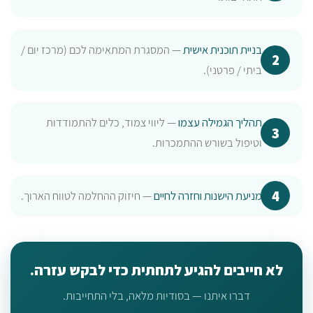
בניית תוכנית אישית
— המסגרת המתאימה לכם (מרכז יום /
ביתי / פרטני).
תהליך הגמילה עצמו
— ליווי צמוד, כלים להתמודדות
וטיפול בשורש ההתמכרות.
מניעת הישנות וחזרה לחיים
— חיזוק ההחלמה לטווח הארוך.
לא חייבים להגיע לתחתית כדי לבקש עזרה.
דברו איתנו — בסודיות מלאה, בלי התחייבות.