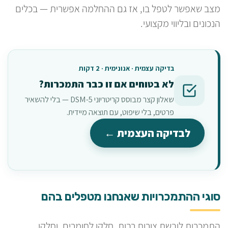
מצב שאפשר לטפל בו, אז גם ההחלמה אפשרית — בכלים
הנכונים ובליווי מקצועי.
בדיקה עצמית · אנונימית · 2 דקות
לא בטוחים אם זו כבר התמכרות?
שאלון קצר מבוסס קריטריוני DSM-5 — בלי להשאיר
פרטים, בלי שיפוט, עם תוצאה מיידית.
לבדיקה העצמית ←
סוגי ההתמכרויות שאנחנו מטפלים בהם
התמכרות לובשת צורות רבות. חלקן לחומרים, וחלקן