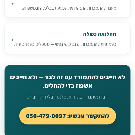
מענה להתמכרות התנהגותית שפוגעת בכלכלה ובמשפחה.
תחלואה כפולה
כשמתחת להתמכרות יש גם קושי נפשי — מטפלים בשניהם יחד.
לא חייבים להתמודד עם זה לבד — ולא חייבים
אשפוז כדי להחלים.
דברו איתנו — בסודיות מלאה, בלי התחייבות.
להתקשר עכשיו: 050-479-0097