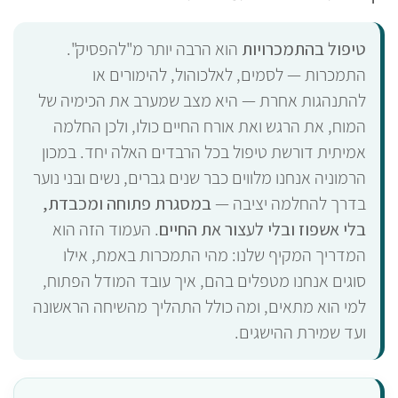
טיפול בהתמכרויות
הוא הרבה יותר מ"להפסיק".
התמכרות — לסמים, לאלכוהול, להימורים או
להתנהגות אחרת — היא מצב שמערב את הכימיה של
המוח, את הרגש ואת אורח החיים כולו, ולכן החלמה
אמיתית דורשת טיפול בכל הרבדים האלה יחד. במכון
הרמוניה אנחנו מלווים כבר שנים גברים, נשים ובני נוער
בדרך להחלמה יציבה —
במסגרת פתוחה ומכבדת,
בלי אשפוז ובלי לעצור את החיים
. העמוד הזה הוא
המדריך המקיף שלנו: מהי התמכרות באמת, אילו
סוגים אנחנו מטפלים בהם, איך עובד המודל הפתוח,
למי הוא מתאים, ומה כולל התהליך מהשיחה הראשונה
ועד שמירת ההישגים.