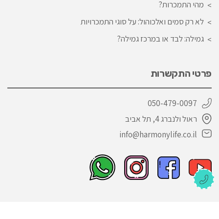
מהי התמכרות?
לא רק סמים ואלכוהול: על סוגי התמכרויות
גמילה: לבד או במרכז גמילה?
פרטי התקשרות
050-479-0097
ראול ולנברג 4, תל אביב
info@harmonylife.co.il