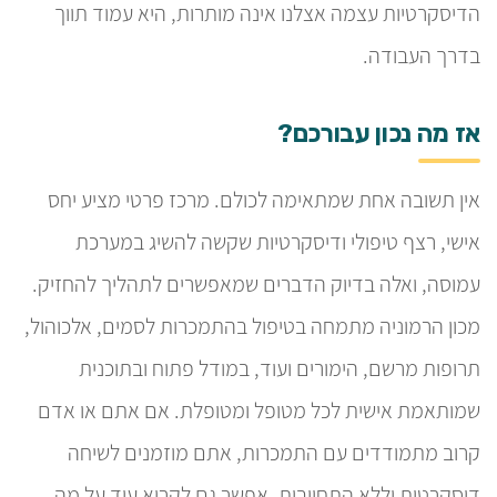
הדיסקרטיות עצמה אצלנו אינה מותרות, היא עמוד תווך
בדרך העבודה.
אז מה נכון עבורכם?
אין תשובה אחת שמתאימה לכולם. מרכז פרטי מציע יחס
אישי, רצף טיפולי ודיסקרטיות שקשה להשיג במערכת
עמוסה, ואלה בדיוק הדברים שמאפשרים לתהליך להחזיק.
מכון הרמוניה מתמחה בטיפול בהתמכרות לסמים, אלכוהול,
תרופות מרשם, הימורים ועוד, במודל פתוח ובתוכנית
שמותאמת אישית לכל מטופל ומטופלת. אם אתם או אדם
קרוב מתמודדים עם התמכרות, אתם מוזמנים לשיחה
דיסקרטית וללא התחייבות. אפשר גם לקרוא עוד על מה