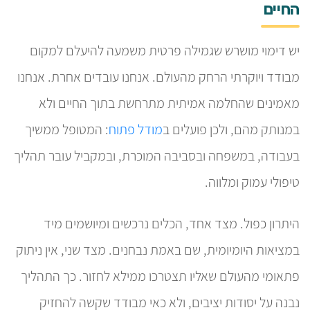
החיים
יש דימוי מושרש שגמילה פרטית משמעה להיעלם למקום
מבודד ויוקרתי הרחק מהעולם. אנחנו עובדים אחרת. אנחנו
מאמינים שהחלמה אמיתית מתרחשת בתוך החיים ולא
במנותק מהם, ולכן פועלים ב
מודל פתוח
: המטופל ממשיך
בעבודה, במשפחה ובסביבה המוכרת, ובמקביל עובר תהליך
טיפולי עמוק ומלווה.
היתרון כפול. מצד אחד, הכלים נרכשים ומיושמים מיד
במציאות היומיומית, שם באמת נבחנים. מצד שני, אין ניתוק
פתאומי מהעולם שאליו תצטרכו ממילא לחזור. כך התהליך
נבנה על יסודות יציבים, ולא כאי מבודד שקשה להחזיק