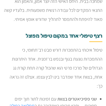
שמחכה בבית. היחס האישי הזה יוצר אמון, והאמון הוא
התנאי המקדים לכל עבודה רגשית משמעותית. בלעדיו קשה
מאוד להיפתח ולהתמסר לתהליך שדורש אומץ אמיתי.
רצף טיפולי אחד במקום טיפול מפוצל
טיפול איכותי בהתמכרות דורש מבט רב־תחומי, כי
ההתמכרות נוגעת בגוף ובנפש בו־זמנית. אחד היתרונות
הגדולים של מרכז פרטי הוא שהכול קורה תחת קורת גג
אחת, בצוות אחד שמדבר בינו לבין עצמו. אצלנו זה נראה
כך:
שני פסיכיאטרים בצוות
עם זמינות לתור תוך ימים
ספורים — יתרון מהותי כשמדובר גם ב
תחלואה כפולה
,