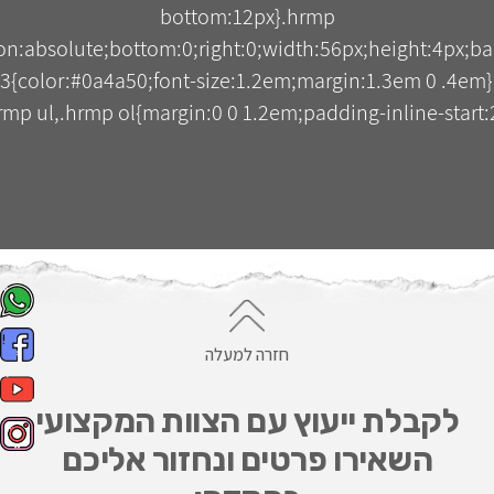
bottom:12px}.hrmp
tion:absolute;bottom:0;right:0;width:56px;height:4px;b
3{color:#0a4a50;font-size:1.2em;margin:1.3em 0 .4em
mp ul,.hrmp ol{margin:0 0 1.2em;padding-inline-start:2
חזרה למעלה
לקבלת ייעוץ עם הצוות המקצועי
השאירו פרטים ונחזור אליכם