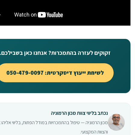
זקוקים לעזרה בהתמכרות? אנחנו כאן בשבילכם.
לשיחת ייעוץ דיסקרטית: 050-479-0097
נכתב בליווי צוות מכון הרמוניה
מכון הרמוניה — טיפול בהתמכרויות במודל הפתוח, בליווי אליהו 
והצוות המקצועי.