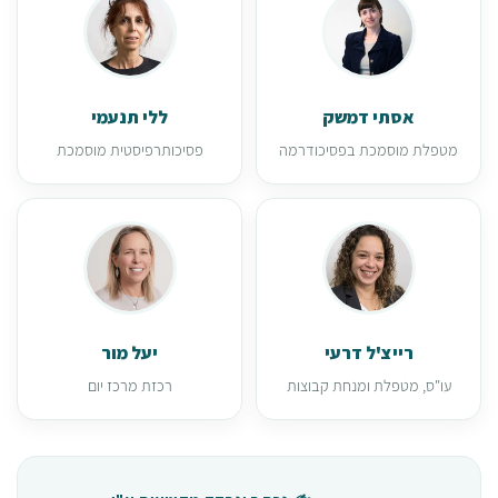
אסתי דמשק
ללי תנעמי
מטפלת מוסמכת בפסיכודרמה
פסיכותרפיסטית מוסמכת
רייצ'ל דרעי
יעל מור
עו"ס, מטפלת ומנחת קבוצות
רכזת מרכז יום