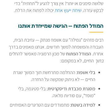
שלושה סימנים או יותר? אין צורך להגיע ל"תחתית" כדי
לבקש עזרה.
שיחת ייעוץ אחת
יכולה לפתוח את הדלת.
המודל הפתוח — הגישה שמייחדת אותנו
רבים מזהים "גמילה" עם אשפוז מנתק — עזיבת הבית,
העבודה והמשפחה למשך חודשים. אנחנו מאמינים בדרך
אחרת.
המודל הפתוח
של מכון הרמוניה מאפשר להחלים
בתוך
החיים, לא במקומם:
בלי אשפוז:
ההחלמה מתרחשת תוך המשך שגרת
החיים — לא ניתוק שמקשה על החזרה.
מסגרת מכבדת ודיסקרטית:
בלי סטיגמה, בלי
"מוסד", עם סודיות מלאה.
למידה בשטח:
מתמודדים עם הטריגרים האמיתיים