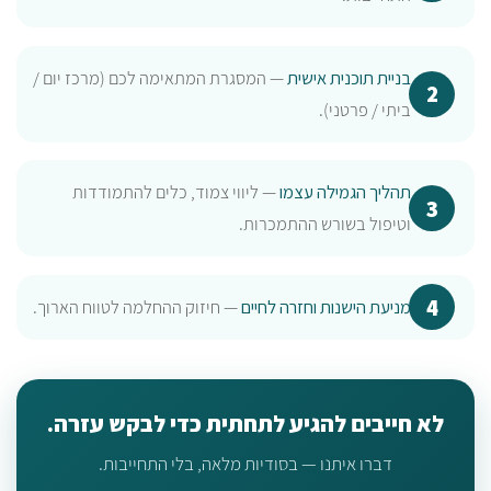
בניית תוכנית אישית
— המסגרת המתאימה לכם (מרכז יום /
ביתי / פרטני).
תהליך הגמילה עצמו
— ליווי צמוד, כלים להתמודדות
וטיפול בשורש ההתמכרות.
מניעת הישנות וחזרה לחיים
— חיזוק ההחלמה לטווח הארוך.
לא חייבים להגיע לתחתית כדי לבקש עזרה.
דברו איתנו — בסודיות מלאה, בלי התחייבות.