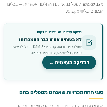
מצב שאפשר לטפל בו, אז גם ההחלמה אפשרית — בכלים
הנכונים ובליווי מקצועי.
בדיקה עצמית · אנונימית · 2 דקות
לא בטוחים אם זו כבר התמכרות?
שאלון קצר מבוסס קריטריוני DSM-5 — בלי להשאיר
פרטים, בלי שיפוט, עם תוצאה מיידית.
לבדיקה העצמית ←
סוגי ההתמכרויות שאנחנו מטפלים בהם
התמכרות לובשת צורות רבות. חלקן לחומרים, וחלקן