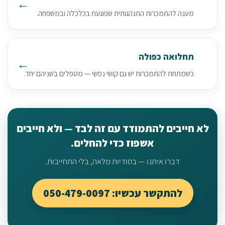
מענה להתמכרות התנהגותית שפוגעת בכלכלה ובמשפחה.
תחלואה כפולה
כשמתחת להתמכרות יש גם קושי נפשי — מטפלים בשניהם יחד.
לא חייבים להתמודד עם זה לבד — ולא חייבים
אשפוז כדי להחלים.
דברו איתנו — בסודיות מלאה, בלי התחייבות.
להתקשר עכשיו: 050-479-0097