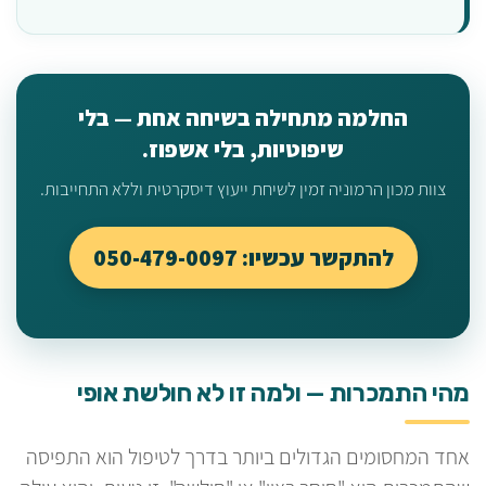
החלמה מתחילה בשיחה אחת — בלי
שיפוטיות, בלי אשפוז.
צוות מכון הרמוניה זמין לשיחת ייעוץ דיסקרטית וללא התחייבות.
להתקשר עכשיו: 050-479-0097
מהי התמכרות — ולמה זו לא חולשת אופי
אחד המחסומים הגדולים ביותר בדרך לטיפול הוא התפיסה