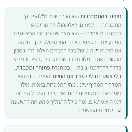
טיפול בהתמכרויות
הוא הרבה יותר מ"להפסיק".
התמכרות — לסמים, לאלכוהול, להימורים או
להתנהגות אחרת — היא מצב שמערב את הכימיה של
המוח, את הרגש ואת אורח החיים כולו, ולכן החלמה
אמיתית דורשת טיפול בכל הרבדים האלה יחד. במכון
הרמוניה אנחנו מלווים כבר שנים גברים, נשים ובני נוער
בדרך להחלמה יציבה —
במסגרת פתוחה ומכבדת,
בלי אשפוז ובלי לעצור את החיים
. העמוד הזה הוא
המדריך המקיף שלנו: מהי התמכרות באמת, אילו
סוגים אנחנו מטפלים בהם, איך עובד המודל הפתוח,
למי הוא מתאים, ומה כולל התהליך מהשיחה הראשונה
ועד שמירת ההישגים.