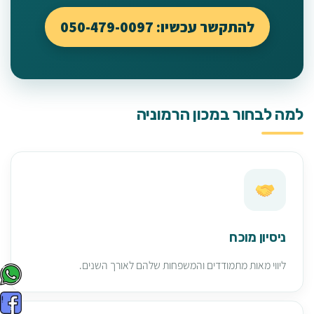
להתקשר עכשיו: 050-479-0097
למה לבחור במכון הרמוניה
ניסיון מוכח
ליווי מאות מתמודדים והמשפחות שלהם לאורך השנים.