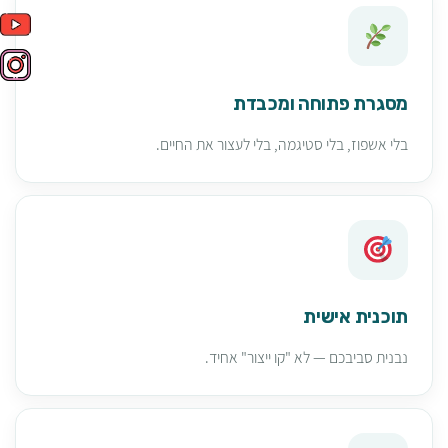
מסגרת פתוחה ומכבדת
בלי אשפוז, בלי סטיגמה, בלי לעצור את החיים.
תוכנית אישית
נבנית סביבכם — לא "קו ייצור" אחיד.