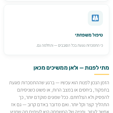
טיפול משפחתי
כי התמכרות נוגעת בכל הסובבים — והחלמה גם.
מתי לפנות — ולאן ממשיכים מכאן
הזמן הנכון לפנות הוא עכשיו — ברגע שההתמכרות פוגעת
בתפקוד, ביחסים או במצב הרוח, או פשוט כשניסיתם
להפסיק ולא הצלחתם. ככל שפונים מוקדם יותר, כך
התהליך קצר וקל יותר. ואם מדובר באדם קרוב — גם אז
אפשר לעזור, ופנייה של המשפחה היא לעיתים מה שמניע