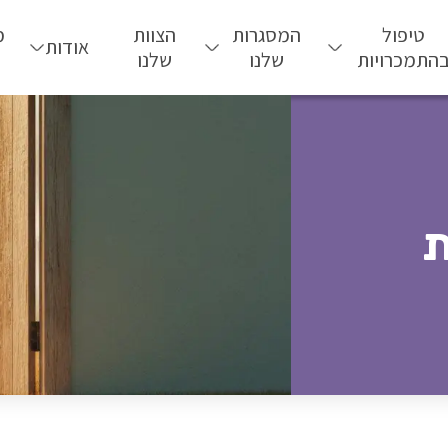
טיפול
המסגרות
הצוות
מ
אודות
התמכרויות
שלנו
שלנו
ת