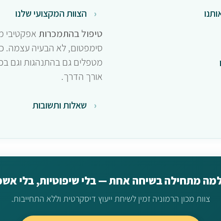
תנו
הצוות המקצועי שלנו
טיפול בהתמכרות
אפקטיבי מ
סימפטום, לא הבעיה עצמה. כ
מטפלים גם בהתנהגות וגם בכא
אורך הדרך.
שאלות ותשובות
מה מתחילה בשיחה אחת — בלי שיפוטיות, בלי אשפו
צוות מכון הרמוניה זמין לשיחת ייעוץ דיסקרטית וללא התחייבות.