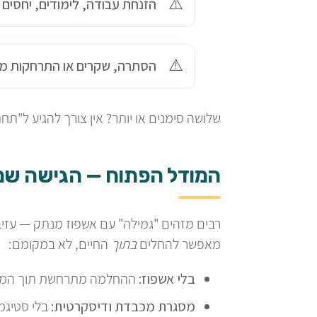
הזנחת עבודה, לימודים, יחסים 
הסתרה, שקרים או התרחקות מ
שלושה סימנים או יותר? אין צורך להגיע ל"ת
המודל הפתוח — הגישה שמי
רבים מזהים "גמילה" עם אשפוז מנתק — עז
מאפשר להחלים
בתוך
החיים, לא במקומם:
בלי אשפוז:
ההחלמה מתרחשת תוך המשך
מסגרת מכבדת ודיסקרטית:
בלי סטיגמה