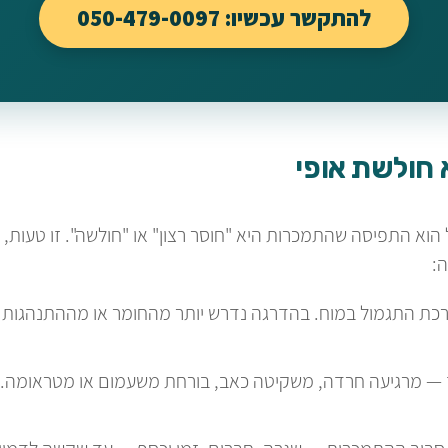
להתקשר עכשיו: 050-479-0097
 חולשת אופי
וא התפיסה שהתמכרות היא "חוסר רצון" או "חולשה". זו טעות, ו
:
ת התגמול במוח. בהדרגה נדרש יותר מהחומר או מההתנהגות רק כ
מרגיעה חרדה, משקיטה כאב, בורחת משעמום או מטראומה. מ