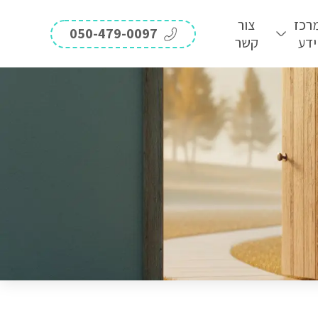
רכז
צור
050-479-0097
ידע
קשר