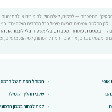
פסיק". התמכרות — לסמים, לאלכוהול, להימורים או להתנהגות
 ולכן החלמה אמיתית דורשת טיפול בכל הרבדים האלה יחד. במכון
יבה —
במסגרת פתוחה ומכבדת, בלי אשפוז ובלי לעצור את החי
אנחנו מטפלים בהם, איך עובד המודל הפתוח, למי הוא מתאים, ו
אופי
המודל הפתוח של הרמוני
בהם
שלבי תהליך הגמילה
ה
למה לבחור במכון הרמוני