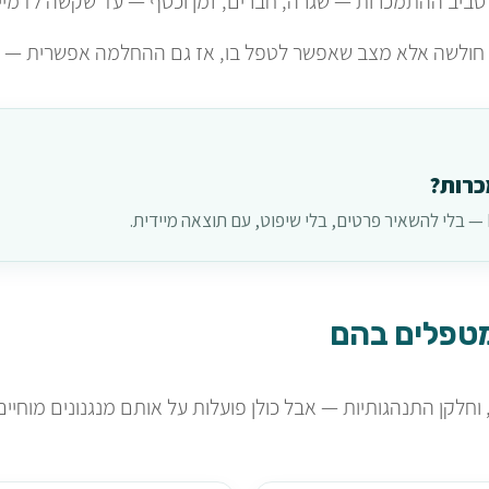
ביב ההתמכרות — שגרה, חברים, זמן וכסף — עד שקשה לדמיין 
ולשה אלא מצב שאפשר לטפל בו, אז גם ההחלמה אפשרית — בכלי
כרות?
מטפלים בהם
לקן התנהגותיות — אבל כולן פועלות על אותם מנגנונים מוחיים ורג