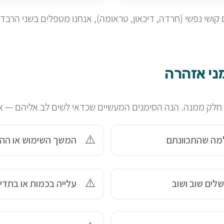
שי נפשי (חרדה, דיכאון, טראומה), אנחנו מטפלים בשני הרבדים
ני אזהרה
לק ממנה. הנה הסימנים המעשיים שכדאי לשים לב אליהם — אצ
למה שהתכוונתם
המשך השימוש או ההת
שלים שוב ושוב
עלייה בכמות או בתדי