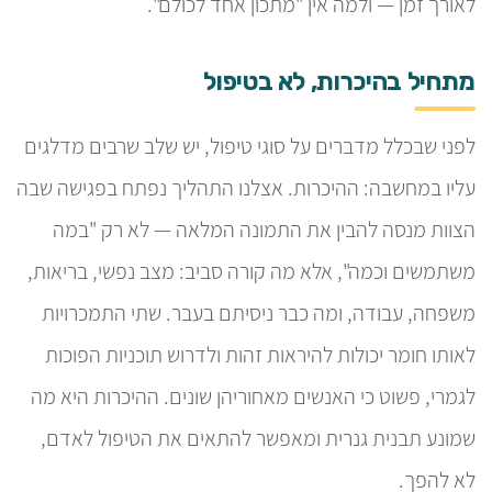
לאורך זמן — ולמה אין "מתכון אחד לכולם".
מתחיל בהיכרות, לא בטיפול
לפני שבכלל מדברים על סוגי טיפול, יש שלב שרבים מדלגים
עליו במחשבה: ההיכרות. אצלנו התהליך נפתח בפגישה שבה
הצוות מנסה להבין את התמונה המלאה — לא רק "במה
משתמשים וכמה", אלא מה קורה סביב: מצב נפשי, בריאות,
משפחה, עבודה, ומה כבר ניסיתם בעבר. שתי התמכרויות
לאותו חומר יכולות להיראות זהות ולדרוש תוכניות הפוכות
לגמרי, פשוט כי האנשים מאחוריהן שונים. ההיכרות היא מה
שמונע תבנית גנרית ומאפשר להתאים את הטיפול לאדם,
לא להפך.