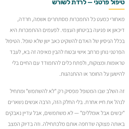
טיפול פרטני — לרדת לשורש
מאחורי כמעט כל התמכרות מסתתרים אשמה, חרדה,
דיכאון או פגיעה בביטחון העצמי. לפעמים ההתמכרות היא
בכלל הניסיון של האדם להשקיט כאב ישן שלא טופל. הטיפול
הפרטני נותן מרחב אישי ובטוח להבין מאיפה זה בא, לעבד
טראומות ומצוקות, ולפתח כלים להתמודד עם החיים בלי
להישען על החומר או ההתנהגות.
זה השלב שבו המטופל מפסיק רק "לא להשתמש" ומתחיל
לנהל את חייו אחרת. בלי החלק הזה, הרבה אנשים נשארים
"יבשים אבל אומללים" — לא משתמשים, אבל עדיין נאבקים
באותה מצוקה שדחפה אותם מלכתחילה. וזה בדיוק המצב