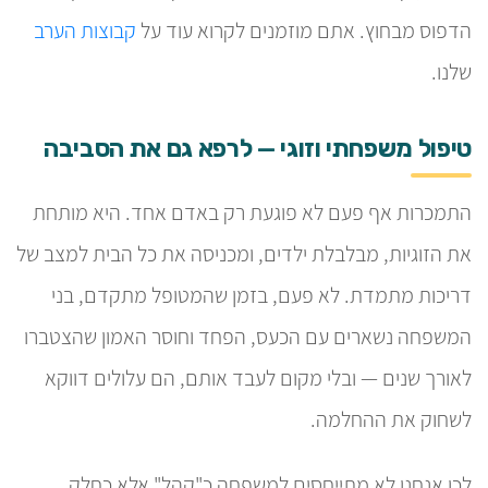
הדפוס מבחוץ. אתם מוזמנים לקרוא עוד על
קבוצות הערב
שלנו.
טיפול משפחתי וזוגי — לרפא גם את הסביבה
התמכרות אף פעם לא פוגעת רק באדם אחד. היא מותחת
את הזוגיות, מבלבלת ילדים, ומכניסה את כל הבית למצב של
דריכות מתמדת. לא פעם, בזמן שהמטופל מתקדם, בני
המשפחה נשארים עם הכעס, הפחד וחוסר האמון שהצטברו
לאורך שנים — ובלי מקום לעבד אותם, הם עלולים דווקא
לשחוק את ההחלמה.
לכן אנחנו לא מתייחסים למשפחה כ"קהל" אלא כחלק