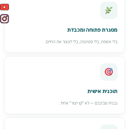
מסגרת פתוחה ומכבדת
בלי אשפוז, בלי סטיגמה, בלי לעצור את החיים.
תוכנית אישית
נבנית סביבכם — לא "קו ייצור" אחיד.