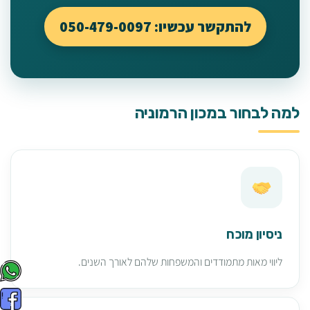
להתקשר עכשיו: 050-479-0097
למה לבחור במכון הרמוניה
ניסיון מוכח
ליווי מאות מתמודדים והמשפחות שלהם לאורך השנים.