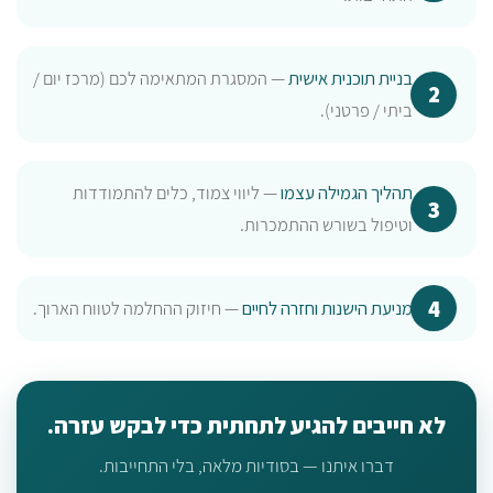
בניית תוכנית אישית
— המסגרת המתאימה לכם (מרכז יום /
ביתי / פרטני).
תהליך הגמילה עצמו
— ליווי צמוד, כלים להתמודדות
וטיפול בשורש ההתמכרות.
מניעת הישנות וחזרה לחיים
— חיזוק ההחלמה לטווח הארוך.
לא חייבים להגיע לתחתית כדי לבקש עזרה.
דברו איתנו — בסודיות מלאה, בלי התחייבות.