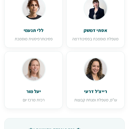
אסתי דמשק
ללי תנעמי
מטפלת מוסמכת בפסיכודרמה
פסיכותרפיסטית מוסמכת
רייצ'ל דרעי
יעל מור
עו"ס, מטפלת ומנחת קבוצות
רכזת מרכז יום