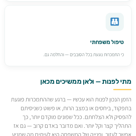
טיפול משפחתי
כי התמכרות נוגעת בכל הסובבים — והחלמה גם.
מתי לפנות — ולאן ממשיכים מכאן
הזמן הנכון לפנות הוא עכשיו — ברגע שההתמכרות פוגעת
בתפקוד, ביחסים או במצב הרוח, או פשוט כשניסיתם
להפסיק ולא הצלחתם. ככל שפונים מוקדם יותר, כך
התהליך קצר וקל יותר. ואם מדובר באדם קרוב — גם אז
אפשר לעזור, ופנייה של המשפחה היא לעיתים מה שמניע