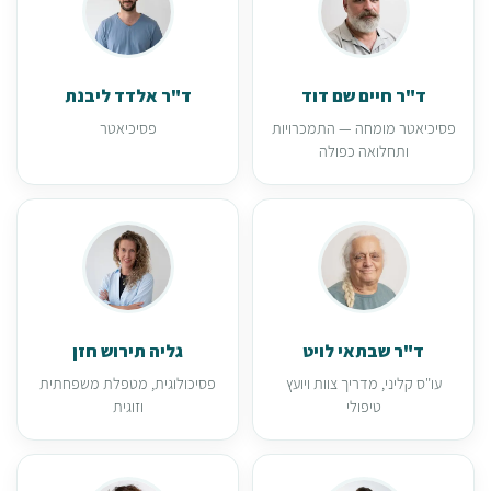
ד"ר חיים שם דוד
ד"ר אלדד ליבנת
פסיכיאטר מומחה — התמכרויות
פסיכיאטר
ותחלואה כפולה
ד"ר שבתאי לויט
גליה תירוש חזן
עו"ס קליני, מדריך צוות ויועץ
פסיכולוגית, מטפלת משפחתית
טיפולי
וזוגית