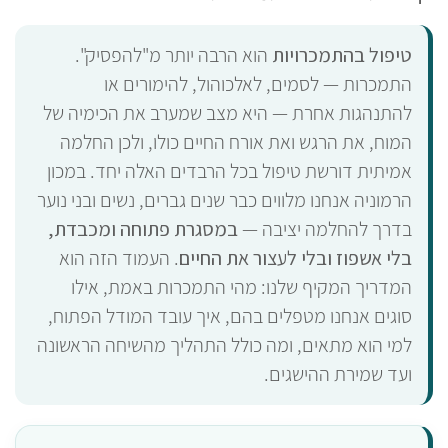
טיפול בהתמכרויות
הוא הרבה יותר מ"להפסיק".
התמכרות — לסמים, לאלכוהול, להימורים או
להתנהגות אחרת — היא מצב שמערב את הכימיה של
המוח, את הרגש ואת אורח החיים כולו, ולכן החלמה
אמיתית דורשת טיפול בכל הרבדים האלה יחד. במכון
הרמוניה אנחנו מלווים כבר שנים גברים, נשים ובני נוער
בדרך להחלמה יציבה —
במסגרת פתוחה ומכבדת,
בלי אשפוז ובלי לעצור את החיים
. העמוד הזה הוא
המדריך המקיף שלנו: מהי התמכרות באמת, אילו
סוגים אנחנו מטפלים בהם, איך עובד המודל הפתוח,
למי הוא מתאים, ומה כולל התהליך מהשיחה הראשונה
ועד שמירת ההישגים.