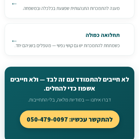
מענה להתמכרות התנהגותית שפוגעת בכלכלה ובמשפחה.
תחלואה כפולה
כשמתחת להתמכרות יש גם קושי נפשי — מטפלים בשניהם יחד.
לא חייבים להתמודד עם זה לבד — ולא חייבים
אשפוז כדי להחלים.
דברו איתנו — בסודיות מלאה, בלי התחייבות.
להתקשר עכשיו: 050-479-0097