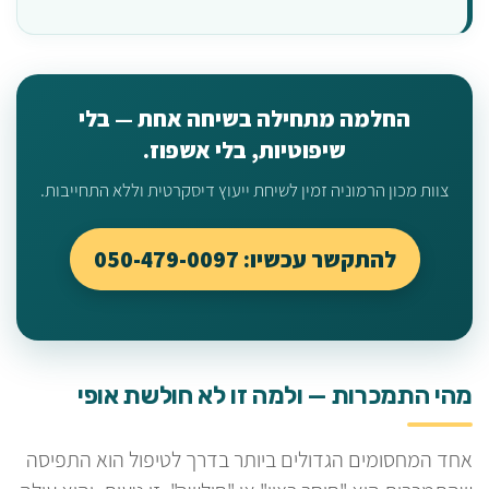
החלמה מתחילה בשיחה אחת — בלי
שיפוטיות, בלי אשפוז.
צוות מכון הרמוניה זמין לשיחת ייעוץ דיסקרטית וללא התחייבות.
להתקשר עכשיו: 050-479-0097
מהי התמכרות — ולמה זו לא חולשת אופי
אחד המחסומים הגדולים ביותר בדרך לטיפול הוא התפיסה