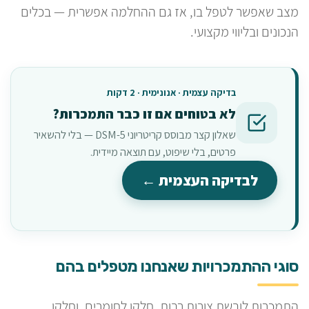
מצב שאפשר לטפל בו, אז גם ההחלמה אפשרית — בכלים
הנכונים ובליווי מקצועי.
בדיקה עצמית · אנונימית · 2 דקות
לא בטוחים אם זו כבר התמכרות?
שאלון קצר מבוסס קריטריוני DSM-5 — בלי להשאיר
פרטים, בלי שיפוט, עם תוצאה מיידית.
לבדיקה העצמית ←
סוגי ההתמכרויות שאנחנו מטפלים בהם
התמכרות לובשת צורות רבות. חלקן לחומרים, וחלקן