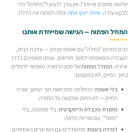
שלושה סימנים או יותר? אין צורך להגיע ל"תחתית" כדי
לבקש עזרה.
שיחת ייעוץ אחת
יכולה לפתוח את הדלת.
המודל הפתוח — הגישה שמייחדת אותנו
רבים מזהים "גמילה" עם אשפוז מנתק — עזיבת הבית,
העבודה והמשפחה למשך חודשים. אנחנו מאמינים בדרך
אחרת.
המודל הפתוח
של מכון הרמוניה מאפשר להחלים
בתוך
החיים, לא במקומם:
בלי אשפוז:
ההחלמה מתרחשת תוך המשך שגרת
החיים — לא ניתוק שמקשה על החזרה.
מסגרת מכבדת ודיסקרטית:
בלי סטיגמה, בלי
"מוסד", עם סודיות מלאה.
למידה בשטח:
מתמודדים עם הטריגרים האמיתיים