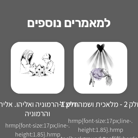
למאמרים נוספים
 מלאכית ושמה רייצ׳ל
חלק 1-הרמוניה ואליהו. אליה
והרמוניה
.hrmp{font-size:17px;line-
.hrmp{font-size:17px;line-
height:1.85}.hrmp
height:1.85}.hrmp