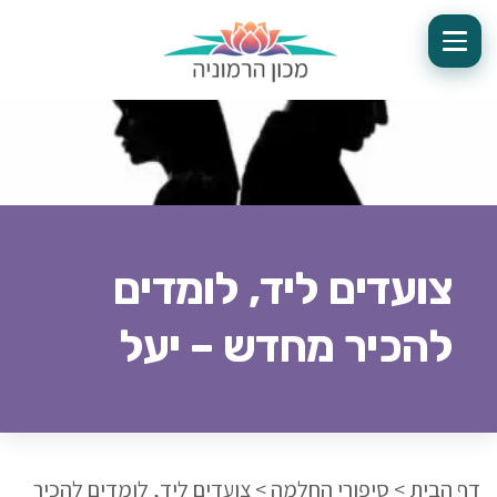
צועדים ליד, לומדים
להכיר מחדש – יעל
דף הבית
>
סיפורי החלמה
>
צועדים ליד, לומדים להכיר