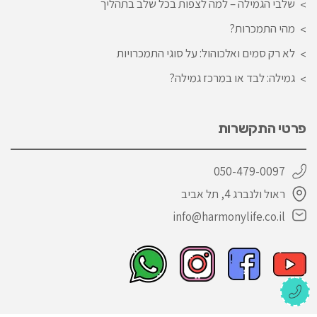
שלבי הגמילה – למה לצפות בכל שלב בתהליך
מהי התמכרות?
לא רק סמים ואלכוהול: על סוגי התמכרויות
גמילה: לבד או במרכז גמילה?
פרטי התקשרות
050-479-0097
ראול ולנברג 4, תל אביב
info@harmonylife.co.il