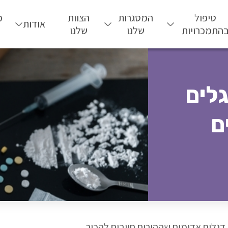
טיפול
המסגרות
הצוות
מ
אודות
התמכרויות
שלנו
שלנו
לים
ם
דגלים אדומים שההורים חייבים להכיר