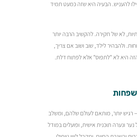
ילו להעניש. הבעיה היא שזה כמעט תמיד
ות, לא של חקירה. להקשיב הרבה יותר
ת. ולהבהיר לילד, שוב ושוב אם צריך,
זה היא לא "לתפוס" אלא לפתוח דלת.
משפחות
 רגיש יותר, מותאם לעולם שלהם, ומשלב
ער ונערה תוכנית אישית, ופועלים במודל
ת ובשגרת החיים, ומקבל ליווי טיפולי