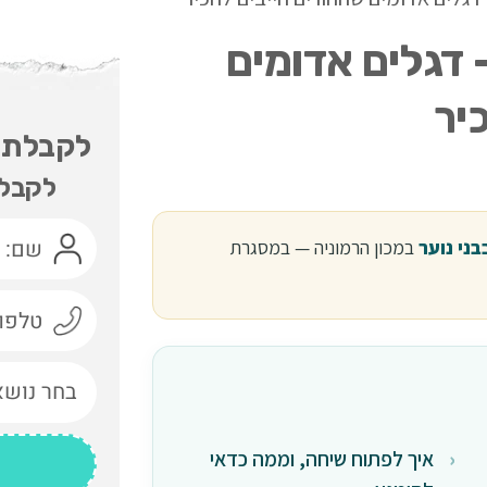
 דגלים אדומים
יר
לקבלת י
לקבלת
בני נוער
במכון הרמוניה — במסגרת
איך לפתוח שיחה, וממה כדאי