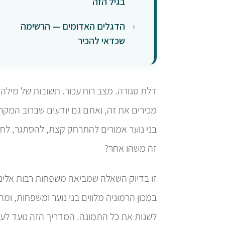
בגיל הזה
הדגלים האדומים — הרשימה
שכדאי להכיר
דלת סגורה. מצב רוח עכור. תשובות של מילה
מכירים את זה, ואתם גם יודעים שברוב המקר
בני נוער אמורים להתרחק קצת, להסתגר, לחפש
זה משהו אחר?
זו בדיוק השאלה שמביאה משפחות רבות אלינו
במכון הרמוניה מלווים בני נוער ומשפחות, ומהני
לשנות את כל התמונה. המדריך הזה נועד לעזור