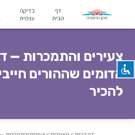
דף
בדיקה
הבית
עצמית
ב
צעירים והתמכרות — דג
אדומים שההורים חייבי
להכיר
דף הבית
>
מאמרים
>
צעירים והתמכרות — 