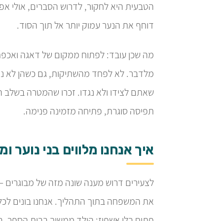
הטבעית היא לחקור, לדרוש הסברים, אולי אפ
דוחף את הנער עמוק יותר אל תוך הסוד.
מה שכן עובד: לפתוח ממקום של דאגה ואכפתי
מלדבר. לא לפחד מהשתיקות, גם כשהן לא נוחו
שאתם לצידו ולא נגדו. זכרו שהמטרה בשלב ה
תפיסה סוגרת, פתיחה מזמינה פנימה.
איך אנחנו מלווים בני נוער ו
לצעירים דרוש מענה שונה מזה של מבוגרים —
את המשפחה בתוך התהליך. אנחנו בונים לכל נ
פתוח בלי אשפוז: הילד ממשיך בבית הספר, בבי