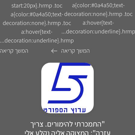
a{color:#0a4a50;text-
start:20px}.hrmp .toc
decoration:none}.hrmp .toc
a{color:#0a4a50;text-
a:hover{text-
decoration:none}.hrmp .toc
decoration:underline}.hrmp..
a:hover{text-
decoration:underline}.hrmp...
המשך קריאה
המשך קריאה
"התמכרתי להימורים. צריך
עזרה": המצוקה אליה נקלע אלי