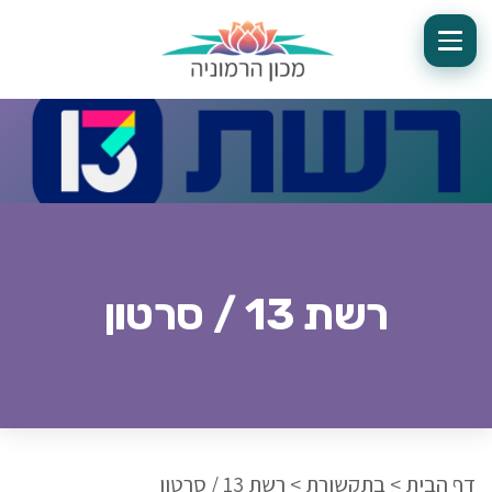
רשת 13 / סרטון
דף הבית
>
בתקשורת
>
רשת 13 / סרטון