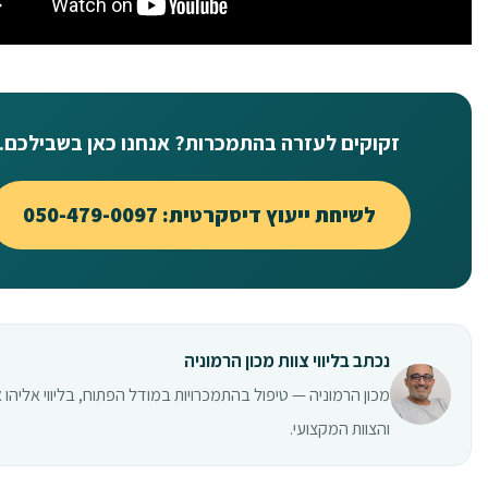
זקוקים לעזרה בהתמכרות? אנחנו כאן בשבילכם.
לשיחת ייעוץ דיסקרטית: 050-479-0097
נכתב בליווי צוות מכון הרמוניה
מכון הרמוניה — טיפול בהתמכרויות במודל הפתוח, בליווי אליהו 
והצוות המקצועי.