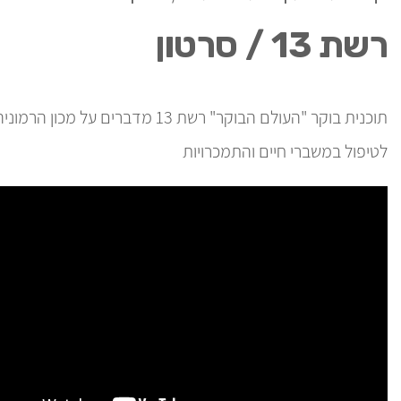
רשת 13 / סרטון
תוכנית בוקר "העולם הבוקר" רשת 13 מדברים על מכון 
לטיפול במשברי חיים והתמכרויות