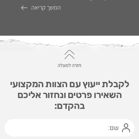
המשך קריאה
חזרה למעלה
לקבלת ייעוץ עם הצוות המקצועי
השאירו פרטים ונחזור אליכם
בהקדם: