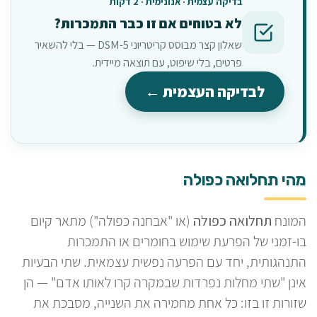
בדיקה עצמית · אנונימית · 2 דקות
לא בטוחים אם זו כבר התמכרות?
שאלון קצר מבוסס קריטריוני DSM-5 — בלי להשאיר
פרטים, בלי שיפוט, עם תוצאה מיידית.
לבדיקה העצמית ←
מהי תחלואה כפולה
המונח
תחלואה כפולה
(או "אבחנה כפולה") מתאר קיום
בו-זמני של הפרעת שימוש בחומרים או התמכרות
התנהגותית, יחד עם הפרעה נפשית עצמאית. שתי הבעיות
אינן "שתי מחלות נפרדות שבמקרה קרו לאותו אדם" — הן
שזורות זו בזו: כל אחת מחמירה את השנייה, מסבכת את