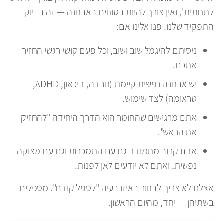
לתחתית", ואין צורך להיות בטוחים באבחנה — זה בדיוק
התפקיד שלנו. פנו אלינו אם:
ניסיתם להיגמל שוב ושוב, וכל פעם קושי רגשי החזיר
אתכם.
יש אבחנה נפשית קיימת (חרדה, דיכאון, ADHD,
טראומה) לצד שימוש.
אתם מרגישים שהחומר הוא הדרך היחידה "להחזיק
את הראש".
אדם קרוב מתמודד גם עם התמכרות וגם עם מצוקה
נפשית, ואתם לא יודעים לאן לפנות.
אצלנו לא צריך לבחור באיזו בעיה "לטפל קודם". מטפלים
בשתיהן — יחד, מהיום הראשון.