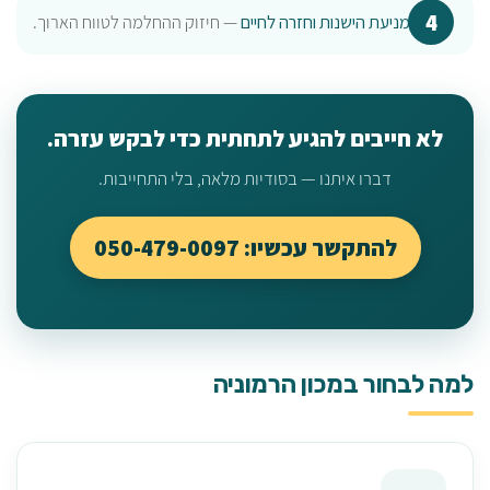
מניעת הישנות וחזרה לחיים
— חיזוק ההחלמה לטווח הארוך.
לא חייבים להגיע לתחתית כדי לבקש עזרה.
דברו איתנו — בסודיות מלאה, בלי התחייבות.
להתקשר עכשיו: 050-479-0097
למה לבחור במכון הרמוניה