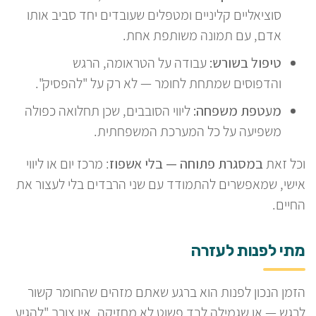
סוציאליים קליניים ומטפלים שעובדים יחד סביב אותו
אדם, עם תמונה משותפת אחת.
טיפול בשורש:
עבודה על הטראומה, הרגש
והדפוסים שמתחת לחומר — לא רק על "להפסיק".
מעטפת משפחה:
ליווי הסובבים, שכן תחלואה כפולה
משפיעה על כל המערכת המשפחתית.
וכל זאת
במסגרת פתוחה — בלי אשפוז
: מרכז יום או ליווי
אישי, שמאפשרים להתמודד עם שני הרבדים בלי לעצור את
החיים.
מתי לפנות לעזרה
הזמן הנכון לפנות הוא ברגע שאתם מזהים שהחומר קשור
לרגש — או שגמילה לבד פשוט לא מחזיקה. אין צורך "להגיע