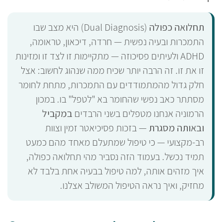
תחלואה כפולה
(Dual Diagnosis) היא מצב שבו
התמכרות ובעיה נפשית — חרדה, דיכאון, טראומה,
ADHD ולעיתים פסיכוזה — מתקיימות זו לצד זו ומזינות
זו את זו. זה הרבה יותר שכיח ממה שנהוג לחשוב: אצל
חלק גדול מהמתמודדים עם התמכרות, מתחת לחומר
מסתתר כאב נפשי שהחומר בא "לטפל" בו. במכון
הרמוניה אנחנו מטפלים בשני הרבדים
במקביל
ובאותה מסגרת
— בזכות פסיכיאטר זמין וצוות
רב-מקצועי — כי טיפול שמתעלם מאחד מהם כמעט
תמיד נכשל. בעמוד הזה נסביר מהי תחלואה כפולה,
איך מזהים אותה, למה טיפול בבעיה אחת בלבד לא
מחזיק, ואיך נראה הטיפול המשולב אצלנו.