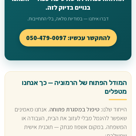
בנויים בדיוק לזה.
דברו איתנו — בסודיות מלאה, בלי התחייבות.
להתקשר עכשיו: 050-479-0097
המודל הפתוח של הרמוניה — כך אנחנו
מטפלים
הייחוד שלנו:
טיפול במסגרת פתוחה
. אנחנו מאמינים
שאפשר להיגמל מבלי לעזוב את הבית, העבודה או
המשפחה. במקום אשפוז מנתק — תוכנית אישית
שמשלבת: