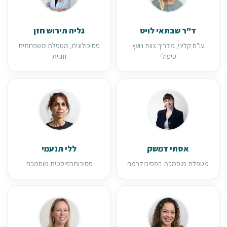
ד"ר שבתאי לויט
גליה תירוש חזן
עו"ס קליני, מדריך צוות ויועץ
פסיכולוגית, מטפלת משפחתית
טיפולי
וזוגית
אסתי דמשק
ללי תנעמי
מטפלת מוסמכת בפסיכודרמה
פסיכותרפיסטית מוסמכת