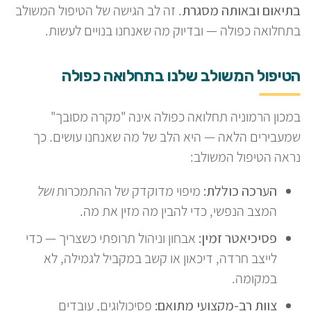
בתיאום ובאותה מסגרת
. זה לב הגישה של הטיפול המשולב
בתחלואה כפולה — ובדיוק מה שאנחנו בנויים לעשות.
הטיפול המשולב שלנו בתחלואה כפולה
במכון הרמוניה תחלואה כפולה אינה "מקרה מסובך"
שמעבירים הלאה — היא הלב של מה שאנחנו עושים. כך
נראה הטיפול המשולב:
הערכה כוללת:
מיפוי מדוקדק של ההתמכרות
ושל
המצב הנפשי, כדי להבין מה מזין את מה.
פסיכיאטר זמין:
אבחון וניהול תרופתי כשצריך — כדי
לייצב חרדה, דיכאון או קשב במקביל לגמילה, לא
במקומה.
צוות רב-מקצועי מתואם:
פסיכולוגים, עובדים