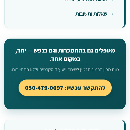
שאלות ותשובות
מטפלים גם בהתמכרות וגם בנפש — יחד,
במקום אחד.
צוות מכון הרמוניה זמין לשיחת ייעוץ דיסקרטית וללא התחייבות.
להתקשר עכשיו: 050-479-0097