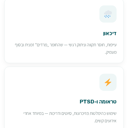
דיכאון
עייפות, חוסר תקווה וניתוק רגשי — שהחומר „מרדים" זמנית ובסוף
מעמיק.
טראומה ו-PTSD
שימוש כהימלטות מזיכרונות, סיוטים ודריכות — במיוחד אחרי
אירועים קשים.