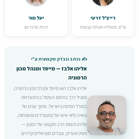
רייצ'ל דרעי
יעל מור
עו"ס, מטפלת ומנחת קבוצות
רכזת מרכז יום
✍️ נכתב ונבדק מקצועית ע"י
אליהו אלבז — מייסד ומנהל מכון
הרמוניה
אליהו אלבז הוא מייסד ומנהל מכון הרמוניה,
ומוביל דרך בתחום הטיפול בהתמכרויות
במודל הפתוח בישראל. מתוך שנים של
עשייה וליווי אישי של מתמודדים ומשפחות,
אליהו והצוות הרב-מקצועי של המכון —
פסיכיאטרים, עובדים סוציאליים קליניים