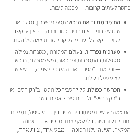
בחסר לעיתים קרובות — מכמה סיבות:
החומר מסווה את הנפש:
תסמיני שיכרון, גמילה או
שימוש כרוני נראים בדיוק כמו חרדה, דיכאון או קשב
לקוי — וקשה לדעת מה מקורי ומה תוצאה של הסם.
מערכות נפרדות:
בעולם המסורתי, מסגרות גמילה
מטפלות בהתמכרות ומרפאות נפש מטפלות בנפש
— וכל אחת "מפנה" את המטופל לשנייה, כך שאיש
לא מטפל בשלם.
הכחשה כפולה:
קל להסביר כל תסמין ב"רק הסם" או
ב"רק הראש", ולדחות טיפול אמיתי בשני.
התוצאה: אנשים מסתובבים שנים בין גורמי טיפול, נגמלים
וחוזרים שוב ושוב, בלי שאף אחד מרכיב את התמונה
המלאה. הגישה שלנו הפוכה —
מבט אחד, צוות אחד,