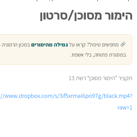
הימור מסוכן/סרטון
מחפשים טיפול? קראו על
גמילה מהימורים
במכון הרמוניה 
במסגרת פתוחה, בלי אשפוז.
תקציר "הימור מסוכן" רשת 13
s://www.dropbox.com/s/3if5xrmai6po97g/black.mp4?
raw=1