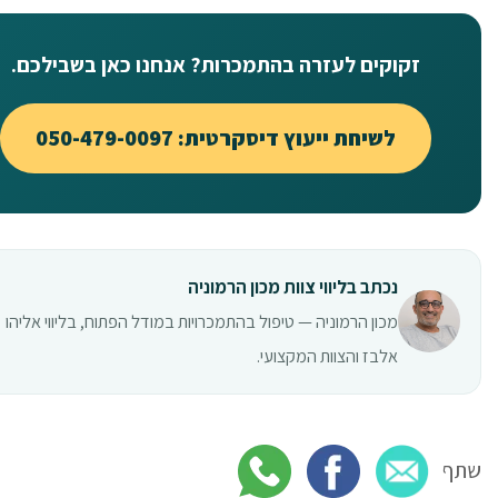
זקוקים לעזרה בהתמכרות? אנחנו כאן בשבילכם.
לשיחת ייעוץ דיסקרטית: 050-479-0097
נכתב בליווי צוות מכון הרמוניה
מכון הרמוניה — טיפול בהתמכרויות במודל הפתוח, בליווי אליהו
אלבז והצוות המקצועי.
שתף