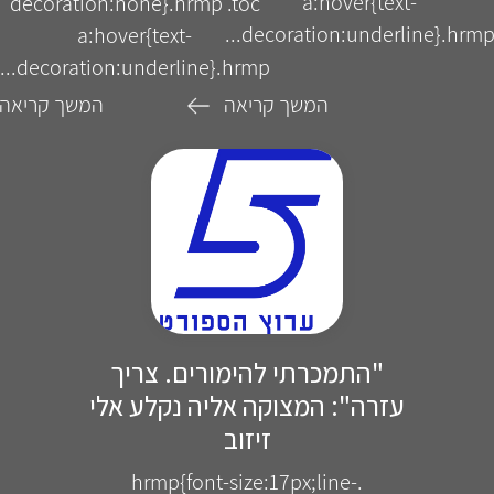
a:hover{text-
decoration:none}.hrmp .toc
decoration:underline}.hrmp..
a:hover{text-
decoration:underline}.hrmp...
המשך קריאה
המשך קריאה
"התמכרתי להימורים. צריך
עזרה": המצוקה אליה נקלע אלי
זיזוב
.hrmp{font-size:17px;line-