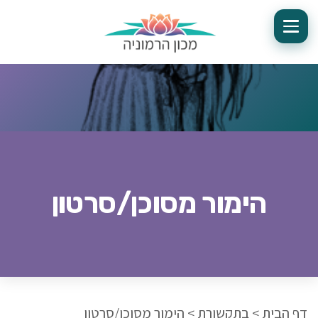
הימור מסוכן/סרטון
דף הבית
>
בתקשורת
>
הימור מסוכן/סרטון