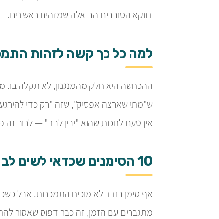
דווקא הסובבים הם אלה שמזהים ראשונים.
למה כל כך קשה לזהות התמכ
ההכחשה היא חלק מהמנגנון, לא תקלה בו. מ
ש"מתי שארצה אפסיק", שזה "רק כדי להירגע"
אין טעם לחכות שהוא "יבין לבד" — לרוב זה פש
10 הסימנים שכדאי לשים לב אליהם
אף סימן בודד לא מוכיח התמכרות. אבל כשכמ
מתגברים עם הזמן, זה כבר דפוס שאסור להת