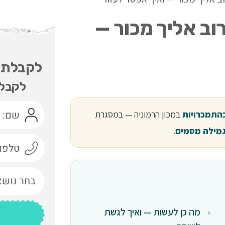
רוב אליך מכור —
לקבלת י
לקבלת
בהתמכרויות
במכון הרמוניה — במסגרת
מילה מסמים
.
מה כן לעשות — ואיך לגשת