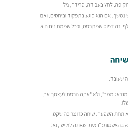
קופה, לחץ בעבודה, פרידה, גיל
 נמשך, אם הוא פוגע בתפקוד וביחסים, ואם
ולף. זה דפוס שמתבסס, וככל שממתינים הוא
שיחה
 שעובד:
מודאג ממך", ולא "אתה הרסת לעצמך את
לו.
א תחת השפעה. שיחה כזו צריכה שקט.
 בהאשמות: "ראיתי שאתה לא ישן, ואני