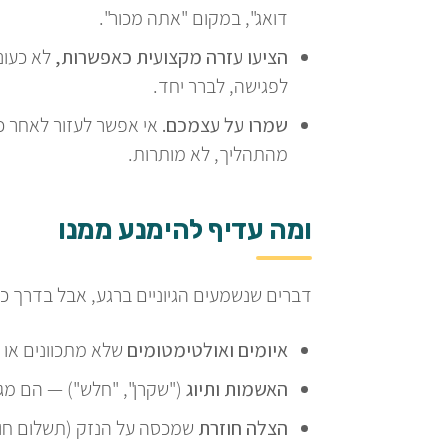
דואג", במקום "אתה מכור".
הציעו עזרה מקצועית כאפשרות,
לא כעונ
לפגישה, לברר יחד.
שמרו על עצמכם.
אי אפשר לעזור לאחר 
מהתהליך, לא מותרות.
ומה עדיף להימנע ממנו
דברים שנשמעים הגיוניים ברגע, אבל בדרך כ
איומים ואולטימטומים
שלא מתכוונים או 
האשמות ותיוג
("שקרן", "חלש") — הם מגב
הצלה חוזרת
שמכסה על הנזק (תשלום חובו