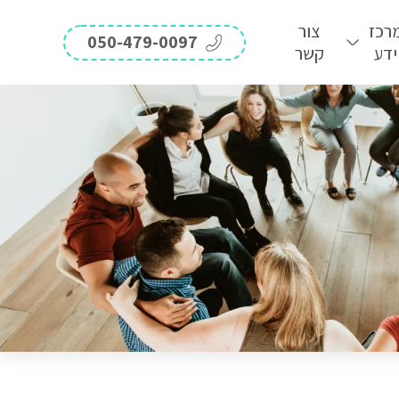
רכז
צור
050-479-0097
ידע
קשר