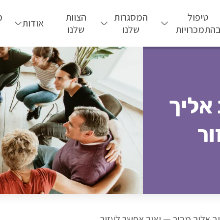
טיפול
המסגרות
הצוות
מ
אודות
התמכרויות
שלנו
שלנו
 אליך
ור