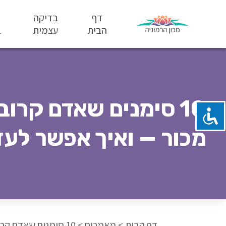
דף
בדיקה
הבית
עצמית
ב
10 סימנים שאדם קרוב
מכור — ואיך אפשר לעז
דף הבית
>
מאמרים
>
10 סימנים שאדם קרוב אליך מכור — ואיך אפשר לעזור