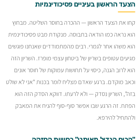
הצעד הראשון בעיניים פסיכודינמיות
קחו את הצעד הראשון — ההכרה בחוסר השליטה. מבחוץ
הוא נראה כמו הודאה בתבוסה. מנקודת מבט פסיכודינמית
הוא משהו אחר לגמרי. רבים מהמתמודדים שאנחנו פוגשים
מגיעים עטופים בשריון של ביטחון עצמי מופרז. השריון הזה
הוא לרוב הגנה, כיסוי על תחושות עמוקות של חוסר אונים
וכאב מוקדם. ברגע שאדם מצליח לומר בכנות "אני לא שולט
בזה", השריון נסדק — ולא לרעתו. דווקא הסדק הזה הוא
הפתח. זה הרגע שבו אפשר סוף-סוף להניח את המאבק
ולהתחיל להירפא.
"הכוח הגדול מאיתנו" כחוויית החזקה