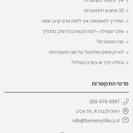
10 סימנים להתמכרות
המדריך למשפחות: איך ללוות אדם קרוב שמת
שלבי הגמילה – למה לצפות בכל שלב בתהליך
מהי התמכרות?
לא רק סמים ואלכוהול: על סוגי התמכרויות
גמילה: לבד או במרכז גמילה?
פרטי התקשרות
050-479-0097
ראול ולנברג 4, תל אביב
info@harmonylife.co.il