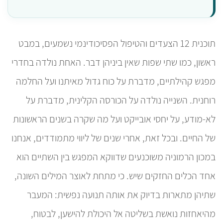
תוכנית 12 הצעדים והטיפול הפסיכודינמי נשמעים, במבט
ראשון, כמו שתי שפות שאין ביניהן דבר. האחת נולדה בחדרי
מפגש קהילתיים, מדברת על כוח גדול מאיתנו ועל החלמה
רוחנית. השנייה נולדה על הכורסה הקלינית, מדברת על
לא-מודע, על יחסי אובייקט ועל מה שקרה בשנים הראשונות
של החיים. ובכל זאת, אחרי שנים של ליווי מתמודדים, אנחנו
במכון הרמוניה משוכנעים שדווקא המפגש בין השתיים הוא
אחד הכלים החזקים שיש. כי מתחת לאוצר המילים השונה,
שתיהן מתארות בדיוק את אותה תנועה נפשית: המעבר
מהיאחזות נואשת בשליטה אל היכולת להישען, לבטוח,