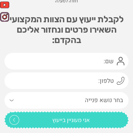
חזרה למעלה
לקבלת ייעוץ עם הצוות המקצועי
השאירו פרטים ונחזור אליכם
בהקדם: