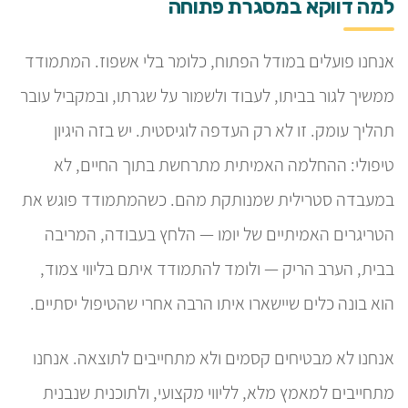
למה דווקא במסגרת פתוחה
אנחנו פועלים במודל הפתוח, כלומר בלי אשפוז. המתמודד
ממשיך לגור בביתו, לעבוד ולשמור על שגרתו, ובמקביל עובר
תהליך עומק. זו לא רק העדפה לוגיסטית. יש בזה היגיון
טיפולי: ההחלמה האמיתית מתרחשת בתוך החיים, לא
במעבדה סטרילית שמנותקת מהם. כשהמתמודד פוגש את
הטריגרים האמיתיים של יומו — הלחץ בעבודה, המריבה
בבית, הערב הריק — ולומד להתמודד איתם בליווי צמוד,
הוא בונה כלים שיישארו איתו הרבה אחרי שהטיפול יסתיים.
אנחנו לא מבטיחים קסמים ולא מתחייבים לתוצאה. אנחנו
מתחייבים למאמץ מלא, לליווי מקצועי, ולתוכנית שנבנית