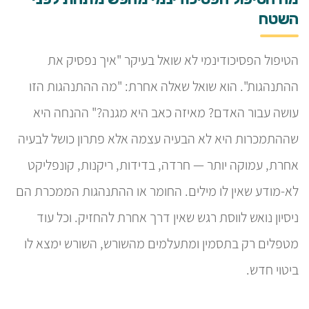
השטח
הטיפול הפסיכודינמי לא שואל בעיקר "איך נפסיק את
ההתנהגות". הוא שואל שאלה אחרת: "מה ההתנהגות הזו
עושה עבור האדם? מאיזה כאב היא מגנה?" ההנחה היא
שההתמכרות היא לא הבעיה עצמה אלא פתרון כושל לבעיה
אחרת, עמוקה יותר — חרדה, בדידות, ריקנות, קונפליקט
לא-מודע שאין לו מילים. החומר או ההתנהגות הממכרת הם
ניסיון נואש לווסת רגש שאין דרך אחרת להחזיק. וכל עוד
מטפלים רק בתסמין ומתעלמים מהשורש, השורש ימצא לו
ביטוי חדש.