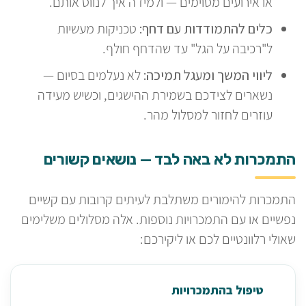
או אירועים מסוימים — ולמידה איך לנווט אותם.
כלים להתמודדות עם דחף:
טכניקות מעשיות
ל"רכיבה על הגל" עד שהדחף חולף.
ליווי המשך ומעגל תמיכה:
לא נעלמים בסיום —
נשארים לצידכם בשמירת ההישגים, וכשיש מעידה
עוזרים לחזור למסלול מהר.
התמכרות לא באה לבד — נושאים קשורים
התמכרות להימורים משתלבת לעיתים קרובות עם קשיים
נפשיים או עם התמכרויות נוספות. אלה מסלולים משלימים
שאולי רלוונטיים לכם או ליקירכם:
טיפול בהתמכרויות