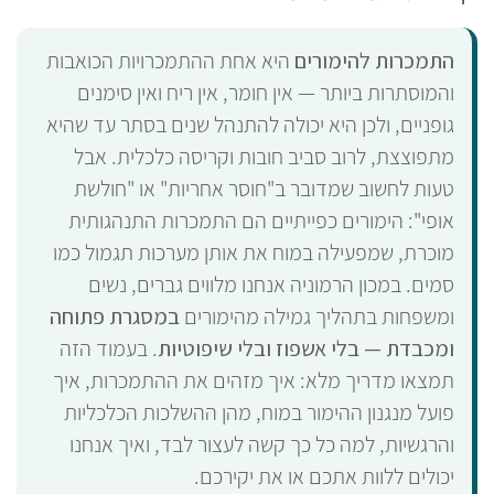
התמכרות להימורים
היא אחת ההתמכרויות הכואבות
והמוסתרות ביותר — אין חומר, אין ריח ואין סימנים
גופניים, ולכן היא יכולה להתנהל שנים בסתר עד שהיא
מתפוצצת, לרוב סביב חובות וקריסה כלכלית. אבל
טעות לחשוב שמדובר ב"חוסר אחריות" או "חולשת
אופי": הימורים כפייתיים הם התמכרות התנהגותית
מוכרת, שמפעילה במוח את אותן מערכות תגמול כמו
סמים. במכון הרמוניה אנחנו מלווים גברים, נשים
ומשפחות בתהליך גמילה מהימורים
במסגרת פתוחה
ומכבדת — בלי אשפוז ובלי שיפוטיות
. בעמוד הזה
תמצאו מדריך מלא: איך מזהים את ההתמכרות, איך
פועל מנגנון ההימור במוח, מהן ההשלכות הכלכליות
והרגשיות, למה כל כך קשה לעצור לבד, ואיך אנחנו
יכולים ללוות אתכם או את יקירכם.