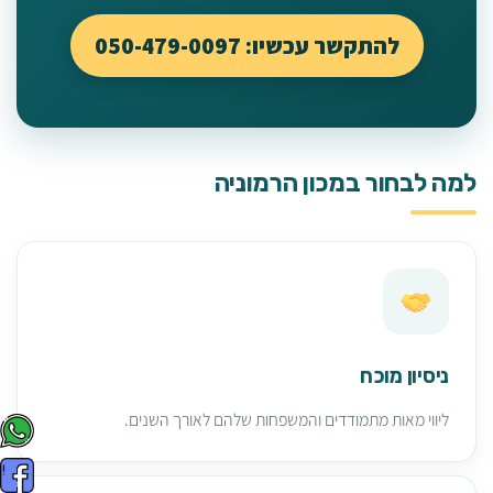
להתקשר עכשיו: 050-479-0097
למה לבחור במכון הרמוניה
ניסיון מוכח
ליווי מאות מתמודדים והמשפחות שלהם לאורך השנים.