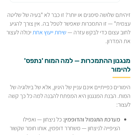
זיהיתם שלושה סימנים או יותר? זו כבר לא "בעיה של שליטה
עצמית" — זו התמכרות שאפשר לטפל בה. אין צורך להגיע
לחוב עצום כדי לבקש עזרה —
שיחת ייעוץ אחת
יכולה לעצור
את המדרון.
מנגנון ההתמכרות — למה המוח 'נתפס'
להימור
הימורים כפייתיים אינם עניין של היגיון, אלא של ביולוגיה של
המוח. הבנת המנגנון היא המפתח להבנה למה כל כך קשה
לעצור:
מערכת התגמול והדופמין:
כל ניצחון — ואפילו
הציפייה לניצחון — משחרר דופמין, אותו חומר שקשור