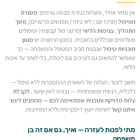
אין מחיר אחיד, והעלות נגזרת מכמה גורמים:
מסגרת
הטיפול
(מרכז יום / ליווי ביתי / מפגשים פרטניים),
משך
התהליך
,
עצימות הליווי
(פרטני מול קבוצתי) וטיפולים
משלימים שנכללים בתוכנית. במכון הרמוניה יש
מגוון
תוכניות טיפול
שנבנות סביב המטופל והמשפחה — כך
שאפשר להתאים גם לצרכים וגם ליכולת, בלי לוותר על איכות
הליווי.
חשוב לזכור: העלות של השארת ההתמכרות ללא טיפול —
כלכלית, רגשית ומשפחתית — גבוהה לאין שיעור.
לקבלת
עלות מדויקת ותוכנית שמתאימה לכם — מוזמנים ליצור
איתנו קשר
לשיחת ייעוץ דיסקרטית וללא התחייבות.
מתי לפנות לעזרה — ואיך, גם אם זה בן
משפחה