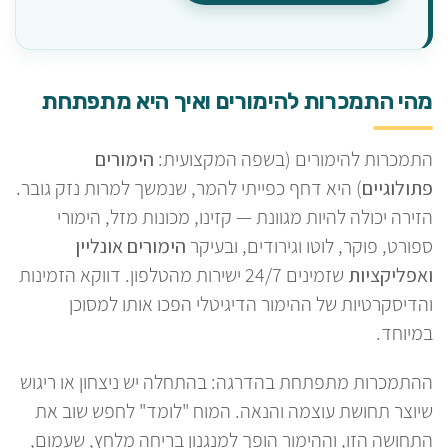
מהי התמכרות להימורים ואיך היא מתפתחת
התמכרות להימורים (בשפה המקצועית:
הימורים
פתולוגיים
) היא דחף כפייתי להמר, שנמשך למרות נזק גובר.
הזירה יכולה להיות מגוונת — קזינו, מכונות מזל, הימורי
ספורט, פוקר, לוטו וגירודים, ובעיקר
הימורים אונליין
ואפליקציות
שזמינים 24/7 ישירות מהטלפון. דווקא הזמינות
והדיסקרטיות של ההימור הדיגיטלי הפכו אותו למסוכן
במיוחד.
ההתמכרות מתפתחת בהדרגה: בהתחלה יש ניצחון או ריגוש
שיוצר תחושת עוצמה והנאה. המוח "לומד" לחפש שוב את
התחושה הזו, וההימור הופך למנגנון בריחה מלחץ, שעמום,