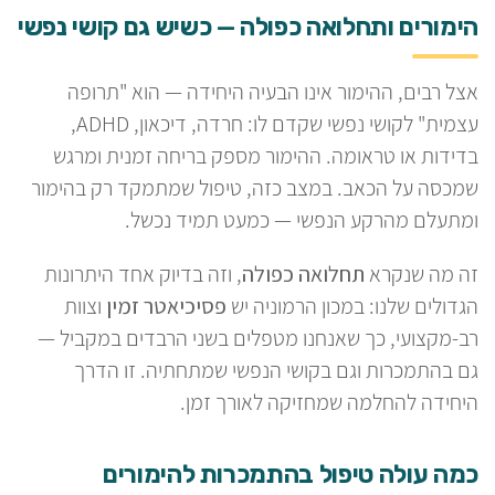
הימורים ותחלואה כפולה — כשיש גם קושי נפשי
אצל רבים, ההימור אינו הבעיה היחידה — הוא "תרופה
עצמית" לקושי נפשי שקדם לו: חרדה, דיכאון, ADHD,
בדידות או טראומה. ההימור מספק בריחה זמנית ומרגש
שמכסה על הכאב. במצב כזה, טיפול שמתמקד רק בהימור
ומתעלם מהרקע הנפשי — כמעט תמיד נכשל.
זה מה שנקרא
תחלואה כפולה
, וזה בדיוק אחד היתרונות
הגדולים שלנו: במכון הרמוניה יש
פסיכיאטר זמין
וצוות
רב-מקצועי, כך שאנחנו מטפלים בשני הרבדים במקביל —
גם בהתמכרות וגם בקושי הנפשי שמתחתיה. זו הדרך
היחידה להחלמה שמחזיקה לאורך זמן.
כמה עולה טיפול בהתמכרות להימורים