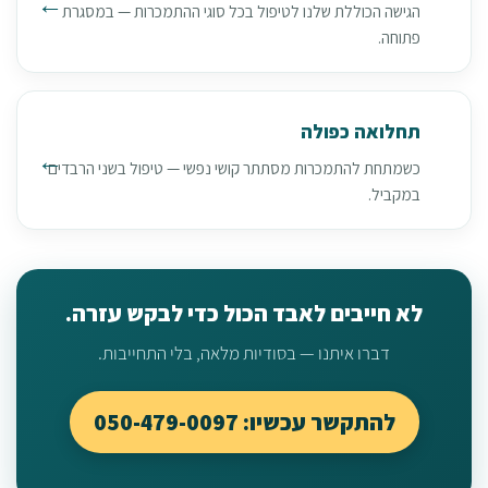
הגישה הכוללת שלנו לטיפול בכל סוגי ההתמכרות — במסגרת
פתוחה.
תחלואה כפולה
כשמתחת להתמכרות מסתתר קושי נפשי — טיפול בשני הרבדים
במקביל.
לא חייבים לאבד הכול כדי לבקש עזרה.
דברו איתנו — בסודיות מלאה, בלי התחייבות.
להתקשר עכשיו: 050-479-0097