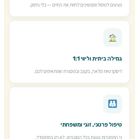
מגיעים לטיפול וממשיכים לחיות את החיים — בלי ניתוק.
גמילה ביתית וליווי 1:1
דיסקרטיות מלאה, בקצב ובמסגרת שמתאימים לכם.
טיפול פרטני, זוגי ומשפחתי
כי התמכרות נוגעת בכל הסובבים, לא רק במתמודד.