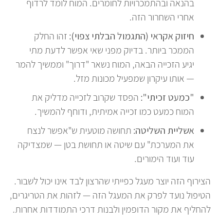
בהנאה ובהתמכרויות לחומרים. המוח לומד לרדוף
אחרי השחרור הזה.
חיזוק אקראי (התגמול הבלתי צפוי):
זהו החלק
הממכר ביותר. בדיוק מפני שאי אפשר לדעת מתי
יגיע הזכייה הבאה, המוח נשאר "דרוך" וממשיך להמר
— אותו עיקרון שמפעיל מכונות מזל.
"כמעט זכיתי":
הפסד שקרוב לזכייה מדליק את
המוח כמעט כמו זכייה אמיתית, ודוחף להמשיך.
אשליית השליטה:
תחושה מוטעית ש"אפשר לנצח
את המערכת" עם שיטה או תחושת בטן — שמצדיקה
עוד ועוד הימורים.
הצירוף הזה יוצר מעגל כפייתי שהרצון לבד אינו יכול לשבור.
הטיפול נועד לפרק את המעגל הזה — לזהות את הטריגרים,
להחליף את מקור הדופמין ולבנות דרכי התמודדות אחרות.