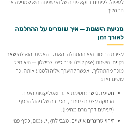
לטיפול. לעיתים דווקא פנייה של המשפחה היא שמניעה את
התהליך.
מניעת הישנות — איך שומרים על ההחלמה
לאורך זמן
עצירת ההימור היא ההתחלה; האתגר האמיתי הוא
להישאר
נקיים
. הישנות (relapse) אינה סימן לכישלון — היא חלק
מוכר מהתהליך, ואפשר להיערך אליה ולמנוע אותה. כך
עושים זאת:
חסימת גישה:
חסימת אתרי ואפליקציות הימור,
הרחקה עצמית מזירות, והסדרה של ניהול הכסף
(לעיתים דרך גורם מהימן).
זיהוי טריגרים אישיים:
מצבי לחץ, שעמום, כסף פנוי