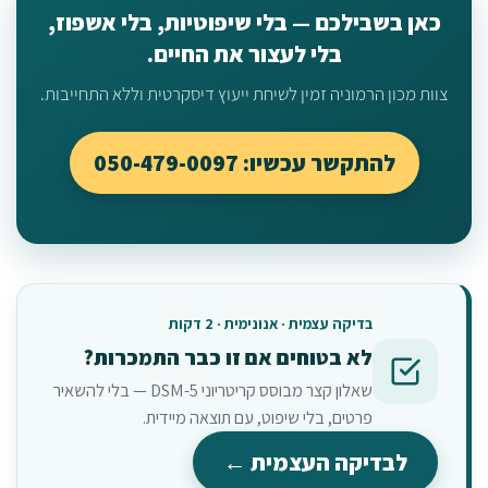
כאן בשבילכם — בלי שיפוטיות, בלי אשפוז,
בלי לעצור את החיים.
צוות מכון הרמוניה זמין לשיחת ייעוץ דיסקרטית וללא התחייבות.
להתקשר עכשיו: 050-479-0097
בדיקה עצמית · אנונימית · 2 דקות
לא בטוחים אם זו כבר התמכרות?
שאלון קצר מבוסס קריטריוני DSM-5 — בלי להשאיר
פרטים, בלי שיפוט, עם תוצאה מיידית.
לבדיקה העצמית ←