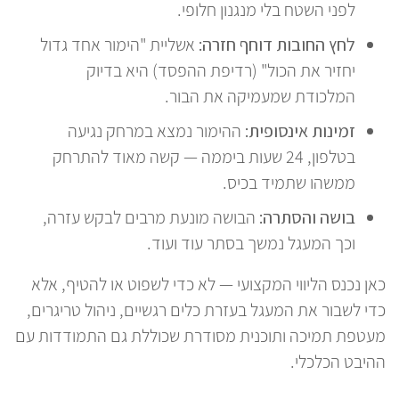
לפני השטח בלי מנגנון חלופי.
לחץ החובות דוחף חזרה:
אשליית "הימור אחד גדול
יחזיר את הכול" (רדיפת ההפסד) היא בדיוק
המלכודת שמעמיקה את הבור.
זמינות אינסופית:
ההימור נמצא במרחק נגיעה
בטלפון, 24 שעות ביממה — קשה מאוד להתרחק
ממשהו שתמיד בכיס.
בושה והסתרה:
הבושה מונעת מרבים לבקש עזרה,
וכך המעגל נמשך בסתר עוד ועוד.
כאן נכנס הליווי המקצועי — לא כדי לשפוט או להטיף, אלא
כדי לשבור את המעגל בעזרת כלים רגשיים, ניהול טריגרים,
מעטפת תמיכה ותוכנית מסודרת שכוללת גם התמודדות עם
ההיבט הכלכלי.