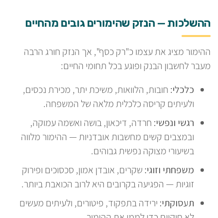
ההשלכות — הנזק שהימורים גובים מהחיים
ההימור מציג את עצמו כ"רק כסף", אך הנזק חורג הרבה
מעבר לחשבון הבנק ופוגע בכל תחומי החיים:
כלכלי:
חובות, הלוואות, משיכת יתר, מכירת נכסים,
ולעיתים קריסה כלכלית מלאה של המשפחה.
רגשי ונפשי:
חרדה, דיכאון, בושה ואשמה עמוקה,
ובמצבים קשים מחשבות אובדניות — ההימור מלווה
בשיעורי מצוקה נפשית גבוהים.
משפחתי וזוגי:
שקרים, אובדן אמון, סכסוכים ופירוק
זוגיות — הפגיעה בקרובים היא לרוב הכואבת ביותר.
תעסוקתי:
ירידה בתפקוד, פיטורים, ולעיתים מעשים
לא חוקיים כדי לממן את ההימור.