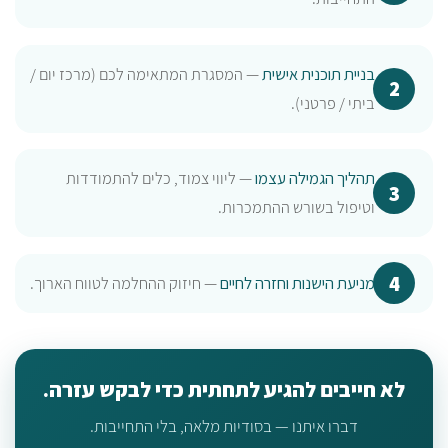
בניית תוכנית אישית
— המסגרת המתאימה לכם (מרכז יום /
ביתי / פרטני).
תהליך הגמילה עצמו
— ליווי צמוד, כלים להתמודדות
וטיפול בשורש ההתמכרות.
מניעת הישנות וחזרה לחיים
— חיזוק ההחלמה לטווח הארוך.
לא חייבים להגיע לתחתית כדי לבקש עזרה.
דברו איתנו — בסודיות מלאה, בלי התחייבות.