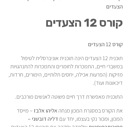
הצעדים
קורס 12 הצעדים
קורס 12 הצעדים
תוכנית 12 הצעדים הינה תוכנית אוניברסלית לטיפול
במשברי חיים, התמכרות לחומרים והתמכרות להתנהגויות
מזיקות (הפרעות אכילה, יחסים תלותיים, הימורים, חרדות,
דיכאונות ועוד).
התוכנית מאפשרת דרך חיים פשוטה לאנשים מורכבים.
את הקורס במסגרת המכון מנחה
אליהו אלבז
– מייסד
המכון, ומכור נקי בעצמו, יחד עם
דליה דובשני –
פסיכותרפיסטית
שלמדה וחקרה את תוכנית 12 הצעדים