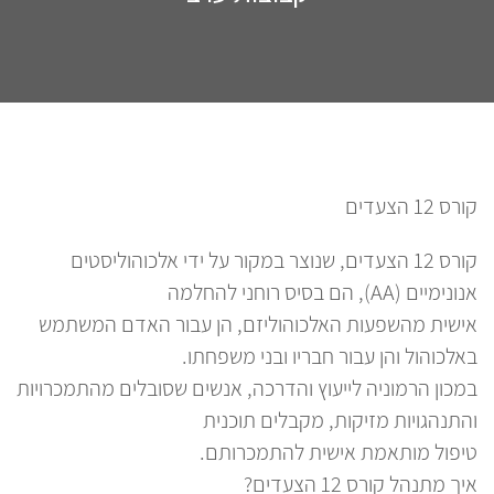
קורס 12 הצעדים
12 צעדים קו
קורס 12 הצעדים, שנוצר במקור על ידי אלכוהוליסטים
אנונימיים (AA), הם בסיס רוחני להחלמה
לא
אישית מהשפעות האלכוהוליזם, הן עבור האדם המשתמש
בס
באלכוהול והן עבור חבריו ובני משפחתו.
של 
במכון הרמוניה לייעוץ והדרכה, אנשים שסובלים מהתמכרויות
עו
והתנהגויות מזיקות, מקבלים תוכנית
הי
טיפול מותאמת אישית להתמכרותם.
אנ
איך מתנהל קורס 12 הצעדים?
מז