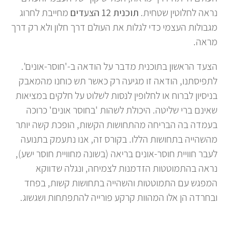
נראה לחלוטין שטחית.
תוכנית 12 הצעדים
מחייבת לחרוג
מגבולות העצמי כדי לגלות את העולם דרך חלון ולא רק דרך
מראה.
הצעד הראשון בתוכנית מדבר על הודאה ב-'חוסר-אונים'.
לתפיסתנו, הודאה זו מגיעה רק כאשר תש כוחנו מהמאבק
בניסיון לברוח או לחלופין לנסות לשלוט על חלקים במציאות
שאינם ברי שליטה. היכולת לשהות 'בחוסר אונים' כרוכה
בעמדה בה הבריחה מהתחושות הקשות, הופכת קשה יותר
מהשהייה בתחושות הללו. בקורס זה, אנו נתעמק בתנועה
לעבר חוויית חוסר-אונים בריאה (בשונה מחוויית חוסר ישע),
נראה בהתמוטטות הזדמנות לצמיחה, ונגלה שדווקא
המפגש עם התמוטטות והשהייה בתחושות קשות, בפחד
ובחרדה הן אלו המהוות קרקע פורייה להתפתחות ושגשוג.