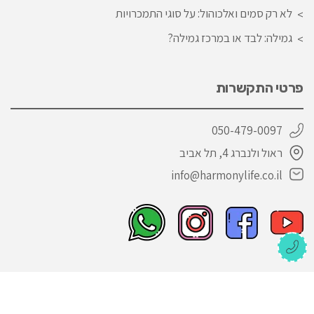
לא רק סמים ואלכוהול: על סוגי התמכרויות
גמילה: לבד או במרכז גמילה?
פרטי התקשרות
050-479-0097
ראול ולנברג 4, תל אביב
info@harmonylife.co.il