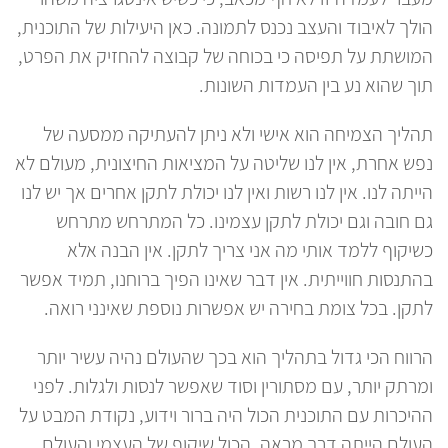
הולך לאיבוד והעצב נכנס לתמונה. כאן היעילות של התוכנית,
המושתת על תפיסה כי בכוחה של קבוצה להחזיק את הפרט,
תוך שהוא נע בין העמדות השונות.
תהליך הצמיחה הוא אישי ולא ניתן להעתיקה ממסעה של
נפש אחרת, אין לנו שליטה על המציאות החיצונית, מעולם לא
הייתה לנו. אין לנו רשות ואין לנו יכולת לתקן אחרים אך יש לנו
גם חובה וגם יכולת לתקן עצמינו. כל המתרחש מתרחש
כשיקוף ללמד אותי מה אני צריך לתקן. אין הבנה אלא
בהתנסות חווייתית. אין דבר שאינו הפיך ברוחנו, תמיד אפשר
לתקן. בכל צומת בחירה יש אפשרות נוספת שאינני רואה.
הרווח הכי גדול בתהליך הוא בכך שהעולם נהיה עשיר יותר
ומרתק יותר, עם מסתורין וסוד שאפשר לנסות ולגלות. לפני
ההיכרות עם התוכנית הכול היה ברור וידוע, נקודת המבט על
העולם הייתה דרך מראה, הכול שיקוף של העצמי והעולם