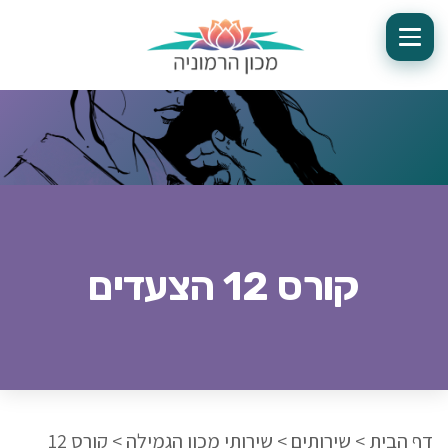
קורס 12 הצעדים
דף הבית
>
שירותים
>
שירותי מכון הגמילה
>
קורס 12