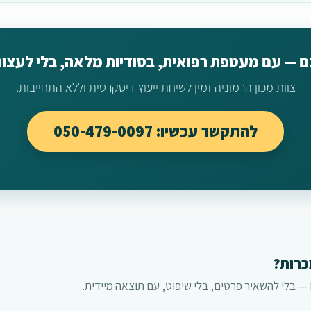
 — עם מעטפת רפואית, בסודיות מלאה, בלי לעצור
צוות מכון הרמוניה זמין לשיחת ייעוץ דיסקרטית וללא התחייבות.
להתקשר עכשיו: 050-479-0097
כרות?