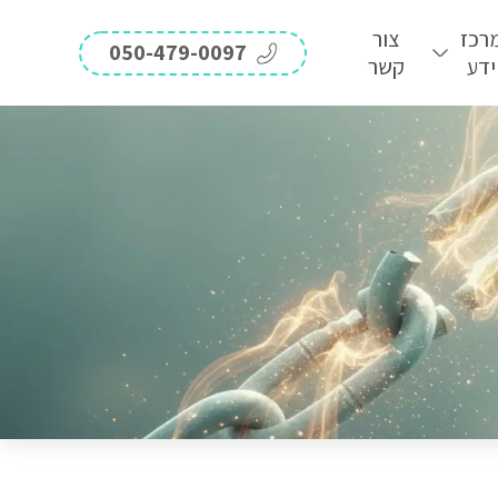
רכז
צור
050-479-0097
ידע
קשר