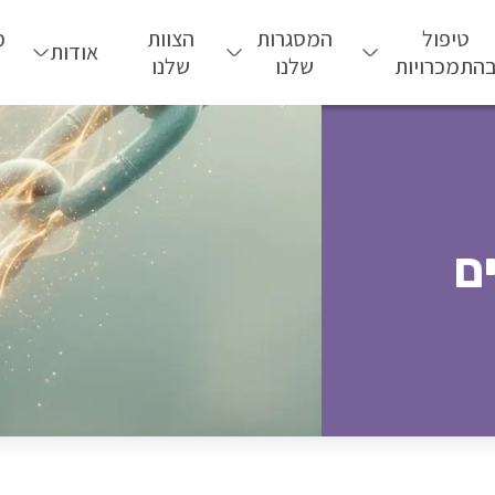
טיפול
המסגרות
הצוות
מ
אודות
התמכרויות
שלנו
שלנו
ם