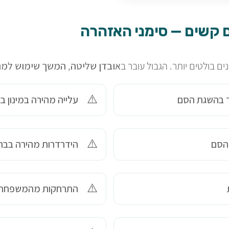
 קשים — סימני האזהרה
ם בולטים יותר. הגבול עובר ב
אובדן שליטה
,
המשך שימוש למרו
עלייה מהירה במינון ב
 הסם
הידרדרות מהירה בברי
התרחקות מהמשפחה,