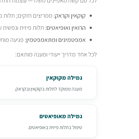
לכל סם קשה מאפיינים משלו — עוצמת התלות,
קוקאין וקראק:
ממריצים חזקים; תלות פסיכול
הרואין ואופיאטים:
תלות פיזית ונפשית עמ
אמפטמינים ומתאמפטמין:
פגיעה מוחית
לכל אחד מדריך ייעודי ומענה מותאם:
גמילה מקוקאין
מענה ממוקד לתלות בקוקאין ובקראק.
גמילה מאופיאטים
טיפול בתלות פיזית באופיאטים.