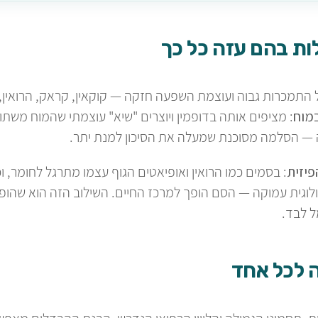
ת בהם עזה כל כך
אל התמכרות גבוה ועוצמת השפעה חזקה — קוקאין, קראק, הרואין
מוח
: מציפים אותה בדופמין ויוצרים "שיא" עוצמתי שהמוח משתו
— הסלמה מסוכנת שמעלה את הסיכון למנת יתר.
פיזית
: בסמים כמו הרואין ואופיאטים הגוף עצמו מתרגל לחומר, ו
כולוגית עמוקה — הסם הופך למרכז החיים. השילוב הזה הוא שה
ל לבד.
 לכל אחד