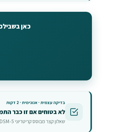
כאן בשבילכם
בדיקה עצמית · אנונימית · 2 דקות
לא בטוחים אם זו כבר התמ
שאלון קצר מבוסס קריטריוני DSM-5 — בלי להשאיר פרטים, בלי שיפוט, עם תוצאה מיידית.