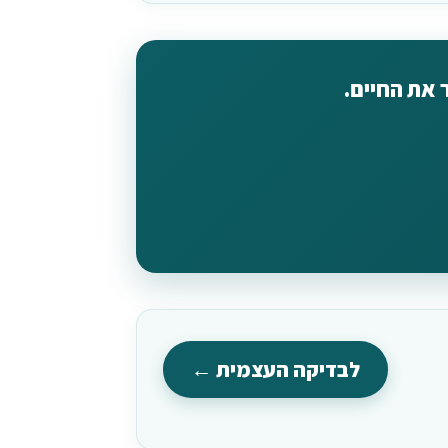
 את החיים.
לבדיקה העצמית ←