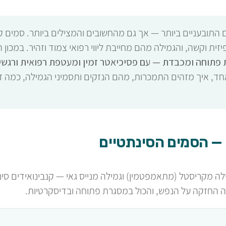
התובעניים ביותר — אך גם מהחשובים והמצילים ביותר. סמים קשי
יזית וקשה, והגמילה מהם מחייבת ליווי רפואי צמוד וזהיר. במכון 
פתוחה ומכבדת — עם פסיכיאטר זמין ומעטפת רפואית ורגשית,
 איך מזהים התמכרות, מהם הנזקים ותסמיני הגמילה, כמה זמן ז
 — הסמים הסינתטיים
 מקריסטל (מתאמפטמין) וגמילה מנייס גאי — קנבינואידים סינת
עה החזקה על הנפש, והכול במסגרת פתוחה ובדיסקרטיות.