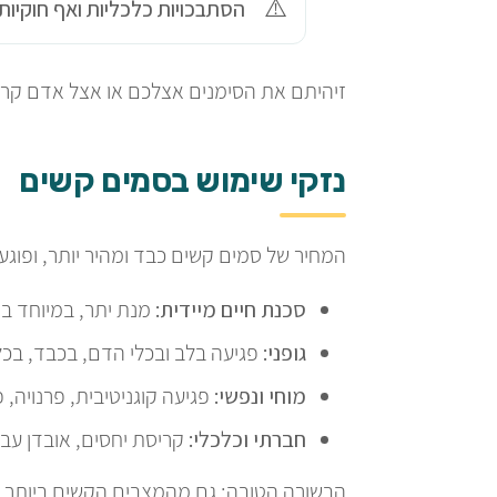
הסתבכויות כלכליות ואף חוקיות
זיהיתם את הסימנים אצלכם או אצל אדם קרו
נזקי שימוש בסמים קשים
המחיר של סמים קשים כבד ומהיר יותר, ופוג
סכנת חיים מיידית:
מנת יתר, במיוחד ב
גופני:
פגיעה בלב ובכלי הדם, בכבד, בכל
מוחי ונפשי:
פגיעה קוגניטיבית, פרנויה, 
חברתי וכלכלי:
קריסת יחסים, אובדן עבו
הבשורה הטובה: גם מהמצבים הקשים ביותר אפ