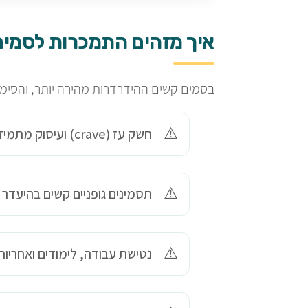
איך מזהים התמכרות לסמים
בסמים קשים ההידרדרות מהירה יותר, והסימני
חשק עז (crave) ועיסוק מתמיד בהשגת הסם
תסמינים גופניים קשים בהיעדר
נטישת עבודה, לימודים ואחריות