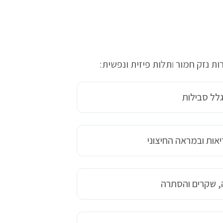
ת נזק חמור
ו
תלות פיזית ונפשית
:
גלל סבילות
אות ובמראה החיצוני
 שקרים והסתרה