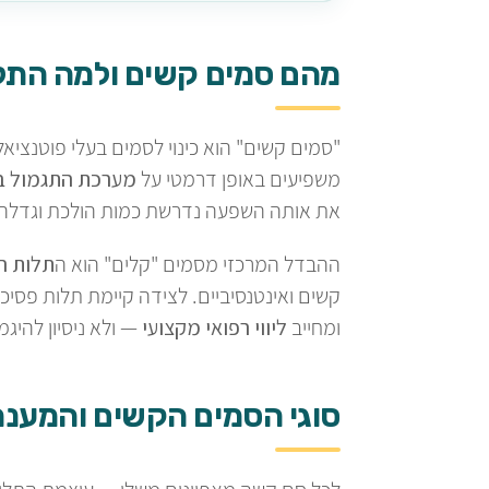
מהם סמים קשים ולמה התלו
"סמים קשים" הוא כינוי לסמים בעלי פוטנצי
משפיעים באופן דרמטי על
מערכת התגמול ב
את אותה השפעה נדרשת כמות הולכת וגדלה 
ההבדל המרכזי מסמים "קלים" הוא ה
תלות ה
קשים ואינטנסיביים. לצידה קיימת תלות פסי
ומחייב
ליווי רפואי מקצועי
— ולא ניסיון להיגמ
סוגי הסמים הקשים והמענה