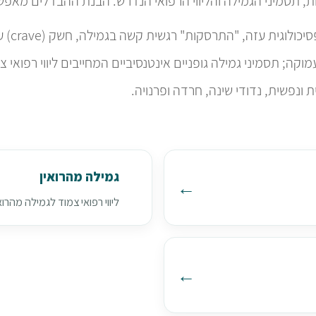
 תסמיני הגמילה והליווי הרפואי הנדרש. הבנת ההבדלים מאפשר
וגית עזה, "התרסקות" רגשית קשה בגמילה, חשק (crave) עוצמתי.
וקה; תסמיני גמילה גופניים אינטנסיביים המחייבים ליווי רפואי צ
 ונפשית, נדודי שינה, חרדה ופרנויה.
גמילה מהרואין
ליווי רפואי צמוד לגמילה מהרואי