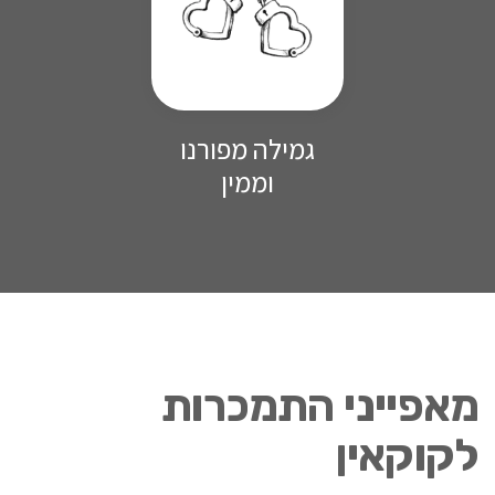
גמילה מפורנו
וממין
מאפייני התמכרות
ב
לקוקאין
ו