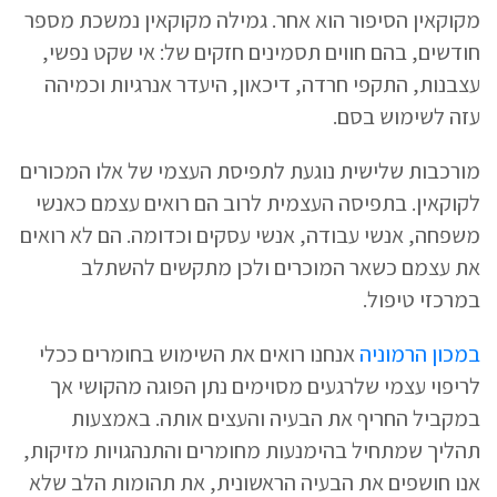
מקוקאין הסיפור הוא אחר. גמילה מקוקאין נמשכת מספר
חודשים, בהם חווים תסמינים חזקים של: אי שקט נפשי,
עצבנות, התקפי חרדה, דיכאון, היעדר אנרגיות וכמיהה
עזה לשימוש בסם.
מורכבות שלישית נוגעת לתפיסת העצמי של אלו המכורים
לקוקאין. בתפיסה העצמית לרוב הם רואים עצמם כאנשי
משפחה, אנשי עבודה, אנשי עסקים וכדומה. הם לא רואים
את עצמם כשאר המוכרים ולכן מתקשים להשתלב
במרכזי טיפול.
במכון הרמוניה
אנחנו רואים את השימוש בחומרים ככלי
לריפוי עצמי שלרגעים מסוימים נתן הפוגה מהקושי אך
במקביל החריף את הבעיה והעצים אותה. באמצעות
תהליך שמתחיל בהימנעות מחומרים והתנהגויות מזיקות,
אנו חושפים את הבעיה הראשונית, את תהומות הלב שלא