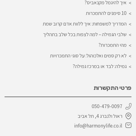
איך להיגמל מקנאביס?
10 סימנים להתמכרות
המדריך למשפחות: איך ללוות אדם קרוב שמת
שלבי הגמילה – למה לצפות בכל שלב בתהליך
מהי התמכרות?
לא רק סמים ואלכוהול: על סוגי התמכרויות
גמילה: לבד או במרכז גמילה?
פרטי התקשרות
050-479-0097
ראול ולנברג 4, תל אביב
info@harmonylife.co.il