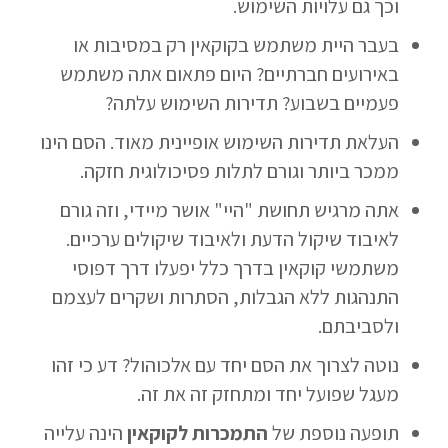
וכך גם עלויות השימוש.
בעבר היית משתמש בקוקאין רק במסיבות או
באירועים חברתיים? היום פתאום אתה משתמש
פעמיים בשבוע? תדירות השימוש עלתה?
העלאת תדירות השימוש אופיינית מאוד. הסם הינו
ממכר ביותר וגורם לתלות פסיכולוגית חזקה.
אתה מרגיש תחושת "היי" אושר מיידי, וזה גורם
לאיבוד שיקול הדעת ולאיבוד שיקולים ערכיים.
משתמשי קוקאין בדרך כלל יפעלו דרך דפוסי
התנהגות ללא הגבלות, הסתרות ושקרים לעצמם
ולסביבתם.
נוטה לצרוך את הסם יחד עם אלכוהול? דע כי זהו
מעגל שפועל יחד ומתחזק זה את זה.
תופעה נוספת של
התמכרות לקוקאין
הינה עלייה