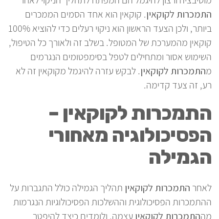
מוטיבציה ורצון להיגמל הם המפתח לתהליך הניקוי לאחר
התמכרות לקוקאין
. קוקאין הוא אחד הסמים הממכרים
ביותר, ולכן הצעד הראשון הוא ניקוי רעלים כדי להוציא 100%
קוקאין מהמערכת של המטופל. בשלב זה ולאורך כל הטיפול,
השימוש אסור ומתחילים לטפל בסימפטומים הנגרמים
מ
התמכרות לקוקאין
. לבקש עזרה להיגמל מקוקאין זה לא
רע, זה צעד קדימה.
התמכרות לקוקאין –
הפסיכולוגיה מאחורי
הגמילה
לאחר
התמכרות לקוקאין
תהליך הגמילה כולל התגברות על
ההתמכרות הפסיכולוגית וההשלכות הפסיכולוגיות הנגרמות
מה
התמכרות לקוקאין
עצמה, ולומדים כיצד להיפטר