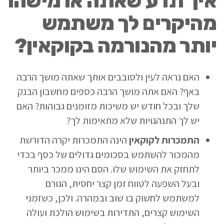
איך תדע שאתה או מישהו
מהיקרים לך משתמש
יותר מהנורמה בקוקאין?
האם נראה לעין ולסובבים אותך שאתה מושך הרבה
באף? האם אתה מושך הרבה כספים מחשבון הבנק
שלך ובכל חודש יש משיכות מזומנים גבוהות? האם
יש לך התנהגויות שלא מתאימות לך?
התמכרות לקוקאין
הינה התמכרות יקרה הדורשת
מהמכור להשתמש בסכומים גדולים של כסף בכדי
לתחזק את השימוש שלו. הסם הינו ממכר ביותר
ובעל השפעה לטווח זמן קצר יחסית, הגורם
למשתמש לחשוק בו שוב ובמהרה. ולכן, כשזמני
השימוש קצרים, התדירות בשימוש הולכת ועולה