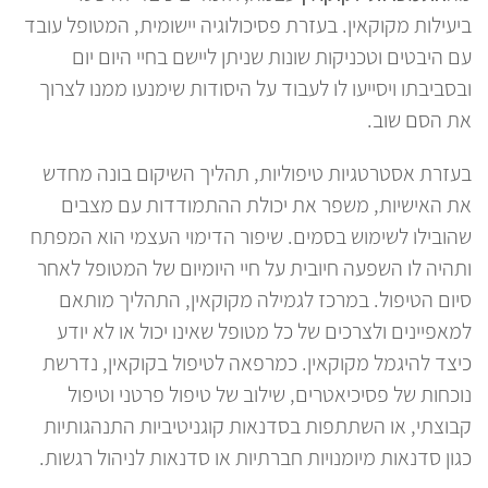
ביעילות מקוקאין. בעזרת פסיכולוגיה יישומית, המטופל עובד
עם היבטים וטכניקות שונות שניתן ליישם בחיי היום יום
ובסביבתו ויסייעו לו לעבוד על היסודות שימנעו ממנו לצרוך
את הסם שוב.
בעזרת אסטרטגיות טיפוליות, תהליך השיקום בונה מחדש
את האישיות, משפר את יכולת ההתמודדות עם מצבים
שהובילו לשימוש בסמים. שיפור הדימוי העצמי הוא המפתח
ותהיה לו השפעה חיובית על חיי היומיום של המטופל לאחר
סיום הטיפול. במרכז לגמילה מקוקאין, התהליך מותאם
למאפיינים ולצרכים של כל מטופל שאינו יכול או לא יודע
כיצד להיגמל מקוקאין. כמרפאה לטיפול בקוקאין, נדרשת
נוכחות של פסיכיאטרים, שילוב של טיפול פרטני וטיפול
קבוצתי, או השתתפות בסדנאות קוגניטיביות התנהגותיות
כגון סדנאות מיומנויות חברתיות או סדנאות לניהול רגשות.