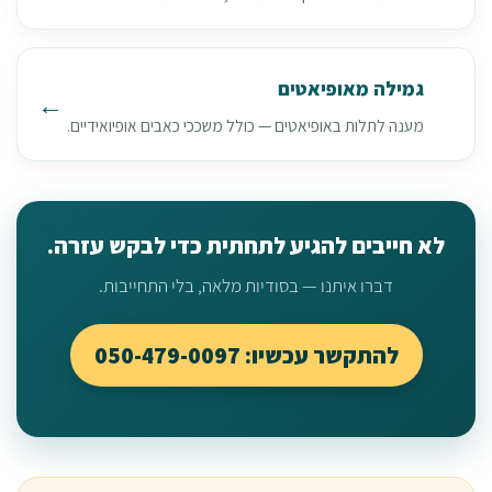
גמילה מאופיאטים
מענה לתלות באופיאטים — כולל משככי כאבים אופיואידיים.
לא חייבים להגיע לתחתית כדי לבקש עזרה.
דברו איתנו — בסודיות מלאה, בלי התחייבות.
להתקשר עכשיו: 050-479-0097