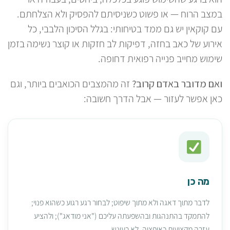
במצב הרוח — או פשוט כשניסיתם להפסיק ולא הצלחתם.
עם קוקאין יש גם ממד בטיחותי: בגלל הסיכון הלבבי, כל
אירוע של כאב בחזה, דפיקות לב חזקות או קוצר נשימה בזמן
שימוש מחייב פנייה רפואית דחופה.
ואם מדובר באדם קרוב?
זה מהמצבים הכואבים ביותר, וגם
כאן אפשר לעזור — אבל הדרך חשובה:
מה כן
לדבר מתוך דאגה ולא מתוך שיפוט; לבחור רגע רגוע כשהוא פנוי;
להתמקד בהתנהגות ובהשפעתה עליכם ("אני מודאג"); ולהציע
עזרה מקצועית כאופציה, לא כעונש.