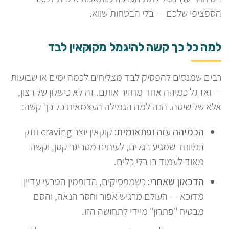
הספציפי שלכם — בלי הבטחות שווא.
למה כל כך קשה להיגמל מקוקאין לבד
רבים שמנסים להפסיק לבד מצליחים לכמה ימים או שבועות
— ואז גל כמיהה אחד מחזיר אותם. זה לא כישלון של רצון,
אלא של שיטה. הנה למה הגמילה העצמאית כל כך קשה:
הכמיהה עזה ופתאומית:
קוקאין יוצר craving חזק
במיוחד שמגיע בגלים, לעיתים מטריגר קטן, וקשה
מאוד לעמוד בו בלי כלים.
הדכאון שאחרי:
כשמפסיקים, הדופמין הטבעי עדיין
מדוכא — העולם מרגיש אפור וחסר הנאה, והסם
מבטיח "פתרון" מיידי לתחושה הזו.