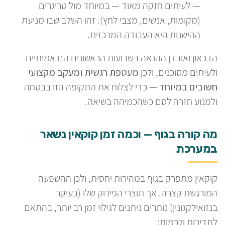
— לעיתים חזקה מאוד — במיוחד מול טריגרים
(מקומות, אנשים, מצבי לחץ). זהו השלב שבו מניעת
ההישנות היא העבודה המרכזית.
הדכאון ואובדן ההנאה בשבועות הראשונים הם אמיתיים
ולעיתים מסוכנים, ולכן
מעטפת רגשית ומעקב מקצועי
חשובים במיוחד
— כדי לצלוח את התקופה הזו בבטחה
ולמנוע חזרה לסם כשהכמיהה בשיאה.
מה קורה בגוף — וכמה זמן קוקאין נשאר
במערכת
קוקאין מתפרק בגוף במהירות יחסית, ולכן ההשפעה
המורגשת קצרה. אך תוצרי הפירוק שלו (בעיקר
בנזואילקגונין) נותרים ניתנים לגילוי זמן רב יותר, בהתאם
לתדירות ולכמות: