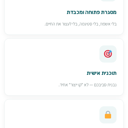
מסגרת פתוחה ומכבדת
בלי אשפוז, בלי סטיגמה, בלי לעצור את החיים.
תוכנית אישית
נבנית סביבכם — לא "קו ייצור" אחיד.