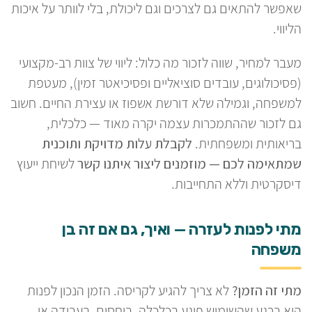
שאפשר להתאים גם לצרכים וגם ליכולת, בלי לוותר על איכות
הליווי.
מעבר למחיר, שווה לזכור מה כלול: ליווי של צוות רב-מקצועי
(פסיכולוגים, עובדים סוציאליים ופסיכיאטר זמין), מעטפת
למשפחה, וגמילה שלא דורשת אשפוז או עצירת החיים. חשוב
גם לזכור שההתמכרות עצמה יקרה מאוד — כלכלית,
בריאותית ומשפחתית.
לקבלת עלות מדויקת ותוכנית
שמתאימה לכם — מוזמנים ליצור איתנו קשר
לשיחת ייעוץ
דיסקרטית וללא התחייבות.
מתי לפנות לעזרה — ואיך, גם אם זה בן
משפחה
מתי זה הזמן?
לא צריך להגיע לקריסה. הזמן הנכון לפנות
הוא ברגע שהשימוש פוגע בכלכלה, ביחסים, בעבודה או