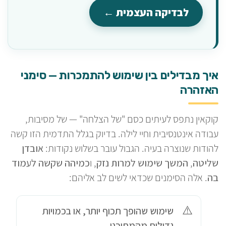
לבדיקה העצמית ←
איך מבדילים בין שימוש להתמכרות — סימני
האזהרה
קוקאין נתפס לעיתים כסם "של הצלחה" — של מסיבות,
עבודה אינטנסיבית וחיי לילה. בדיוק בגלל התדמית הזו קשה
להודות שנוצרה בעיה. הגבול עובר בשלוש נקודות:
אובדן
שליטה
,
המשך שימוש למרות נזק
, ו
כמיהה שקשה לעמוד
בה
. אלה הסימנים שכדאי לשים לב אליהם:
שימוש שהופך תכוף יותר, או בכמויות
גדולות מהמתוכנן