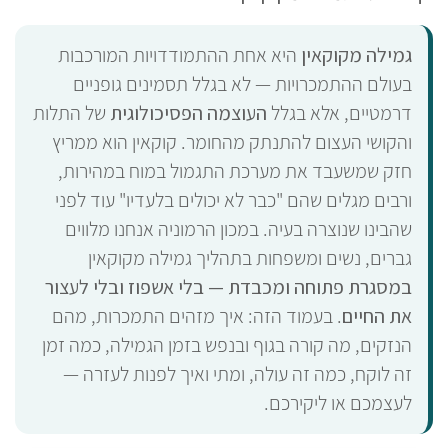
גמילה מקוקאין
היא אחת ההתמודדויות המורכבות
בעולם ההתמכרויות — לא בגלל תסמינים גופניים
דרמטיים, אלא בגלל
העוצמה הפסיכולוגית
של התלות
והקושי העצום להתנתק מהחומר. קוקאין הוא ממריץ
חזק שמשעבד את מערכת התגמול במוח במהירות,
ורבים מגלים שהם "כבר לא יכולים בלעדיו" עוד לפני
שהבינו שנוצרה בעיה. במכון הרמוניה אנחנו מלווים
גברים, נשים ומשפחות בתהליך גמילה מקוקאין
במסגרת פתוחה ומכבדת — בלי אשפוז ובלי לעצור
את החיים
. בעמוד הזה: איך מזהים התמכרות, מהם
הנזקים, מה קורה בגוף ובנפש בזמן הגמילה, כמה זמן
זה לוקח, כמה זה עולה, ומתי ואיך לפנות לעזרה —
לעצמכם או ליקירכם.