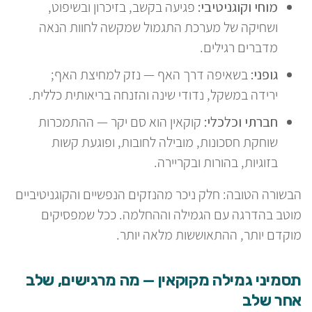
מוחי וקוגניטיבי:
פגיעה בקשב, בזיכרון ובשיפוט,
ושחיקה של מערכת התגמול שמקשה לחוות הנאה
מדברים רגילים.
גופני:
בשאיפה דרך האף — נזק למחיצת האף;
ירידה במשקל, נדודי שינה והזנחה בריאותית כללית.
חברתי וכלכלי:
קוקאין הוא סם יקר — ההתמכרות
שוחקת חסכונות, מובילה לחובות, ופוגעת קשות
בזוגיות, בהורות ובקריירה.
הבשורה הטובה: חלק ניכר מהנזקים הנפשיים והקוגניטיביים
מוטב בהדרגה עם הגמילה וההחלמה. ככל שמפסיקים
מוקדם יותר, ההתאוששות מלאה יותר.
תסמיני גמילה מקוקאין — מה מרגישים, שלב
אחר שלב