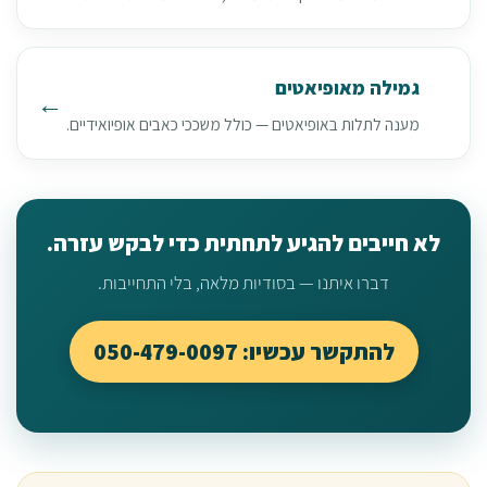
גמילה מאופיאטים
מענה לתלות באופיאטים — כולל משככי כאבים אופיואידיים.
לא חייבים להגיע לתחתית כדי לבקש עזרה.
דברו איתנו — בסודיות מלאה, בלי התחייבות.
להתקשר עכשיו: 050-479-0097