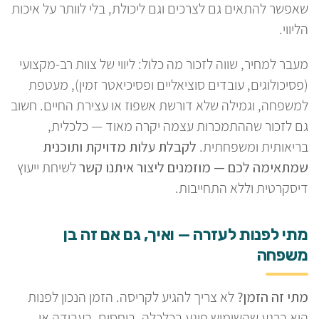
שאפשר להתאים גם לצרכים וגם ליכולת, בלי לוותר על איכות
הליווי.
מעבר למחיר, שווה לזכור מה כלול: ליווי של צוות רב-מקצועי
(פסיכולוגים, עובדים סוציאליים ופסיכיאטר זמין), מעטפת
למשפחה, וגמילה שלא דורשת אשפוז או עצירת החיים. חשוב
גם לזכור שההתמכרות עצמה יקרה מאוד — כלכלית,
בריאותית ומשפחתית.
לקבלת עלות מדויקת ותוכנית
שמתאימה לכם — מוזמנים ליצור איתנו קשר
לשיחת ייעוץ
דיסקרטית וללא התחייבות.
מתי לפנות לעזרה — ואיך, גם אם זה בן
משפחה
מתי זה הזמן?
לא צריך להגיע לקריסה. הזמן הנכון לפנות
הוא ברגע שהשימוש פוגע בכלכלה, ביחסים, בעבודה או