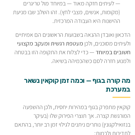
— לעיתים חזקה מאוד — במיוחד מול טריגרים
(מקומות, אנשים, מצבי לחץ). זהו השלב שבו מניעת
ההישנות היא העבודה המרכזית.
הדכאון ואובדן ההנאה בשבועות הראשונים הם אמיתיים
ולעיתים מסוכנים, ולכן
מעטפת רגשית ומעקב מקצועי
חשובים במיוחד
— כדי לצלוח את התקופה הזו בבטחה
ולמנוע חזרה לסם כשהכמיהה בשיאה.
מה קורה בגוף — וכמה זמן קוקאין נשאר
במערכת
קוקאין מתפרק בגוף במהירות יחסית, ולכן ההשפעה
המורגשת קצרה. אך תוצרי הפירוק שלו (בעיקר
בנזואילקגונין) נותרים ניתנים לגילוי זמן רב יותר, בהתאם
לתדירות ולכמות: