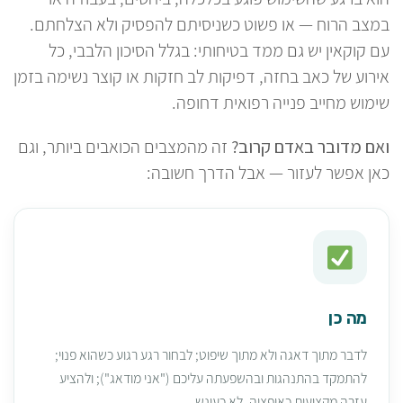
במצב הרוח — או פשוט כשניסיתם להפסיק ולא הצלחתם.
עם קוקאין יש גם ממד בטיחותי: בגלל הסיכון הלבבי, כל
אירוע של כאב בחזה, דפיקות לב חזקות או קוצר נשימה בזמן
שימוש מחייב פנייה רפואית דחופה.
ואם מדובר באדם קרוב?
זה מהמצבים הכואבים ביותר, וגם
כאן אפשר לעזור — אבל הדרך חשובה:
מה כן
לדבר מתוך דאגה ולא מתוך שיפוט; לבחור רגע רגוע כשהוא פנוי;
להתמקד בהתנהגות ובהשפעתה עליכם ("אני מודאג"); ולהציע
עזרה מקצועית כאופציה, לא כעונש.