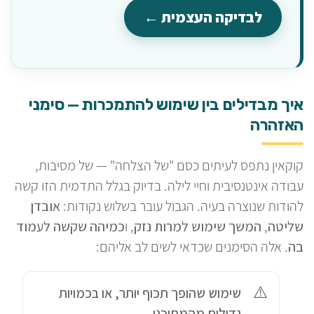
לבדיקה העצמית ←
איך מבדילים בין שימוש להתמכרות — סימני
האזהרה
קוקאין נתפס לעיתים כסם "של הצלחה" — של מסיבות,
עבודה אינטנסיבית וחיי לילה. בדיוק בגלל התדמית הזו קשה
להודות שנוצרה בעיה. הגבול עובר בשלוש נקודות:
אובדן
שליטה
,
המשך שימוש למרות נזק
, ו
כמיהה שקשה לעמוד
בה
. אלה הסימנים שכדאי לשים לב אליהם:
שימוש שהופך תכוף יותר, או בכמויות
גדולות מהמתוכנן