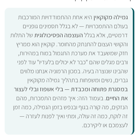
גמילה מקוקאין
היא אחת ההתמודדויות המורכבות
בעולם ההתמכרויות — לא בגלל תסמינים גופניים
דרמטיים, אלא בגלל
העוצמה הפסיכולוגית
של התלות
והקושי העצום להתנתק מהחומר. קוקאין הוא ממריץ
חזק שמשעבד את מערכת התגמול במוח במהירות,
ורבים מגלים שהם "כבר לא יכולים בלעדיו" עוד לפני
שהבינו שנוצרה בעיה. במכון הרמוניה אנחנו מלווים
גברים, נשים ומשפחות בתהליך גמילה מקוקאין
במסגרת פתוחה ומכבדת — בלי אשפוז ובלי לעצור
את החיים
. בעמוד הזה: איך מזהים התמכרות, מהם
הנזקים, מה קורה בגוף ובנפש בזמן הגמילה, כמה זמן
זה לוקח, כמה זה עולה, ומתי ואיך לפנות לעזרה —
לעצמכם או ליקירכם.