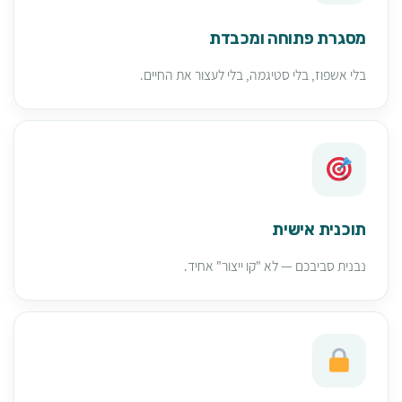
מסגרת פתוחה ומכבדת
בלי אשפוז, בלי סטיגמה, בלי לעצור את החיים.
תוכנית אישית
נבנית סביבכם — לא "קו ייצור" אחיד.