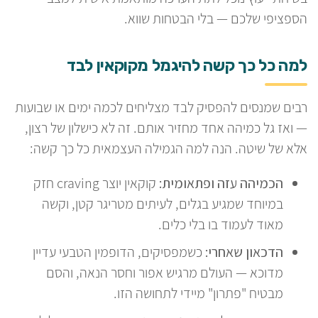
הספציפי שלכם — בלי הבטחות שווא.
למה כל כך קשה להיגמל מקוקאין לבד
רבים שמנסים להפסיק לבד מצליחים לכמה ימים או שבועות
— ואז גל כמיהה אחד מחזיר אותם. זה לא כישלון של רצון,
אלא של שיטה. הנה למה הגמילה העצמאית כל כך קשה:
הכמיהה עזה ופתאומית:
קוקאין יוצר craving חזק
במיוחד שמגיע בגלים, לעיתים מטריגר קטן, וקשה
מאוד לעמוד בו בלי כלים.
הדכאון שאחרי:
כשמפסיקים, הדופמין הטבעי עדיין
מדוכא — העולם מרגיש אפור וחסר הנאה, והסם
מבטיח "פתרון" מיידי לתחושה הזו.