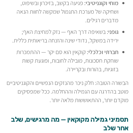
מוחי וקוגניטיבי:
פגיעה בקשב, בזיכרון ובשיפוט,
ושחיקה של מערכת התגמול שמקשה לחוות הנאה
מדברים רגילים.
גופני:
בשאיפה דרך האף — נזק למחיצת האף;
ירידה במשקל, נדודי שינה והזנחה בריאותית כללית.
חברתי וכלכלי:
קוקאין הוא סם יקר — ההתמכרות
שוחקת חסכונות, מובילה לחובות, ופוגעת קשות
בזוגיות, בהורות ובקריירה.
הבשורה הטובה: חלק ניכר מהנזקים הנפשיים והקוגניטיביים
מוטב בהדרגה עם הגמילה וההחלמה. ככל שמפסיקים
מוקדם יותר, ההתאוששות מלאה יותר.
תסמיני גמילה מקוקאין — מה מרגישים, שלב
אחר שלב