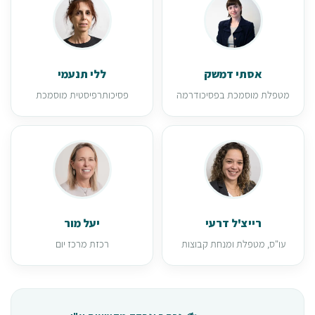
אסתי דמשק
ללי תנעמי
מטפלת מוסמכת בפסיכודרמה
פסיכותרפיסטית מוסמכת
רייצ'ל דרעי
יעל מור
עו"ס, מטפלת ומנחת קבוצות
רכזת מרכז יום