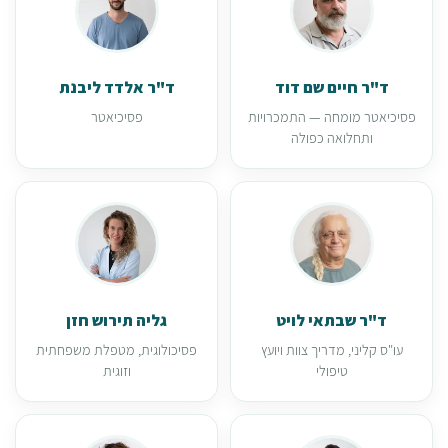
ד"ר חיים שם דוד
ד"ר אלדד ליבנת
פסיכיאטר מומחה — התמכרויות
פסיכיאטר
ותחלואה כפולה
ד"ר שבתאי לויט
גליה תירוש חזן
עו"ס קליני, מדריך צוות ויועץ
פסיכולוגית, מטפלת משפחתית
טיפולי
וזוגית