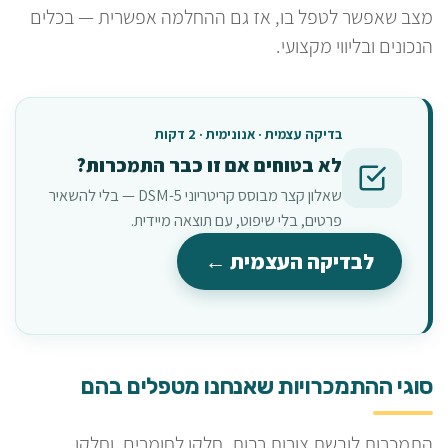
מצב שאפשר לטפל בו, אז גם ההחלמה אפשרית — בכלים
הנכונים ובליווי מקצועי.
בדיקה עצמית · אנונימית · 2 דקות
לא בטוחים אם זו כבר התמכרות?
שאלון קצר מבוסס קריטריוני DSM-5 — בלי להשאיר
פרטים, בלי שיפוט, עם תוצאה מיידית.
לבדיקה העצמית ←
סוגי ההתמכרויות שאנחנו מטפלים בהם
התמכרות לובשת צורות רבות. חלקן לחומרים, וחלקן