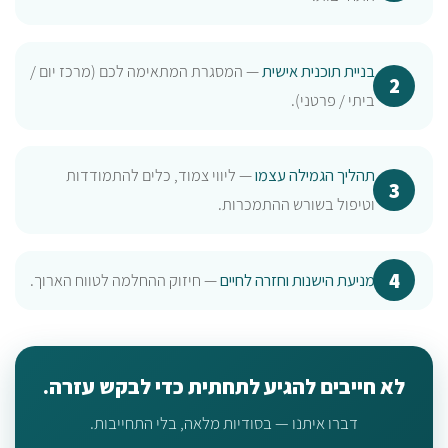
בניית תוכנית אישית
— המסגרת המתאימה לכם (מרכז יום /
ביתי / פרטני).
תהליך הגמילה עצמו
— ליווי צמוד, כלים להתמודדות
וטיפול בשורש ההתמכרות.
מניעת הישנות וחזרה לחיים
— חיזוק ההחלמה לטווח הארוך.
לא חייבים להגיע לתחתית כדי לבקש עזרה.
דברו איתנו — בסודיות מלאה, בלי התחייבות.