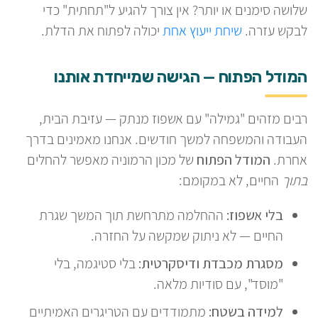
שלושה סימנים או יותר? אין צורך להגיע ל"תחתית" כדי
לבקש עזרה.
שיחת ייעוץ אחת
יכולה לפתוח את הדלת.
המודל הפתוח — הגישה שמייחדת אותנו
רבים מזהים "גמילה" עם אשפוז מנתק — עזיבת הבית,
העבודה והמשפחה למשך חודשים. אנחנו מאמינים בדרך
אחרת.
המודל הפתוח
של מכון הרמוניה מאפשר להחלים
בתוך
החיים, לא במקומם:
בלי אשפוז:
ההחלמה מתרחשת תוך המשך שגרת
החיים — לא ניתוק שמקשה על החזרה.
מסגרת מכבדת ודיסקרטית:
בלי סטיגמה, בלי
"מוסד", עם סודיות מלאה.
למידה בשטח:
מתמודדים עם הטריגרים האמיתיים