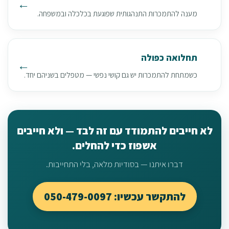
מענה להתמכרות התנהגותית שפוגעת בכלכלה ובמשפחה.
תחלואה כפולה
כשמתחת להתמכרות יש גם קושי נפשי — מטפלים בשניהם יחד.
לא חייבים להתמודד עם זה לבד — ולא חייבים
אשפוז כדי להחלים.
דברו איתנו — בסודיות מלאה, בלי התחייבות.
להתקשר עכשיו: 050-479-0097