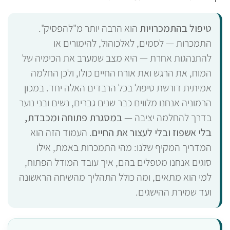
טיפול בהתמכרויות
הוא הרבה יותר מ"להפסיק".
התמכרות — לסמים, לאלכוהול, להימורים או
להתנהגות אחרת — היא מצב שמערב את הכימיה של
המוח, את הרגש ואת אורח החיים כולו, ולכן החלמה
אמיתית דורשת טיפול בכל הרבדים האלה יחד. במכון
הרמוניה אנחנו מלווים כבר שנים גברים, נשים ובני נוער
בדרך להחלמה יציבה —
במסגרת פתוחה ומכבדת,
בלי אשפוז ובלי לעצור את החיים
. העמוד הזה הוא
המדריך המקיף שלנו: מהי התמכרות באמת, אילו
סוגים אנחנו מטפלים בהם, איך עובד המודל הפתוח,
למי הוא מתאים, ומה כולל התהליך מהשיחה הראשונה
ועד שמירת ההישגים.