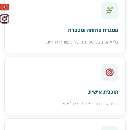
מסגרת פתוחה ומכבדת
בלי אשפוז, בלי סטיגמה, בלי לעצור את החיים.
תוכנית אישית
נבנית סביבכם — לא "קו ייצור" אחיד.