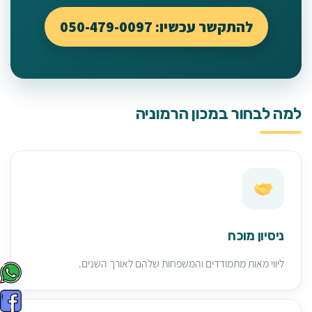
להתקשר עכשיו: 050-479-0097
למה לבחור במכון הרמוניה
ניסיון מוכח
ליווי מאות מתמודדים והמשפחות שלהם לאורך השנים.