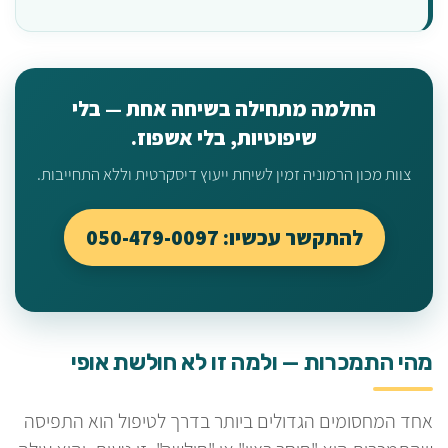
החלמה מתחילה בשיחה אחת — בלי
שיפוטיות, בלי אשפוז.
צוות מכון הרמוניה זמין לשיחת ייעוץ דיסקרטית וללא התחייבות.
להתקשר עכשיו: 050-479-0097
מהי התמכרות — ולמה זו לא חולשת אופי
אחד המחסומים הגדולים ביותר בדרך לטיפול הוא התפיסה