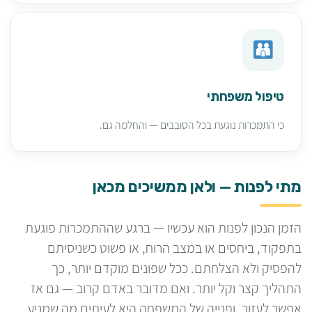
טיפול משפחתי
כי התמכרות נוגעת בכל הסובבים — והחלמה גם.
מתי לפנות — ולאן ממשיכים מכאן
הזמן הנכון לפנות הוא עכשיו — ברגע שההתמכרות פוגעת
בתפקוד, ביחסים או במצב הרוח, או פשוט כשניסיתם
להפסיק ולא הצלחתם. ככל שפונים מוקדם יותר, כך
התהליך קצר וקל יותר. ואם מדובר באדם קרוב — גם אז
אפשר לעזור, ופנייה של המשפחה היא לעיתים מה שמניע