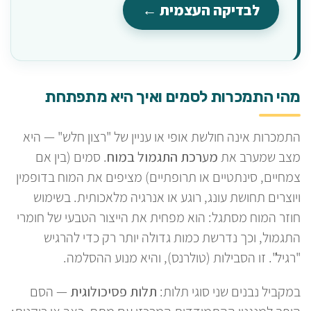
לבדיקה העצמית ←
מהי התמכרות לסמים ואיך היא מתפתחת
התמכרות אינה חולשת אופי או עניין של "רצון חלש" — היא
מצב שמערב את
מערכת התגמול במוח
. סמים (בין אם
צמחיים, סינתטיים או תרופתיים) מציפים את המוח בדופמין
ויוצרים תחושת עונג, רוגע או אנרגיה מלאכותית. בשימוש
חוזר המוח מסתגל: הוא מפחית את הייצור הטבעי של חומרי
התגמול, וכך נדרשת כמות גדולה יותר רק כדי להרגיש
"רגיל". זו הסבילות (טולרנס), והיא מנוע ההסלמה.
במקביל נבנים שני סוגי תלות:
תלות פסיכולוגית
— הסם