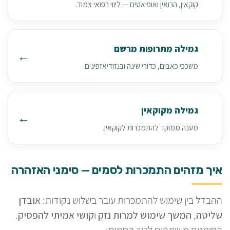
קוקאין, הרואין ואופיאטים — ליווי רפואי צמוד.
גמילה מתרופות מרשם
משככי כאבים, כדורי שינה ובנזודיאזפינים.
גמילה מקוקאין
מענה ממוקד להתמכרות לקוקאין.
איך מזהים התמכרות לסמים — סימני האזהרה
ההבדל בין שימוש להתמכרות עובר בשלוש נקודות:
אובדן
שליטה
,
המשך שימוש למרות נזק
ו
קושי אמיתי להפסיק
.
הסימנים משותפים לרוב הסמים: