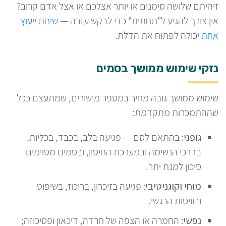
זיהיתם שלושה סימנים או יותר אצלכם או אצל אדם קרוב?
אין צורך להגיע ל"תחתית" כדי לבקש עזרה —
שיחת ייעוץ
אחת
יכולה לפתוח את הדלת.
נזקי שימוש ממושך בסמים
שימוש ממושך גובה מחיר במספר מישורים, שמתעצם ככל
שההתמכרות מתקדמת:
גופני:
בהתאם לסם — פגיעה בלב, בכבד, בכליות,
בדרכי הנשימה ובמערכת החיסון, ובסמים מסוימים
סיכון למנת יתר.
מוחי וקוגניטיבי:
פגיעה בזיכרון, בריכוז, בשיפוט
ובוויסות הרגשי.
נפשי:
החמרה או הצפה של חרדה, דיכאון ופסיכוזה;