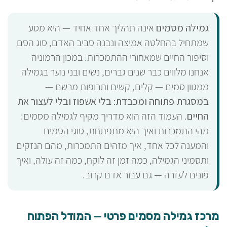
גמילה מסמים
אינה תהליך אחד אחיד — היא מסע
שמתחיל בהחלטה אמיצה ונבנה סביב האדם, סוג הסם
וסיפור החיים שמאחורי ההתמכרות. במכון הרמוניה
אנחנו מלווים כבר שנים גברים, נשים ובני נוער בגמילה
ממגוון סמים — קלים, קשים ותרופות מרשם —
במסגרת פתוחה ומכבדת: בלי אשפוז ובלי לעצור את
החיים
. העמוד הזה הוא מדריך מקיף לגמילה מסמים:
מהי התמכרות ואיך היא מתפתחת, סוגי הסמים
והמענה לכל אחד, איך מזהים התמכרות, מהם הנזקים
ותסמיני הגמילה, כמה זמן זה לוקח, כמה זה עולה, ואיך
פונים לעזרה — גם עבור אדם קרוב.
מרכז גמילה מסמים פרטי — המודל הפתוח