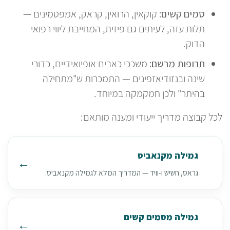
סמים קשים:
קוקאין, הרואין, קראק, אמפטמינים —
תלות עזה, לעיתים גם פיזית, המחייבת ליווי רפואי
הדוק.
תרופות מרשם:
משככי כאבים אופיואידיים, כדורי
שינה ובנזודיאזפינים — התמכרות ש"מתחילה
בהיתר" ולכן חמקמקה במיוחד.
לכל קבוצה מדריך ייעודי ומענה מותאם:
גמילה מקנאביס
גראס, חשיש ו-וויד — המדריך המלא לגמילה מקנאביס.
גמילה מסמים קשים