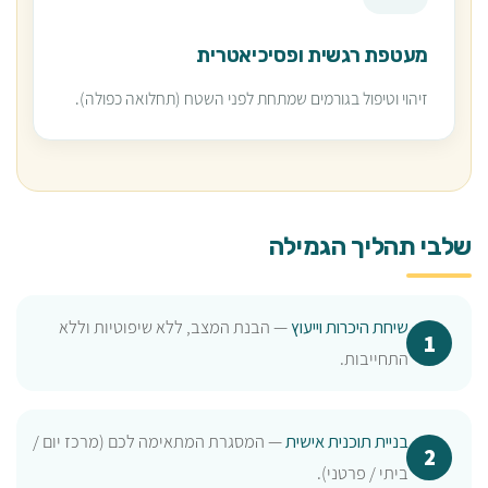
מעטפת רגשית ופסיכיאטרית
זיהוי וטיפול בגורמים שמתחת לפני השטח (תחלואה כפולה).
שלבי תהליך הגמילה
שיחת היכרות וייעוץ
— הבנת המצב, ללא שיפוטיות וללא
התחייבות.
בניית תוכנית אישית
— המסגרת המתאימה לכם (מרכז יום /
ביתי / פרטני).