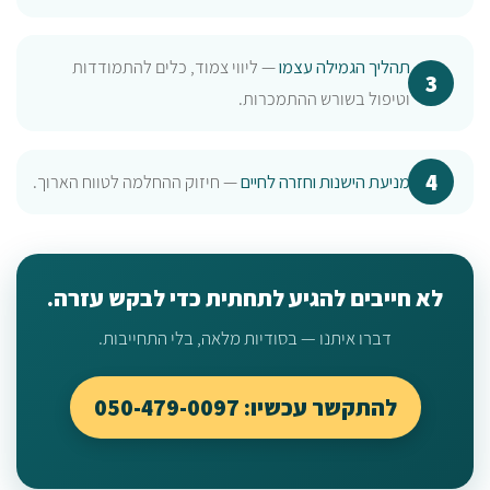
תהליך הגמילה עצמו
— ליווי צמוד, כלים להתמודדות
וטיפול בשורש ההתמכרות.
מניעת הישנות וחזרה לחיים
— חיזוק ההחלמה לטווח הארוך.
לא חייבים להגיע לתחתית כדי לבקש עזרה.
דברו איתנו — בסודיות מלאה, בלי התחייבות.
להתקשר עכשיו: 050-479-0097