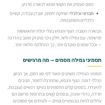
הסם מעמיק את הקושי שהוא לכאורה מרגיע.
חברתי וכלכלי:
שחיקת יחסים, אובדן עבודה, קשיים
כלכליים והסתבכויות.
הבשורה הטובה: הגוף והנפש בעלי יכולת התאוששות
מרשימה. עם גמילה וליווי, חלק ניכר מהנזק מוטב בהדרגה
— וככל שפונים מוקדם יותר, כך ההחלמה מלאה יותר.
תסמיני גמילה מסמים — מה מרגישים
תסמיני הגמילה משתנים מאוד לפי סוג הסם, אך הכיוון
הכללי דומה: הגוף והנפש, שהתרגלו לחומר, מגיבים
להיעדרו. בסמים קלים התסמינים בעיקר רגשיים (עצבנות,
חרדה, נדודי שינה), ובסמים קשים ובתרופות מרשם הם
עלולים להיות גם גופניים ועזים — ולעיתים אף מסוכנים