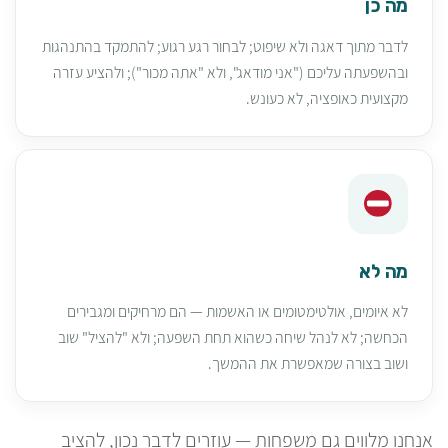
מה כן
לדבר מתוך דאגה ולא שיפוט; לבחור רגע רגוע; להתמקד בהתנהגות
ובהשפעתה עליכם ("אני מודאג", ולא "אתה מכור"); ולהציע עזרה
מקצועית כאופציה, לא כעונש.
מה לא
לא איומים, אולטימטומים או האשמות — הם מרחיקים ומגבירים
הכחשה; לא לנהל שיחה כשהוא תחת השפעה; ולא "להציל" שוב
ושוב בצורה שמאפשרת את ההמשך.
אנחנו מלווים גם משפחות — עוזרים לדבר נכון, להציב