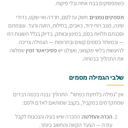
כשמפסיקים בבת אחת ובלי פיקוח.
תסמינים נפוצים:
חשק עז לסם, חרדה ואי-שקט, נדודי
שינה, מצב רוח ירוד, כאבים, בחילות, הזעה ורעד. עוצמתם
וסכנתם תלויות בסם, במינון ובוותק. בדיוק בגלל השונות הזו
— ובמיוחד בסמים קשים ובתרופות — הגמילה צריכה
להיעשות בליווי מקצועי, ואצלנו יש
פסיכיאטר זמין
שמלווה
את התהליך בבטחה.
שלבי הגמילה מסמים
אין "גמילה בלחיצת כפתור". התהליך נבנה בכמה רבדים
שמתקדמים במקביל, בקצב שמותאם לאדם ולסם:
הכרה והחלטה:
ההכרה שיש בעיה והנכונות לקבל
עזרה — הצעד הקשה והחשוב ביותר.