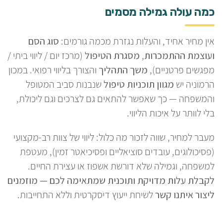
כמה עולה גמילה מסמים
אין מחיר אחיד, והעלות נגזרת מכמה גורמים:
סוג הסם
ועוצמת ההתמכרות
,
מסגרת הטיפול
(מרכז יום / ליווי ביתי /
מפגשים פרטניים),
משך התהליך
והצורך בליווי רפואי. במכון
הרמוניה יש
מגוון תוכניות טיפול
שנבנות סביב המטופל
והמשפחה — כך שאפשר להתאים גם לצרכים וגם ליכולת,
בלי לוותר על איכות הליווי.
מעבר למחיר, שווה לזכור מה כלול: ליווי של צוות רב-מקצועי
(פסיכולוגים, עובדים סוציאליים ופסיכיאטר זמין), מעטפת
למשפחה, וגמילה שלא דורשת אשפוז או עצירת החיים.
לקבלת עלות מדויקת ותוכנית שמתאימה לכם — מוזמנים
ליצור איתנו קשר
לשיחת ייעוץ דיסקרטית וללא התחייבות.