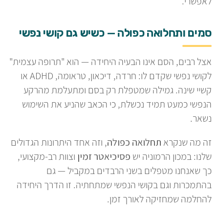
לאפשרי.
סמים ותחלואה כפולה — כשיש גם קושי נפשי
אצל רבים, הסם אינו הבעיה היחידה — הוא "תרופה עצמית"
לקושי נפשי שקדם לו: חרדה, דיכאון, טראומה, ADHD או
קשיי שינה. גמילה שמטפלת רק בסם ומתעלמת מהרקע
הנפשי כמעט תמיד נכשלת, כי הכאב שהניע את השימוש
נשאר.
זה מה שנקרא
תחלואה כפולה
, וזה אחד היתרונות הגדולים
שלנו: במכון הרמוניה יש
פסיכיאטר זמין
וצוות רב-מקצועי,
כך שאנחנו מטפלים בשני הרבדים במקביל — גם
בהתמכרות וגם בקושי הנפשי שמתחתיה. זו הדרך היחידה
להחלמה שמחזיקה לאורך זמן.