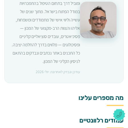
ומוביל דרך בתחום הטיפול בהתמכרויות
במודל הפתוח בישראל. מתוך שנים של
עשייה וליווי אישי של מתמודדים ומשפחות,
אליהו והצוות הרב-מקצועי של המכון —
פסיכיאטרים, עובדים סוציאליים קליניים
ופסיכולוגים — מלווים בדרך להחלמה יציבה.
כל התכנים באתר נכתבים ונבדקים בהתאם
לניסיון הקליני של המכון.
עודכן ונבדק לאחרונה: יולי 2026
מה מספרים עלינו
עמודים רלוונטיים