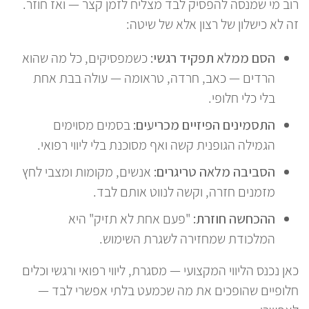
רוב מי שמנסה להפסיק לבד מצליח לזמן קצר — ואז חוזר.
זה לא כישלון של רצון אלא של שיטה:
הסם ממלא תפקיד רגשי:
כשמפסיקים, כל מה שהוא
הרדים — כאב, חרדה, טראומה — עולה בבת אחת
בלי כלי חלופי.
התסמינים הפיזיים מכריעים:
בסמים מסוימים
הגמילה הגופנית קשה ואף מסוכנת בלי ליווי רפואי.
הסביבה מלאה טריגרים:
אנשים, מקומות ומצבי לחץ
מזמנים חזרה, וקשה לנווט אותם לבד.
ההכחשה חוזרת:
"פעם אחת לא תזיק" היא
המלכודת שמחזירה לשגרת השימוש.
כאן נכנס הליווי המקצועי — מסגרת, ליווי רפואי ורגשי וכלים
חלופיים שהופכים את מה שכמעט בלתי אפשרי לבד —