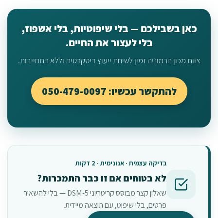
כאן בשבילכם — בלי שיפוטיות, בלי אשפוז,
בלי לעצור את החיים.
צוות מכון הרמוניה זמין לשיחת ייעוץ דיסקרטית וללא התחייבות.
להתקשר עכשיו: 050-479-0097
בדיקה עצמית · אנונימית · 2 דקות
לא בטוחים אם זו כבר התמכרות?
שאלון קצר מבוסס קריטריוני DSM-5 — בלי להשאיר
פרטים, בלי שיפוט, עם תוצאה מיידית.