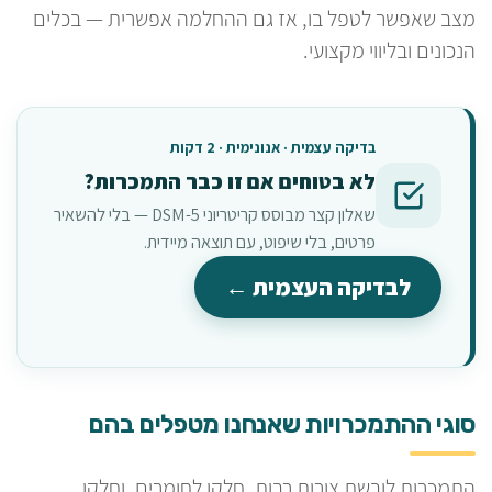
מצב שאפשר לטפל בו, אז גם ההחלמה אפשרית — בכלים
הנכונים ובליווי מקצועי.
בדיקה עצמית · אנונימית · 2 דקות
לא בטוחים אם זו כבר התמכרות?
שאלון קצר מבוסס קריטריוני DSM-5 — בלי להשאיר
פרטים, בלי שיפוט, עם תוצאה מיידית.
לבדיקה העצמית ←
סוגי ההתמכרויות שאנחנו מטפלים בהם
התמכרות לובשת צורות רבות. חלקן לחומרים, וחלקן