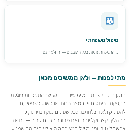
טיפול משפחתי
כי התמכרות נוגעת בכל הסובבים — והחלמה גם.
מתי לפנות — ולאן ממשיכים מכאן
הזמן הנכון לפנות הוא עכשיו — ברגע שההתמכרות פוגעת
בתפקוד, ביחסים או במצב הרוח, או פשוט כשניסיתם
להפסיק ולא הצלחתם. ככל שפונים מוקדם יותר, כך
התהליך קצר וקל יותר. ואם מדובר באדם קרוב — גם אז
אפשר לעזור, ופנייה של המשפחה היא לעיתים מה שמניע