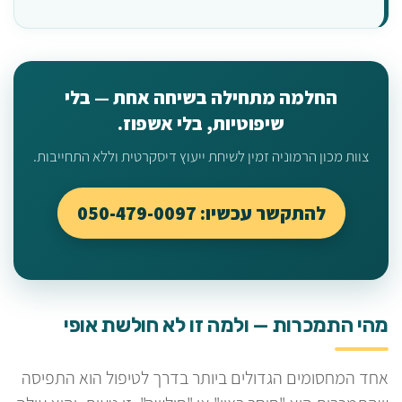
החלמה מתחילה בשיחה אחת — בלי
שיפוטיות, בלי אשפוז.
צוות מכון הרמוניה זמין לשיחת ייעוץ דיסקרטית וללא התחייבות.
להתקשר עכשיו: 050-479-0097
מהי התמכרות — ולמה זו לא חולשת אופי
אחד המחסומים הגדולים ביותר בדרך לטיפול הוא התפיסה