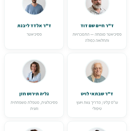
ד"ר חיים שם דוד
ד"ר אלדד ליבנת
פסיכיאטר מומחה — התמכרויות
פסיכיאטר
ותחלואה כפולה
ד"ר שבתאי לויט
גליה תירוש חזן
עו"ס קליני, מדריך צוות ויועץ
פסיכולוגית, מטפלת משפחתית
טיפולי
וזוגית