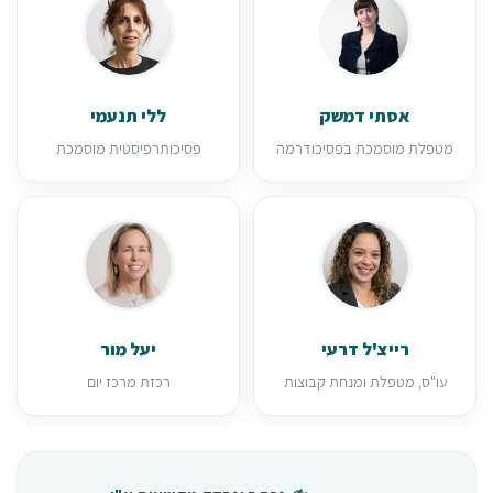
אסתי דמשק
ללי תנעמי
מטפלת מוסמכת בפסיכודרמה
פסיכותרפיסטית מוסמכת
רייצ'ל דרעי
יעל מור
עו"ס, מטפלת ומנחת קבוצות
רכזת מרכז יום