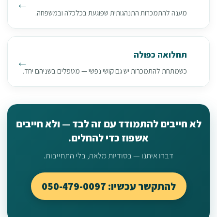
מענה להתמכרות התנהגותית שפוגעת בכלכלה ובמשפחה.
תחלואה כפולה
כשמתחת להתמכרות יש גם קושי נפשי — מטפלים בשניהם יחד.
לא חייבים להתמודד עם זה לבד — ולא חייבים
אשפוז כדי להחלים.
דברו איתנו — בסודיות מלאה, בלי התחייבות.
להתקשר עכשיו: 050-479-0097