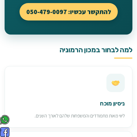
להתקשר עכשיו: 050-479-0097
למה לבחור במכון הרמוניה
ניסיון מוכח
ליווי מאות מתמודדים והמשפחות שלהם לאורך השנים.