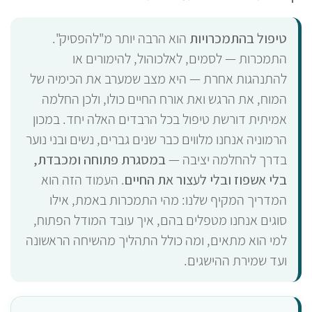
טיפול בהתמכרויות
הוא הרבה יותר מ"להפסיק".
התמכרות — לסמים, לאלכוהול, להימורים או
להתנהגות אחרת — היא מצב שמערב את הכימיה של
המוח, את הרגש ואת אורח החיים כולו, ולכן החלמה
אמיתית דורשת טיפול בכל הרבדים האלה יחד. במכון
הרמוניה אנחנו מלווים כבר שנים גברים, נשים ובני נוער
בדרך להחלמה יציבה —
במסגרת פתוחה ומכבדת,
בלי אשפוז ובלי לעצור את החיים
. העמוד הזה הוא
המדריך המקיף שלנו: מהי התמכרות באמת, אילו
סוגים אנחנו מטפלים בהם, איך עובד המודל הפתוח,
למי הוא מתאים, ומה כולל התהליך מהשיחה הראשונה
ועד שמירת ההישגים.