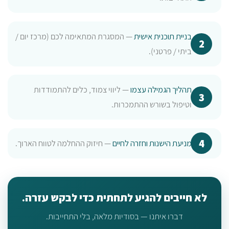
בניית תוכנית אישית
— המסגרת המתאימה לכם (מרכז יום /
ביתי / פרטני).
תהליך הגמילה עצמו
— ליווי צמוד, כלים להתמודדות
וטיפול בשורש ההתמכרות.
מניעת הישנות וחזרה לחיים
— חיזוק ההחלמה לטווח הארוך.
לא חייבים להגיע לתחתית כדי לבקש עזרה.
דברו איתנו — בסודיות מלאה, בלי התחייבות.