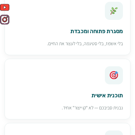
מסגרת פתוחה ומכבדת
בלי אשפוז, בלי סטיגמה, בלי לעצור את החיים.
תוכנית אישית
נבנית סביבכם — לא "קו ייצור" אחיד.