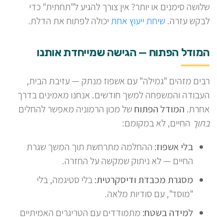
שלושה סימנים או יותר? אין צורך להגיע ל"תחתית" כדי
לבקש עזרה.
שיחת ייעוץ אחת
יכולה לפתוח את הדלת.
המודל הפתוח — הגישה שמייחדת אותנו
רבים מזהים "גמילה" עם אשפוז מנתק — עזיבת הבית,
העבודה והמשפחה למשך חודשים. אנחנו מאמינים בדרך
אחרת.
המודל הפתוח
של מכון הרמוניה מאפשר להחלים
בתוך
החיים, לא במקומם:
בלי אשפוז:
ההחלמה מתרחשת תוך המשך שגרת
החיים — לא ניתוק שמקשה על החזרה.
מסגרת מכבדת ודיסקרטית:
בלי סטיגמה, בלי
"מוסד", עם סודיות מלאה.
למידה בשטח:
מתמודדים עם הטריגרים האמיתיים