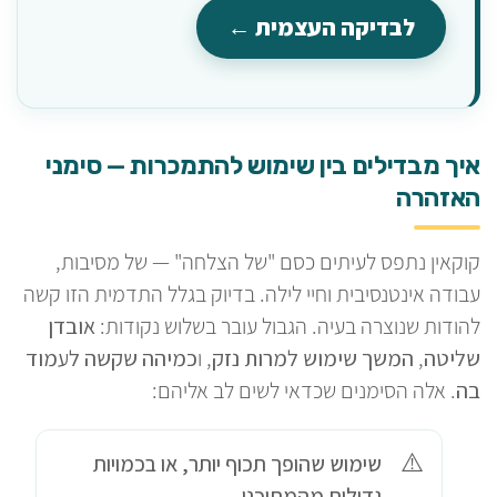
לבדיקה העצמית ←
איך מבדילים בין שימוש להתמכרות — סימני
האזהרה
קוקאין נתפס לעיתים כסם "של הצלחה" — של מסיבות,
עבודה אינטנסיבית וחיי לילה. בדיוק בגלל התדמית הזו קשה
להודות שנוצרה בעיה. הגבול עובר בשלוש נקודות:
אובדן
שליטה
,
המשך שימוש למרות נזק
, ו
כמיהה שקשה לעמוד
בה
. אלה הסימנים שכדאי לשים לב אליהם:
שימוש שהופך תכוף יותר, או בכמויות
גדולות מהמתוכנן