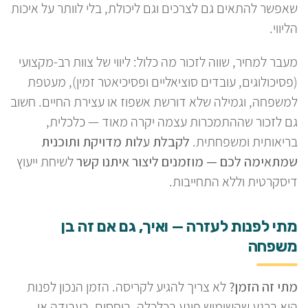
שאפשר להתאים גם לצרכים וגם ליכולת, בלי לוותר על איכות
הליווי.
מעבר למחיר, שווה לזכור מה כלול: ליווי של צוות רב-מקצועי
(פסיכולוגים, עובדים סוציאליים ופסיכיאטר זמין), מעטפת
למשפחה, וגמילה שלא דורשת אשפוז או עצירת החיים. חשוב
גם לזכור שההתמכרות עצמה יקרה מאוד — כלכלית,
בריאותית ומשפחתית.
לקבלת עלות מדויקת ותוכנית
שמתאימה לכם — מוזמנים ליצור איתנו קשר
לשיחת ייעוץ
דיסקרטית וללא התחייבות.
מתי לפנות לעזרה — ואיך, גם אם זה בן
משפחה
מתי זה הזמן?
לא צריך להגיע לקריסה. הזמן הנכון לפנות
הוא ברגע שהשימוש פוגע בכלכלה, ביחסים, בעבודה או