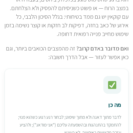
במצב הרוח — או פשוט כשניסיתם להפסיק ולא הצלחתם.
עם קוקאין יש גם ממד בטיחותי: בגלל הסיכון הלבבי, כל
אירוע של כאב בחזה, דפיקות לב חזקות או קוצר נשימה בזמן
שימוש מחייב פנייה רפואית דחופה.
ואם מדובר באדם קרוב?
זה מהמצבים הכואבים ביותר, וגם
כאן אפשר לעזור — אבל הדרך חשובה:
מה כן
לדבר מתוך דאגה ולא מתוך שיפוט; לבחור רגע רגוע כשהוא פנוי;
להתמקד בהתנהגות ובהשפעתה עליכם ("אני מודאג"); ולהציע
עזרה מקצועית כאופציה, לא כעונש.