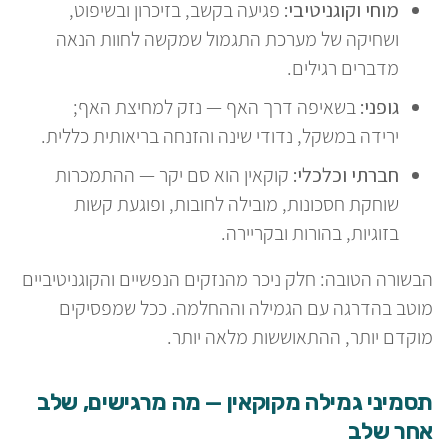
מוחי וקוגניטיבי:
פגיעה בקשב, בזיכרון ובשיפוט,
ושחיקה של מערכת התגמול שמקשה לחוות הנאה
מדברים רגילים.
גופני:
בשאיפה דרך האף — נזק למחיצת האף;
ירידה במשקל, נדודי שינה והזנחה בריאותית כללית.
חברתי וכלכלי:
קוקאין הוא סם יקר — ההתמכרות
שוחקת חסכונות, מובילה לחובות, ופוגעת קשות
בזוגיות, בהורות ובקריירה.
הבשורה הטובה: חלק ניכר מהנזקים הנפשיים והקוגניטיביים
מוטב בהדרגה עם הגמילה וההחלמה. ככל שמפסיקים
מוקדם יותר, ההתאוששות מלאה יותר.
תסמיני גמילה מקוקאין — מה מרגישים, שלב
אחר שלב