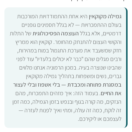
גמילה מקוקאין
היא אחת ההתמודדויות המורכבות
בעולם ההתמכרויות — לא בגלל תסמינים גופניים
דרמטיים, אלא בגלל
העוצמה הפסיכולוגית
של התלות
והקושי העצום להתנתק מהחומר. קוקאין הוא ממריץ
חזק שמשעבד את מערכת התגמול במוח במהירות,
ורבים מגלים שהם "כבר לא יכולים בלעדיו" עוד לפני
שהבינו שנוצרה בעיה. במכון הרמוניה אנחנו מלווים
גברים, נשים ומשפחות בתהליך גמילה מקוקאין
במסגרת פתוחה ומכבדת — בלי אשפוז ובלי לעצור
את החיים
. בעמוד הזה: איך מזהים התמכרות, מהם
הנזקים, מה קורה בגוף ובנפש בזמן הגמילה, כמה זמן
זה לוקח, כמה זה עולה, ומתי ואיך לפנות לעזרה —
לעצמכם או ליקירכם.