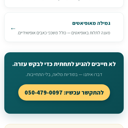
גמילה מאופיאטים
מענה לתלות באופיאטים — כולל משככי כאבים אופיואידיים.
לא חייבים להגיע לתחתית כדי לבקש עזרה.
דברו איתנו — בסודיות מלאה, בלי התחייבות.
להתקשר עכשיו: 050-479-0097