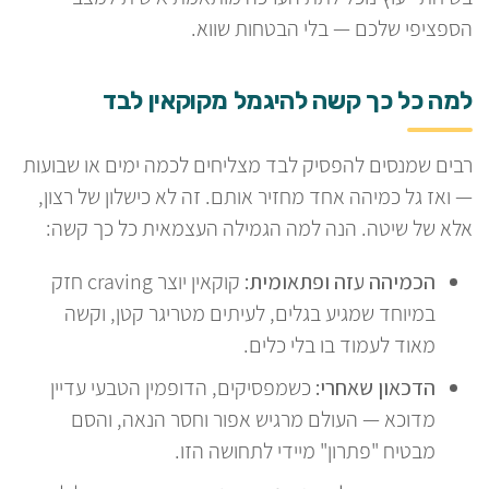
הספציפי שלכם — בלי הבטחות שווא.
למה כל כך קשה להיגמל מקוקאין לבד
רבים שמנסים להפסיק לבד מצליחים לכמה ימים או שבועות
— ואז גל כמיהה אחד מחזיר אותם. זה לא כישלון של רצון,
אלא של שיטה. הנה למה הגמילה העצמאית כל כך קשה:
הכמיהה עזה ופתאומית:
קוקאין יוצר craving חזק
במיוחד שמגיע בגלים, לעיתים מטריגר קטן, וקשה
מאוד לעמוד בו בלי כלים.
הדכאון שאחרי:
כשמפסיקים, הדופמין הטבעי עדיין
מדוכא — העולם מרגיש אפור וחסר הנאה, והסם
מבטיח "פתרון" מיידי לתחושה הזו.