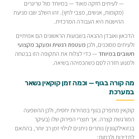
— לעיתים חזקה מאוד — במיוחד מול טריגרים
(מקומות, אנשים, מצבי לחץ). זהו השלב שבו מניעת
ההישנות היא העבודה המרכזית.
הדכאון ואובדן ההנאה בשבועות הראשונים הם אמיתיים
ולעיתים מסוכנים, ולכן
מעטפת רגשית ומעקב מקצועי
חשובים במיוחד
— כדי לצלוח את התקופה הזו בבטחה
ולמנוע חזרה לסם כשהכמיהה בשיאה.
מה קורה בגוף — וכמה זמן קוקאין נשאר
במערכת
קוקאין מתפרק בגוף במהירות יחסית, ולכן ההשפעה
המורגשת קצרה. אך תוצרי הפירוק שלו (בעיקר
בנזואילקגונין) נותרים ניתנים לגילוי זמן רב יותר, בהתאם
לתדירות ולכמות: