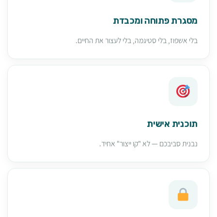
מסגרת פתוחה ומכבדת
בלי אשפוז, בלי סטיגמה, בלי לעצור את החיים.
תוכנית אישית
נבנית סביבכם — לא "קו ייצור" אחיד.