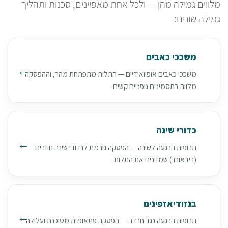
מלווים גמילה מהן — ולכל אחת מאפיינים, סכנות ותהליך
גמילה שונים:
משככי כאבים
משככי כאבים אופיואידיים — התלות מתפתחת מהר, וההפסקה
מלווה בתסמינים גופניים קשים.
כדורי שינה
תרופות הרגעה לשינה — הפסקה גורמת לנדודי שינה חוזרים
(ריבאונד) שמזינים את התלות.
בנזודיאזפינים
תרופות הרגעה נגד חרדה — הפסקה פתאומית מסוכנת ועלולה