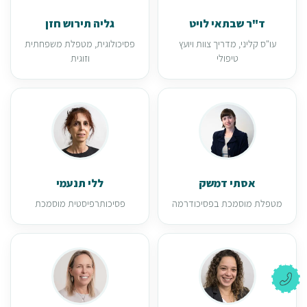
ד"ר שבתאי לויט
גליה תירוש חזן
עו"ס קליני, מדריך צוות ויועץ
פסיכולוגית, מטפלת משפחתית
טיפולי
וזוגית
אסתי דמשק
ללי תנעמי
מטפלת מוסמכת בפסיכודרמה
פסיכותרפיסטית מוסמכת