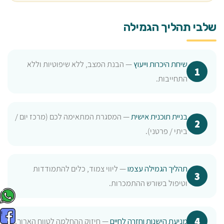
שלבי תהליך הגמילה
שיחת היכרות וייעוץ
— הבנת המצב, ללא שיפוטיות וללא
התחייבות.
בניית תוכנית אישית
— המסגרת המתאימה לכם (מרכז יום /
ביתי / פרטני).
תהליך הגמילה עצמו
— ליווי צמוד, כלים להתמודדות
וטיפול בשורש ההתמכרות.
מניעת הישנות וחזרה לחיים
— חיזוק ההחלמה לטווח הארוך.