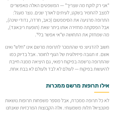
"אני רק לוקח מה שצריך" — המשפטים האלה מאפשרים
למצב להחמיר בשקט, לעיתים לאורך שנים. נוצר מעגל:
התרופה מרגיעה את הסימפטום (כאב, חרדה, נדודי שינה),
אבל הפסקתה מחזירה אותו ביתר שאת (תופעת ריבאונד),
מה שמחזק את התחושה ש"אי אפשר בלי".
חשוב להדגיש: מי שהתמכר לתרופת מרשם אינו "חלש" ואינו
אשם. זו תגובה פיזיולוגית של הגוף לחומר. אבל בדיוק כמו
שהתרופה נרשמה בפיקוח רפואי, גם היציאה ממנה חייבת
להיעשות בפיקוח — לעולם לא לבד ולעולם לא בבת אחת.
אילו תרופות מרשם ממכרות
לא כל תרופה ממכרת, אבל מספר משפחות תרופות נושאות
פוטנציאל תלות משמעותי. אלה הקבוצות המרכזיות שאנחנו