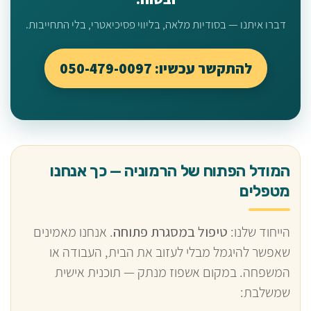
דברו איתנו — בסודיות מלאה, בליווי פסיכיאטרי, בלי התחייבות.
להתקשר עכשיו: 050-479-0097
המודל הפתוח של הרמוניה — כך אנחנו
מטפלים
הייחוד שלנו:
טיפול במסגרת פתוחה
. אנחנו מאמינים
שאפשר להיגמל מבלי לעזוב את הבית, העבודה או
המשפחה. במקום אשפוז מנתק — תוכנית אישית
שמשלבת: