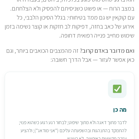
במצב הרוח — או פשוט כשניסיתם להפסיק ולא הצלחתם.
עם קוקאין יש גם ממד בטיחותי: בגלל הסיכון הלבבי, כל
אירוע של כאב בחזה, דפיקות לב חזקות או קוצר נשימה בזמן
שימוש מחייב פנייה רפואית דחופה.
ואם מדובר באדם קרוב?
זה מהמצבים הכואבים ביותר, וגם
כאן אפשר לעזור — אבל הדרך חשובה:
מה כן
לדבר מתוך דאגה ולא מתוך שיפוט; לבחור רגע רגוע כשהוא פנוי;
להתמקד בהתנהגות ובהשפעתה עליכם ("אני מודאג"); ולהציע
עזרה מקצועית כאופציה, לא כעונש.