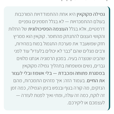
גמילה מקוקאין
היא אחת ההתמודדויות המורכבות
בעולם ההתמכרויות — לא בגלל תסמינים גופניים
דרמטיים, אלא בגלל
העוצמה הפסיכולוגית
של התלות
והקושי העצום להתנתק מהחומר. קוקאין הוא ממריץ
חזק שמשעבד את מערכת התגמול במוח במהירות,
ורבים מגלים שהם "כבר לא יכולים בלעדיו" עוד לפני
שהבינו שנוצרה בעיה. במכון הרמוניה אנחנו מלווים
גברים, נשים ומשפחות בתהליך גמילה מקוקאין
במסגרת פתוחה ומכבדת — בלי אשפוז ובלי לעצור
את החיים
. בעמוד הזה: איך מזהים התמכרות, מהם
הנזקים, מה קורה בגוף ובנפש בזמן הגמילה, כמה זמן
זה לוקח, כמה זה עולה, ומתי ואיך לפנות לעזרה —
לעצמכם או ליקירכם.