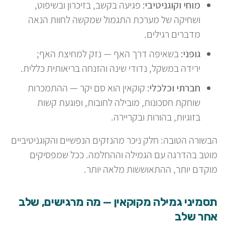
מוחי וקוגניטיבי:
פגיעה בקשב, בזיכרון ובשיפוט,
ושחיקה של מערכת התגמול שמקשה לחוות הנאה
מדברים רגילים.
גופני:
בשאיפה דרך האף — נזק למחיצת האף;
ירידה במשקל, נדודי שינה והזנחה בריאותית כללית.
חברתי וכלכלי:
קוקאין הוא סם יקר — ההתמכרות
שוחקת חסכונות, מובילה לחובות, ופוגעת קשות
בזוגיות, בהורות ובקריירה.
הבשורה הטובה: חלק ניכר מהנזקים הנפשיים והקוגניטיביים
מוטב בהדרגה עם הגמילה וההחלמה. ככל שמפסיקים
מוקדם יותר, ההתאוששות מלאה יותר.
תסמיני גמילה מקוקאין — מה מרגישים, שלב
אחר שלב