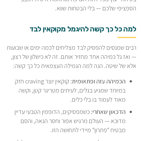
הספציפי שלכם — בלי הבטחות שווא.
למה כל כך קשה להיגמל מקוקאין לבד
רבים שמנסים להפסיק לבד מצליחים לכמה ימים או שבועות
— ואז גל כמיהה אחד מחזיר אותם. זה לא כישלון של רצון,
אלא של שיטה. הנה למה הגמילה העצמאית כל כך קשה:
הכמיהה עזה ופתאומית:
קוקאין יוצר craving חזק
במיוחד שמגיע בגלים, לעיתים מטריגר קטן, וקשה
מאוד לעמוד בו בלי כלים.
הדכאון שאחרי:
כשמפסיקים, הדופמין הטבעי עדיין
מדוכא — העולם מרגיש אפור וחסר הנאה, והסם
מבטיח "פתרון" מיידי לתחושה הזו.