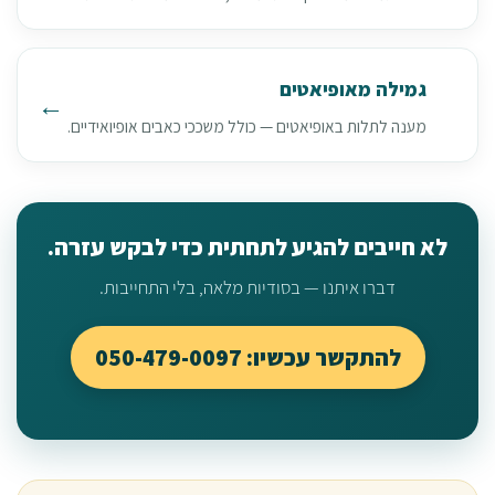
גמילה מאופיאטים
מענה לתלות באופיאטים — כולל משככי כאבים אופיואידיים.
לא חייבים להגיע לתחתית כדי לבקש עזרה.
דברו איתנו — בסודיות מלאה, בלי התחייבות.
להתקשר עכשיו: 050-479-0097