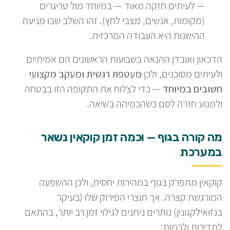
— לעיתים חזקה מאוד — במיוחד מול טריגרים
(מקומות, אנשים, מצבי לחץ). זהו השלב שבו מניעת
ההישנות היא העבודה המרכזית.
הדכאון ואובדן ההנאה בשבועות הראשונים הם אמיתיים
ולעיתים מסוכנים, ולכן
מעטפת רגשית ומעקב מקצועי
חשובים במיוחד
— כדי לצלוח את התקופה הזו בבטחה
ולמנוע חזרה לסם כשהכמיהה בשיאה.
מה קורה בגוף — וכמה זמן קוקאין נשאר
במערכת
קוקאין מתפרק בגוף במהירות יחסית, ולכן ההשפעה
המורגשת קצרה. אך תוצרי הפירוק שלו (בעיקר
בנזואילקגונין) נותרים ניתנים לגילוי זמן רב יותר, בהתאם
לתדירות ולכמות: