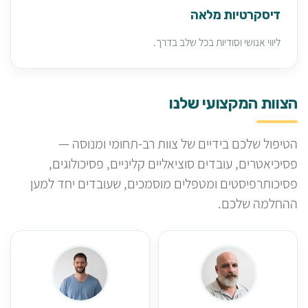
דיסקרטיות מלאה
ליווי אנושי וסודיות בכל שלב בדרך.
הצוות המקצועי שלנו
הטיפול שלכם בידיים של צוות רב-תחומי ומנוסה —
פסיכיאטרים, עובדים סוציאליים קליניים, פסיכולוגים,
פסיכותרפיסטים ומטפלים מוסמכים, שעובדים יחד למען
ההחלמה שלכם.