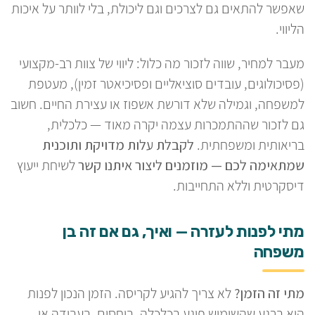
שאפשר להתאים גם לצרכים וגם ליכולת, בלי לוותר על איכות
הליווי.
מעבר למחיר, שווה לזכור מה כלול: ליווי של צוות רב-מקצועי
(פסיכולוגים, עובדים סוציאליים ופסיכיאטר זמין), מעטפת
למשפחה, וגמילה שלא דורשת אשפוז או עצירת החיים. חשוב
גם לזכור שההתמכרות עצמה יקרה מאוד — כלכלית,
בריאותית ומשפחתית.
לקבלת עלות מדויקת ותוכנית
שמתאימה לכם — מוזמנים ליצור איתנו קשר
לשיחת ייעוץ
דיסקרטית וללא התחייבות.
מתי לפנות לעזרה — ואיך, גם אם זה בן
משפחה
מתי זה הזמן?
לא צריך להגיע לקריסה. הזמן הנכון לפנות
הוא ברגע שהשימוש פוגע בכלכלה, ביחסים, בעבודה או