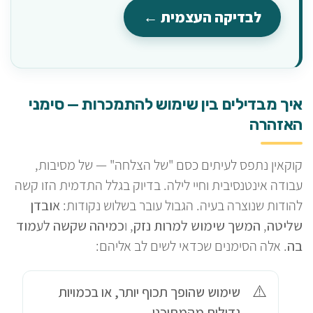
לבדיקה העצמית ←
איך מבדילים בין שימוש להתמכרות — סימני
האזהרה
קוקאין נתפס לעיתים כסם "של הצלחה" — של מסיבות,
עבודה אינטנסיבית וחיי לילה. בדיוק בגלל התדמית הזו קשה
להודות שנוצרה בעיה. הגבול עובר בשלוש נקודות:
אובדן
שליטה
,
המשך שימוש למרות נזק
, ו
כמיהה שקשה לעמוד
בה
. אלה הסימנים שכדאי לשים לב אליהם:
שימוש שהופך תכוף יותר, או בכמויות
גדולות מהמתוכנן