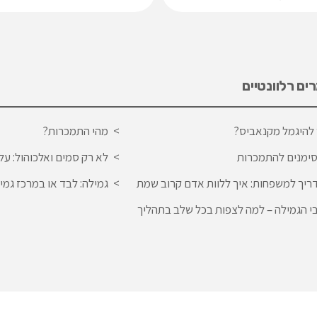
ם רלוונטיים
 להיגמל מקנאביס?
מהי התמכרות?
לא רק סמים ואלכוהול: על 
ריך למשפחות: איך ללוות אדם קרוב שמת
גמילה: לבד או במרכז גמי
י הגמילה – למה לצפות בכל שלב בתהליך