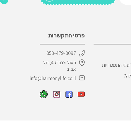
פרטי התקשרות
050-479-0097
ראול ולנברג 4, תל
סוגי התמכרויות
אביב
לה?
info@harmonylife.co.il