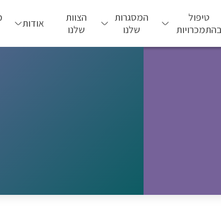
טיפול
המסגרות
הצוות
מ
אודות
התמכרויות
שלנו
שלנו