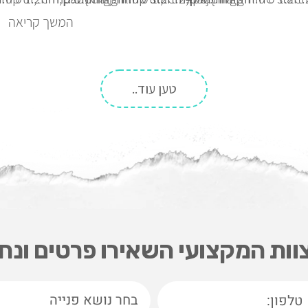
המשך קריאה
טען עוד..
וות המקצועי השאירו פרטים ונח