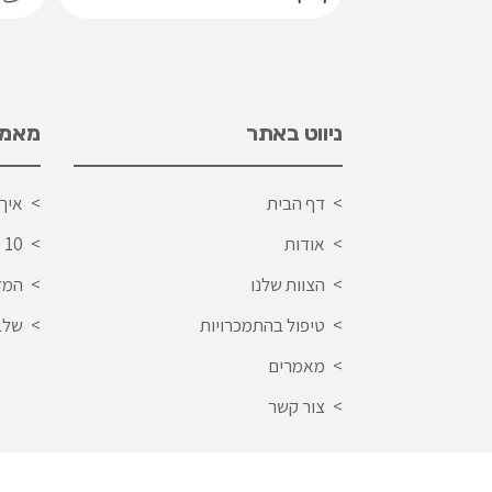
ניווט באתר
מאמרי
דף הבית
איך
אודות
10 סימנים להתמכרות
הצוות שלנו
המד
טיפול בהתמכרויות
שלב
מאמרים
צור קשר