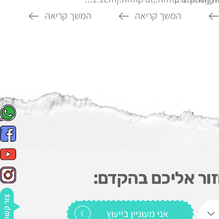
המשך קריאה
המשך קריאה
זור אליכם בהקדם: