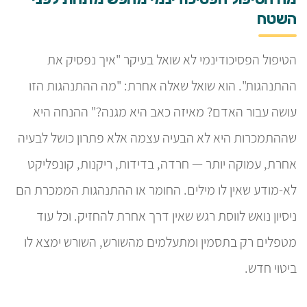
השטח
הטיפול הפסיכודינמי לא שואל בעיקר "איך נפסיק את
ההתנהגות". הוא שואל שאלה אחרת: "מה ההתנהגות הזו
עושה עבור האדם? מאיזה כאב היא מגנה?" ההנחה היא
שההתמכרות היא לא הבעיה עצמה אלא פתרון כושל לבעיה
אחרת, עמוקה יותר — חרדה, בדידות, ריקנות, קונפליקט
לא-מודע שאין לו מילים. החומר או ההתנהגות הממכרת הם
ניסיון נואש לווסת רגש שאין דרך אחרת להחזיק. וכל עוד
מטפלים רק בתסמין ומתעלמים מהשורש, השורש ימצא לו
ביטוי חדש.