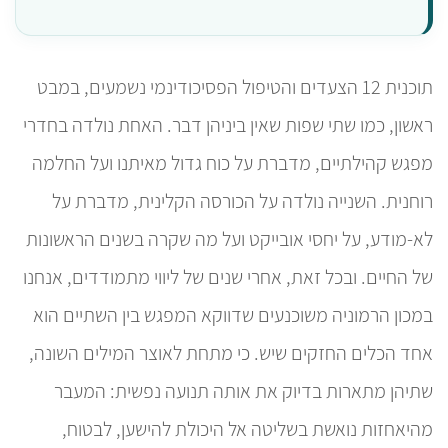
תוכנית 12 הצעדים והטיפול הפסיכודינמי נשמעים, במבט
ראשון, כמו שתי שפות שאין ביניהן דבר. האחת נולדה בחדרי
מפגש קהילתיים, מדברת על כוח גדול מאיתנו ועל החלמה
רוחנית. השנייה נולדה על הכורסה הקלינית, מדברת על
לא-מודע, על יחסי אובייקט ועל מה שקרה בשנים הראשונות
של החיים. ובכל זאת, אחרי שנים של ליווי מתמודדים, אנחנו
במכון הרמוניה משוכנעים שדווקא המפגש בין השתיים הוא
אחד הכלים החזקים שיש. כי מתחת לאוצר המילים השונה,
שתיהן מתארות בדיוק את אותה תנועה נפשית: המעבר
מהיאחזות נואשת בשליטה אל היכולת להישען, לבטוח,