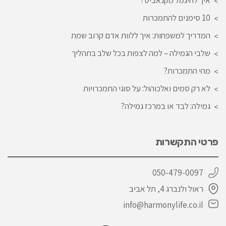
10 סימנים להתמכרות
המדריך למשפחות: איך ללוות אדם קרוב שמת
שלבי הגמילה – למה לצפות בכל שלב בתהליך
מהי התמכרות?
לא רק סמים ואלכוהול: על סוגי התמכרויות
גמילה: לבד או במרכז גמילה?
פרטי התקשרות
050-479-0097
ראול ולנברג 4, תל אביב
info@harmonylife.co.il