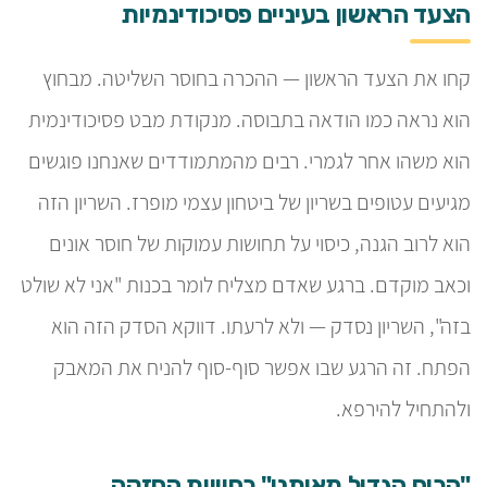
הצעד הראשון בעיניים פסיכודינמיות
קחו את הצעד הראשון — ההכרה בחוסר השליטה. מבחוץ
הוא נראה כמו הודאה בתבוסה. מנקודת מבט פסיכודינמית
הוא משהו אחר לגמרי. רבים מהמתמודדים שאנחנו פוגשים
מגיעים עטופים בשריון של ביטחון עצמי מופרז. השריון הזה
הוא לרוב הגנה, כיסוי על תחושות עמוקות של חוסר אונים
וכאב מוקדם. ברגע שאדם מצליח לומר בכנות "אני לא שולט
בזה", השריון נסדק — ולא לרעתו. דווקא הסדק הזה הוא
הפתח. זה הרגע שבו אפשר סוף-סוף להניח את המאבק
ולהתחיל להירפא.
"הכוח הגדול מאיתנו" כחוויית החזקה