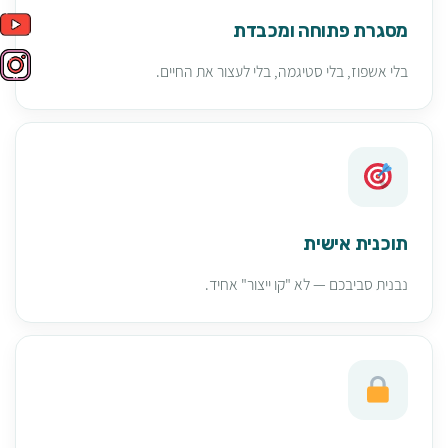
מסגרת פתוחה ומכבדת
בלי אשפוז, בלי סטיגמה, בלי לעצור את החיים.
תוכנית אישית
נבנית סביבכם — לא "קו ייצור" אחיד.