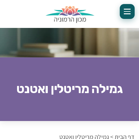
גמילה מריטלין ואטנט
דף הבית
>
גמילה מריטלין ואטנט