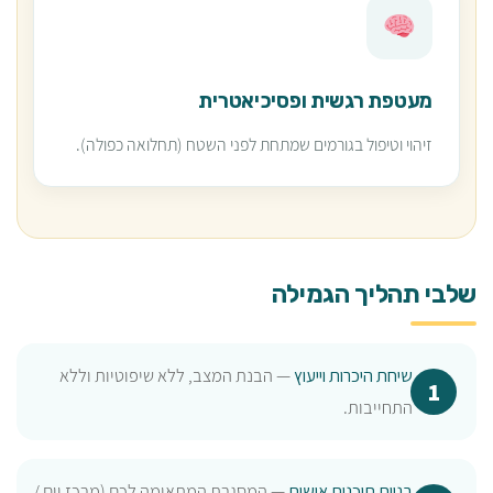
מעטפת רגשית ופסיכיאטרית
זיהוי וטיפול בגורמים שמתחת לפני השטח (תחלואה כפולה).
שלבי תהליך הגמילה
שיחת היכרות וייעוץ
— הבנת המצב, ללא שיפוטיות וללא
התחייבות.
בניית תוכנית אישית
— המסגרת המתאימה לכם (מרכז יום /