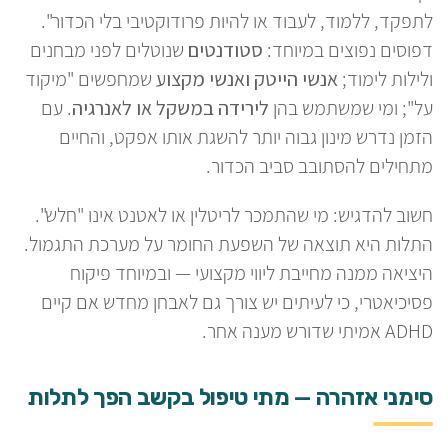
לתפקד, ללמוד, לעבוד או להיות פרודוקטיבי בלי הכדור".
דפוסים נפוצים במיוחד:
סטודנטים
שנוטלים לפני מבחנים
ולילות לימוד;
אנשי הייטק ואנשי מקצוע
שמחפשים "מיקוד
על"; ומי שמשתמש בהן
לירידה במשקל או לאנרגיה
. עם
הזמן נדרש מינון גבוה יותר להשגת אותו אפקט, והחיים
מתחילים להסתובב סביב הכדור.
חשוב להדגיש: מי שהתמכר לריטלין או לאטנט אינו "חלש".
התלות היא תוצאה של השפעת החומר על מערכת התגמול.
היציאה ממנה מחייבת ליווי מקצועי — ובמיוחד פיקוח
פסיכיאטרי, כי לעיתים יש צורך גם לאבחן מחדש אם קיים
ADHD אמיתי שדורש מענה אחר.
סימני אזהרה — מתי טיפול בקשב הפך לתלות