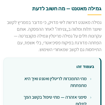
גמילה מאטנט — מה חשוב לדעת
גמילה מאטנט דורשת ליווי מדויק, כי מדובר בממריץ לקשב
שיוצר תלות ומלווה ב„צניחה” לאחר ההפסקה. אותם
עקרונות חלים על גמילה מריטלין וגמילה מקונצרטה —
הפחתה מדורגת בפיקוח פסיכיאטרי, בלי אשפוז, עם
התייחסות גם לקשב שמאחורי השימוש.
בעמוד זה:
מהי התמכרות לריטלין ואטנט ואיך היא
מתפתחת
סימני אזהרה — מתי טיפול בקשב הפך
לתלות