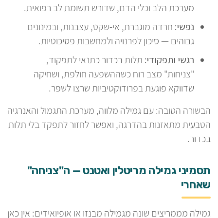
מערכת הלב וכלי הדם, שדורש תשומת לב רפואית.
נפשי:
חרדה מוגברת, אי-שקט, עצבנות, ובמינונים
גבוהים — סיכון לפרנויה ולמחשבות פסיכוטיות.
רגשי ותפקודי:
תלות בכדור כתנאי לתפקוד,
"צניחות" מצב רוח כשההשפעה חולפת, ושחיקה
שדווקא פוגעת בפרודוקטיביות שרצו לשפר.
הבשורה הטובה: עם גמילה מלווה, מערכת התגמול והאנרגיה
הטבעית מתאזנות בהדרגה, ואפשר לחזור לתפקד בלי תלות
בכדור.
תסמיני גמילה מריטלין ואטנט — ה"צניחה"
שאחרי
גמילה מממריצים שונה מגמילה מבנזו או אופיואידים: אין כאן