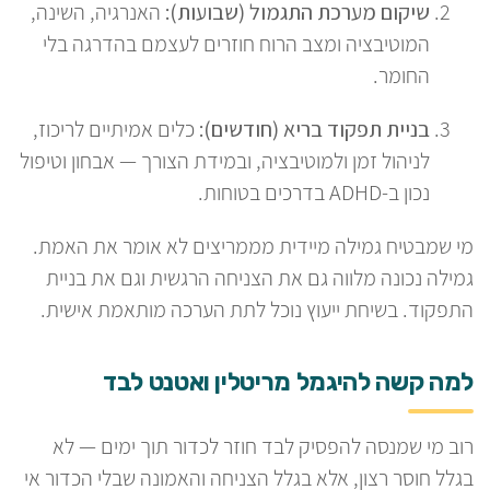
שיקום מערכת התגמול (שבועות):
האנרגיה, השינה,
המוטיבציה ומצב הרוח חוזרים לעצמם בהדרגה בלי
החומר.
בניית תפקוד בריא (חודשים):
כלים אמיתיים לריכוז,
לניהול זמן ולמוטיבציה, ובמידת הצורך — אבחון וטיפול
נכון ב-ADHD בדרכים בטוחות.
מי שמבטיח גמילה מיידית מממריצים לא אומר את האמת.
גמילה נכונה מלווה גם את הצניחה הרגשית וגם את בניית
התפקוד. בשיחת ייעוץ נוכל לתת הערכה מותאמת אישית.
למה קשה להיגמל מריטלין ואטנט לבד
רוב מי שמנסה להפסיק לבד חוזר לכדור תוך ימים — לא
בגלל חוסר רצון, אלא בגלל הצניחה והאמונה שבלי הכדור אי