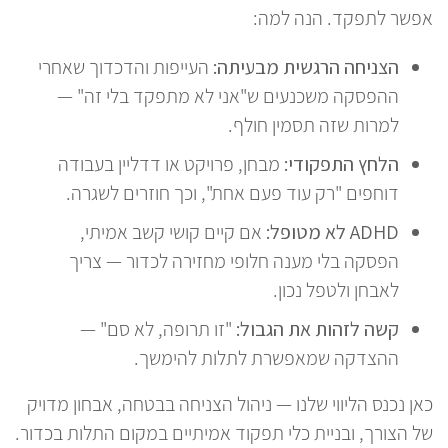
אפשר לתפקד. הנה למה:
הצניחה הרגשית מבעיתה:
העייפות והדכדוך שאחרי
ההפסקה משכנעים ש"אני לא מתפקד בלי זה" —
למרות שזה תסמין חולף.
הלחץ התפקודי:
מבחן, פרויקט או דדליין בעבודה
דוחפים "רק עוד פעם אחת", וכך חוזרים לשגרה.
ADHD לא מטופל:
אם קיים קושי קשב אמיתי,
הפסקה בלי מענה חלופי מחזירה לכדור — צריך
לאבחן ולטפל נכון.
קשה לזהות את הגבול:
"זו תרופה, לא סם" —
ההצדקה שמאפשרת לתלות להימשך.
כאן נכנס הליווי שלנו — ניהול הצניחה בבטחה, אבחון מדויק
של הצורך, ובניית כלי תפקוד אמיתיים במקום התלות בכדור.