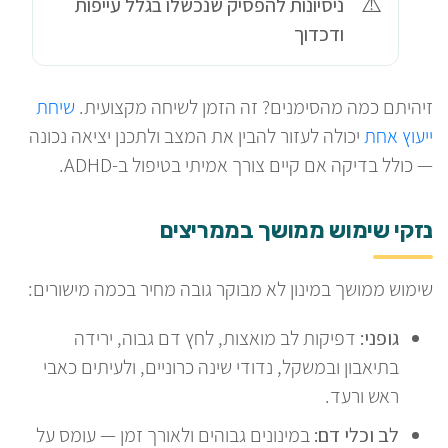
ניסיונות להפסיק שנכשלו בגלל עייפות
ודכדוך
זיהיתם כמה מהסימנים? זה הזמן לשיחה מקצועית.
שיחת
ייעוץ אחת
יכולה לעזור להבין את המצב ולתכנן יציאה נכונה
— כולל בדיקה אם קיים צורך אמיתי בטיפול ב-ADHD.
נזקי שימוש ממושך בממריצים
שימוש ממושך במינון לא מבוקר גובה מחיר בכמה מישורים:
גופני:
דפיקות לב מואצות, לחץ דם גבוה, ירידה
בתיאבון ובמשקל, נדודי שינה כרוניים, ולעיתים כאבי
ראש ורעד.
לב וכלי דם:
במינונים גבוהים ולאורך זמן — עומס על