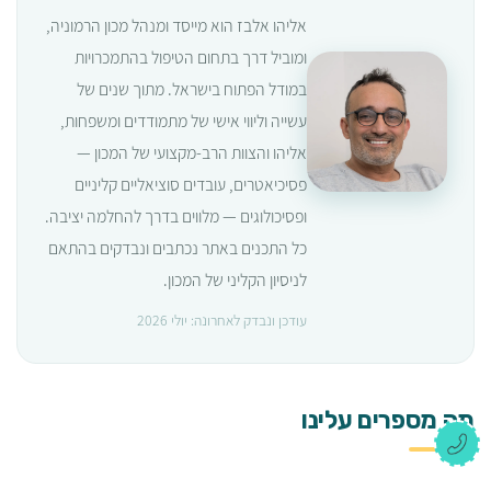
אליהו אלבז הוא מייסד ומנהל מכון הרמוניה,
ומוביל דרך בתחום הטיפול בהתמכרויות
במודל הפתוח בישראל. מתוך שנים של
עשייה וליווי אישי של מתמודדים ומשפחות,
אליהו והצוות הרב-מקצועי של המכון —
פסיכיאטרים, עובדים סוציאליים קליניים
ופסיכולוגים — מלווים בדרך להחלמה יציבה.
כל התכנים באתר נכתבים ונבדקים בהתאם
לניסיון הקליני של המכון.
עודכן ונבדק לאחרונה: יולי 2026
מה מספרים עלינו