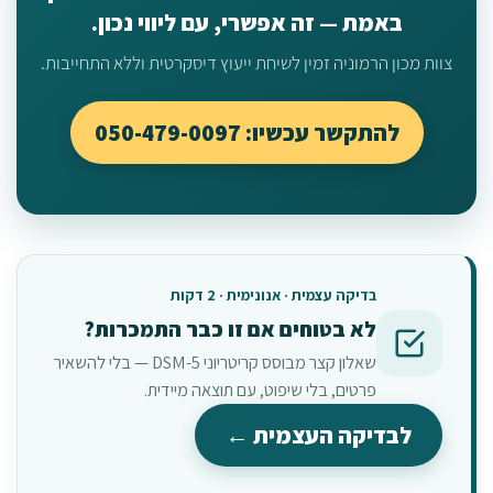
באמת — זה אפשרי, עם ליווי נכון.
צוות מכון הרמוניה זמין לשיחת ייעוץ דיסקרטית וללא התחייבות.
להתקשר עכשיו: 050-479-0097
בדיקה עצמית · אנונימית · 2 דקות
לא בטוחים אם זו כבר התמכרות?
שאלון קצר מבוסס קריטריוני DSM-5 — בלי להשאיר
פרטים, בלי שיפוט, עם תוצאה מיידית.
לבדיקה העצמית ←