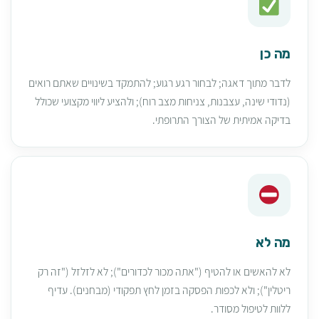
מה כן
לדבר מתוך דאגה; לבחור רגע רגוע; להתמקד בשינויים שאתם רואים
(נדודי שינה, עצבנות, צניחות מצב רוח); ולהציע ליווי מקצועי שכולל
בדיקה אמיתית של הצורך התרופתי.
מה לא
לא להאשים או להטיף ("אתה מכור לכדורים"); לא לזלזל ("זה רק
ריטלין"); ולא לכפות הפסקה בזמן לחץ תפקודי (מבחנים). עדיף
ללוות לטיפול מסודר.