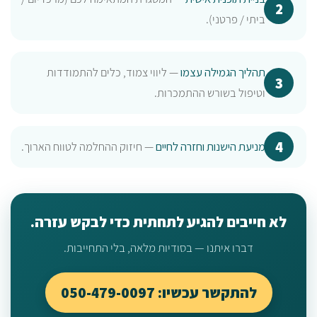
ביתי / פרטני).
תהליך הגמילה עצמו
— ליווי צמוד, כלים להתמודדות
וטיפול בשורש ההתמכרות.
מניעת הישנות וחזרה לחיים
— חיזוק ההחלמה לטווח הארוך.
לא חייבים להגיע לתחתית כדי לבקש עזרה.
דברו איתנו — בסודיות מלאה, בלי התחייבות.
להתקשר עכשיו: 050-479-0097