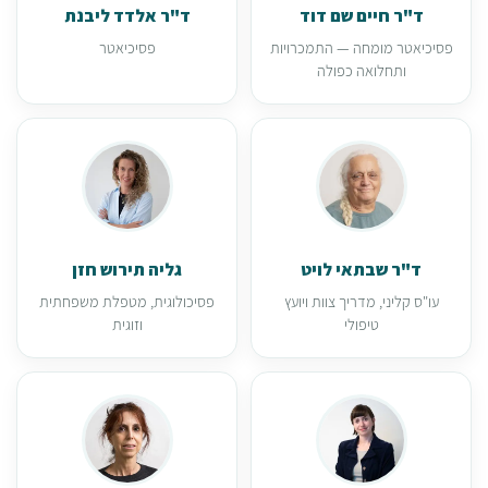
ד"ר חיים שם דוד
ד"ר אלדד ליבנת
פסיכיאטר מומחה — התמכרויות
פסיכיאטר
ותחלואה כפולה
ד"ר שבתאי לויט
גליה תירוש חזן
עו"ס קליני, מדריך צוות ויועץ
פסיכולוגית, מטפלת משפחתית
טיפולי
וזוגית