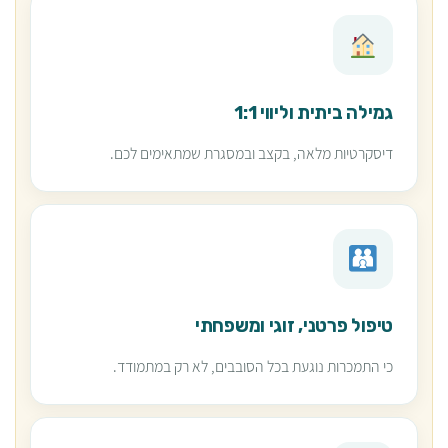
גמילה ביתית וליווי 1:1
דיסקרטיות מלאה, בקצב ובמסגרת שמתאימים לכם.
טיפול פרטני, זוגי ומשפחתי
כי התמכרות נוגעת בכל הסובבים, לא רק במתמודד.